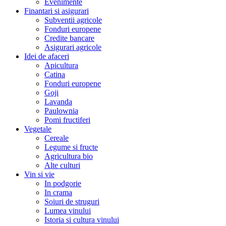
Evenimente
Finantari si asigurari
Subventii agricole
Fonduri europene
Credite bancare
Asigurari agricole
Idei de afaceri
Apicultura
Catina
Fonduri europene
Goji
Lavanda
Paulownia
Pomi fructiferi
Vegetale
Cereale
Legume si fructe
Agricultura bio
Alte culturi
Vin si vie
In podgorie
In crama
Soiuri de struguri
Lumea vinului
Istoria si cultura vinului