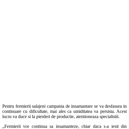
Pentru fermierii salajeni campania de insamantare se va desfasura in
continuare cu dificultate, mai ales ca umiditatea va persista. Acest
lucru va duce si la pierderi de productie, atentioneaza specialistii.
„Fermierii vor continua sa insamanteze, chiar daca s-a iesit din