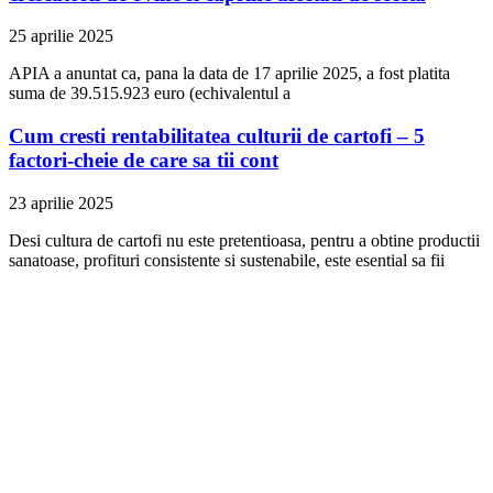
25 aprilie 2025
APIA a anuntat ca, pana la data de 17 aprilie 2025, a fost platita
suma de 39.515.923 euro (echivalentul a
Cum cresti rentabilitatea culturii de cartofi – 5
factori-cheie de care sa tii cont
23 aprilie 2025
Desi cultura de cartofi nu este pretentioasa, pentru a obtine productii
sanatoase, profituri consistente si sustenabile, este esential sa fii