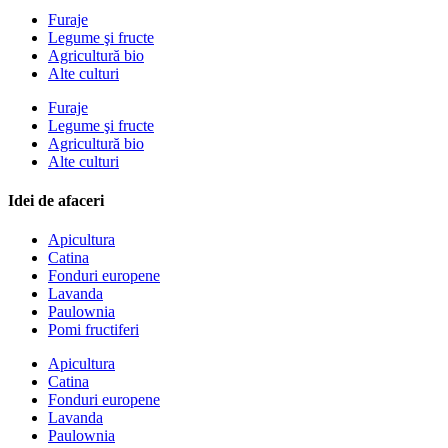
Furaje
Legume şi fructe
Agricultură bio
Alte culturi
Furaje
Legume şi fructe
Agricultură bio
Alte culturi
Idei de afaceri
Apicultura
Catina
Fonduri europene
Lavanda
Paulownia
Pomi fructiferi
Apicultura
Catina
Fonduri europene
Lavanda
Paulownia