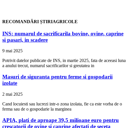
RECOMANDĂRI ȘTIRIAGRICOLE
INS: numarul de sacrificarila bovine, ovine, caprine
si pasari, in scadere
9 mai 2025
Potrivit datelor publicate de INS, in martie 2025, fata de aceeasi luna
a anului trecut, numarul sacrificarilor si greutatea in
Masuri de siguranta pentru ferme si gospodarii
izolate
2 mai 2025
Cand locuiesti sau lucrezi intr-o zona izolata, fie ca este vorba de o
ferma sau de o gospodarie la marginea
APIA, plati de aproape 39,5 milioane euro pentru
crescatorii de ovine si caprine afectati de seceta