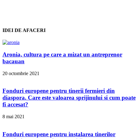
IDEI DE AFACERI
Aronia, cultura pe care a mizat un antreprenor
bacauan
20 octombrie 2021
Fonduri europene pentru tinerii fermieri din
diaspora. Care este valoarea sprijinului si cum poate
fi accesat?
8 mai 2021
Fonduri europene pentru instalarea tinerilor