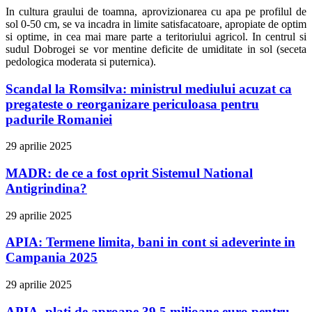
In cultura graului de toamna, aprovizionarea cu apa pe profilul de
sol 0-50 cm, se va incadra in limite satisfacatoare, apropiate de optim
si optime, in cea mai mare parte a teritoriului agricol. In centrul si
sudul Dobrogei se vor mentine deficite de umiditate in sol (seceta
pedologica moderata si puternica).
Scandal la Romsilva: ministrul mediului acuzat ca
pregateste o reorganizare periculoasa pentru
padurile Romaniei
29 aprilie 2025
MADR: de ce a fost oprit Sistemul National
Antigrindina?
29 aprilie 2025
APIA: Termene limita, bani in cont si adeverinte in
Campania 2025
29 aprilie 2025
APIA, plati de aproape 39,5 milioane euro pentru