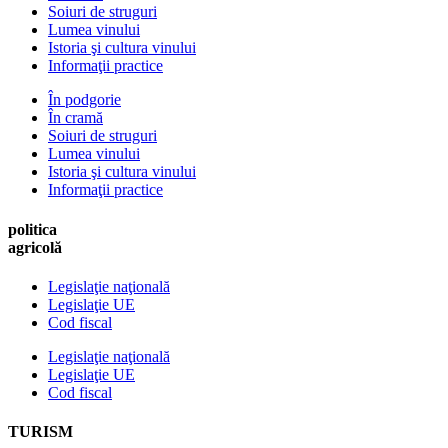
Soiuri de struguri
Lumea vinului
Istoria şi cultura vinului
Informaţii practice
În podgorie
În cramă
Soiuri de struguri
Lumea vinului
Istoria şi cultura vinului
Informaţii practice
politica
agricolă
Legislaţie naţională
Legislaţie UE
Cod fiscal
Legislaţie naţională
Legislaţie UE
Cod fiscal
TURISM