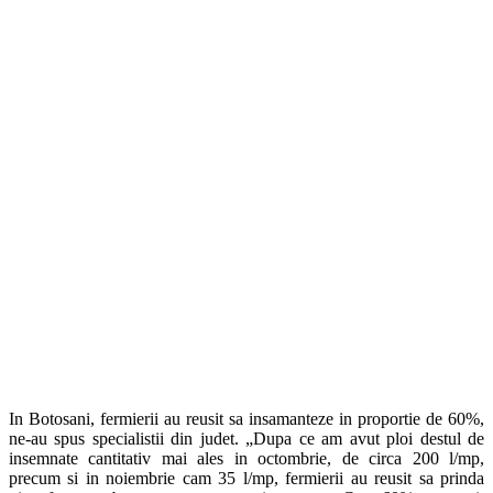
In Botosani, fermierii au reusit sa insamanteze in proportie de 60%,
ne-au spus specialistii din judet. „Dupa ce am avut ploi destul de
insemnate cantitativ mai ales in octombrie, de circa 200 l/mp,
precum si in noiembrie cam 35 l/mp, fermierii au reusit sa prinda