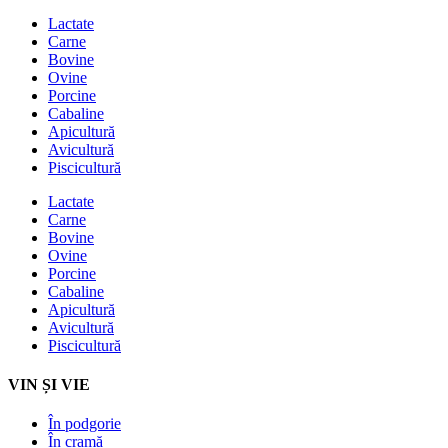
Lactate
Carne
Bovine
Ovine
Porcine
Cabaline
Apicultură
Avicultură
Piscicultură
Lactate
Carne
Bovine
Ovine
Porcine
Cabaline
Apicultură
Avicultură
Piscicultură
VIN ȘI VIE
În podgorie
În cramă