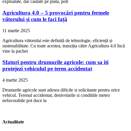
exploatate, dar cautate pe piata, poti
Agricultura 4.0 – 5 provocări pentru fermele
viitorului și cum le faci față
11 martie 2025
Agricultura viitorului este definită de tehnologie, eficiență și
sustenabilitate. Cu toate acestea, tranziția către Agricultura 4.0 încă
vine la pachet
Sfaturi pentru drumurile agricole: cum sa iti
protejezi vehiculul pe teren accidentat
4 martie 2025
Drumurile agricole sunt adesea dificile si solicitante pentru orice
vehicul. Terenul accidentat, denivelarile si conditiile meteo
nefavorabile pot duce la
Actualitate