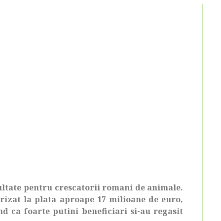
cultate pentru crescatorii romani de animale.
rizat la plata aproape 17 milioane de euro,
nd ca foarte putini beneficiari si-au regasit