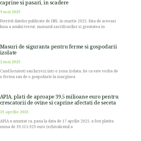
caprine si pasari, in scadere
9 mai 2025
Potrivit datelor publicate de INS, in martie 2025, fata de aceeasi
luna a anului trecut, numarul sacrificarilor si greutatea in
Masuri de siguranta pentru ferme si gospodarii
izolate
2 mai 2025
Cand locuiesti sau lucrezi intr-o zona izolata, fie ca este vorba de
o ferma sau de o gospodarie la marginea
APIA, plati de aproape 39,5 milioane euro pentru
crescatorii de ovine si caprine afectati de seceta
25 aprilie 2025
APIA a anuntat ca, pana la data de 17 aprilie 2025, a fost platita
suma de 39.515.923 euro (echivalentul a