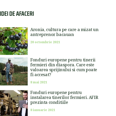
IDEI DE AFACERI
Aronia, cultura pe care a mizat un
antreprenor bacauan
20 octombrie 2021
Fonduri europene pentru tinerii
fermieri din diaspora. Care este
valoarea sprijinului si cum poate
fi accesat?
8 mai 2021
Fonduri europene pentru
instalarea tinerilor fermieri. AFIR
prezinta conditiile
8 ianuarie 2021