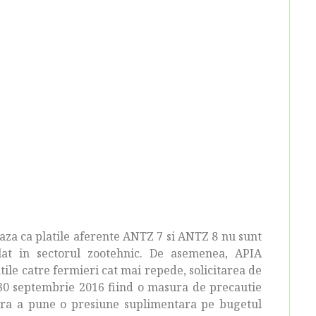
za ca platile aferente ANTZ 7 si ANTZ 8 nu sunt
plat in sectorul zootehnic. De asemenea, APIA
tile catre fermieri cat mai repede, solicitarea de
 30 septembrie 2016 fiind o masura de precautie
fara a pune o presiune suplimentara pe bugetul