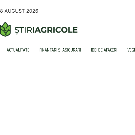
8 AUGUST 2026
ACTUALITATE
FINANTARI SI ASIGURARI
IDEI DE AFACERI
VEG