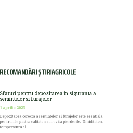
RECOMANDĂRI ȘTIRIAGRICOLE
Sfaturi pentru depozitarea in siguranta a
semintelor si furajelor
1 aprilie 2025
Depozitarea corecta a semintelor si furajelor este esentiala
pentru a le pastra calitatea si a evita pierderile. Umiditatea,
temperatura si