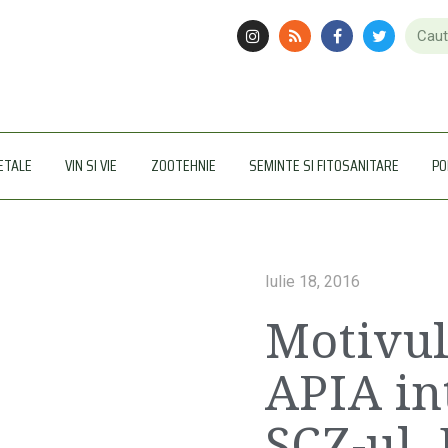
ETALE
VIN SI VIE
ZOOTEHNIE
SEMINTE SI FITOSANITARE
PO
Iulie 18, 2016
Motivul
APIA in
SCZ-ul.