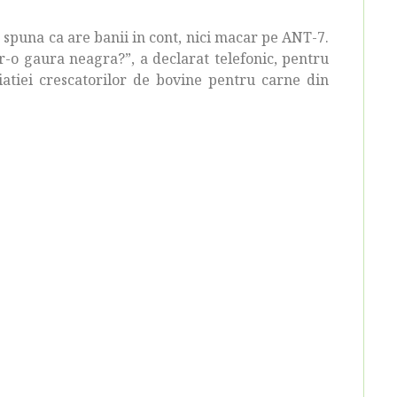
spuna ca are banii in cont, nici macar pe ANT-7.
tr-o gaura neagra?”, a declarat telefonic, pentru
iatiei crescatorilor de bovine pentru carne din