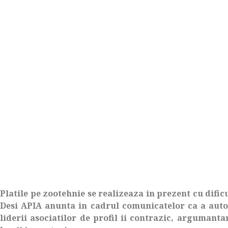
Platile pe zootehnie se realizeaza in prezent cu difi
Desi APIA anunta in cadrul comunicatelor ca a auto
liderii asociatilor de profil ii contrazic, argumanta