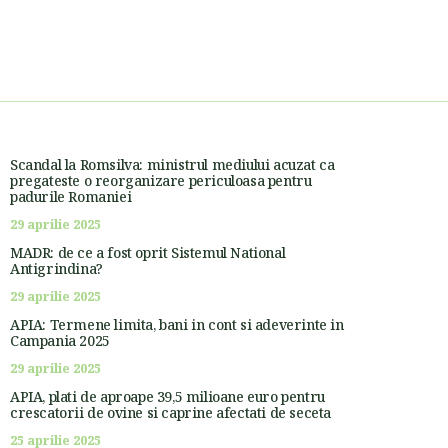
Scandal la Romsilva: ministrul mediului acuzat ca
pregateste o reorganizare periculoasa pentru
padurile Romaniei
29 aprilie 2025
MADR: de ce a fost oprit Sistemul National
Antigrindina?
29 aprilie 2025
APIA: Termene limita, bani in cont si adeverinte in
Campania 2025
29 aprilie 2025
APIA, plati de aproape 39,5 milioane euro pentru
crescatorii de ovine si caprine afectati de seceta
25 aprilie 2025