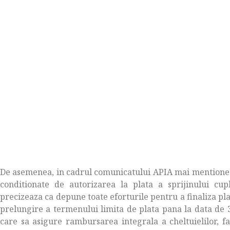
De asemenea, in cadrul comunicatului APIA mai mentionea
conditionate de autorizarea la plata a sprijinului cu
precizeaza ca depune toate eforturile pentru a finaliza pla
prelungire a termenului limita de plata pana la data de
care sa asigure rambursarea integrala a cheltuielilor, 