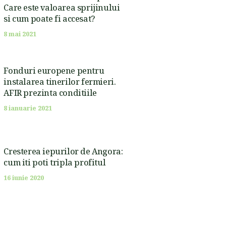
Care este valoarea sprijinului
si cum poate fi accesat?
8 mai 2021
Fonduri europene pentru
instalarea tinerilor fermieri.
AFIR prezinta conditiile
8 ianuarie 2021
Cresterea iepurilor de Angora:
cum iti poti tripla profitul
16 iunie 2020