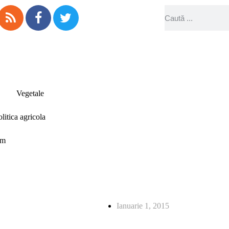
Vegetale
olitica agricola
sm
Ianuarie 1, 2015