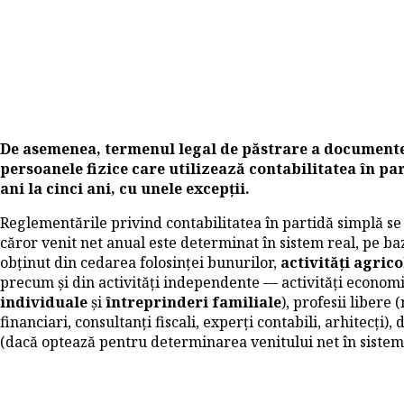
De asemenea, termenul legal de păstrare a documentelo
persoanele fizice care utilizează contabilitatea în par
ani la cinci ani, cu unele excepții.
Reglementările privind contabilitatea în partidă simplă se 
căror venit net anual este determinat în sistem real, pe baz
obținut din cedarea folosinței bunurilor,
activități agrico
precum și din activități independente — activități economi
individuale
și
întreprinderi familiale
), profesii libere 
financiari, consultanți fiscali, experți contabili, arhitecți)
(dacă optează pentru determinarea venitului net în sistem 