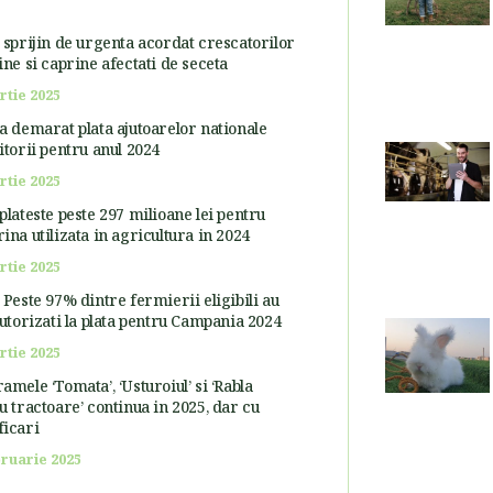
 sprijin de urgenta acordat crescatorilor
ine si caprine afectati de seceta
rtie 2025
a demarat plata ajutoarelor nationale
itorii pentru anul 2024
rtie 2025
plateste peste 297 milioane lei pentru
ina utilizata in agricultura in 2024
rtie 2025
 Peste 97% dintre fermierii eligibili au
autorizati la plata pentru Campania 2024
rtie 2025
amele ‘Tomata’, ‘Usturoiul’ si ‘Rabla
u tractoare’ continua in 2025, dar cu
icari
bruarie 2025