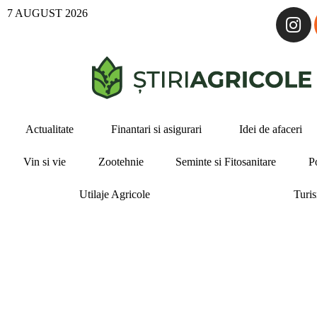
7 AUGUST 2026
Actualitate
Finantari si asigurari
Idei de afaceri
Vin si vie
Zootehnie
Seminte si Fitosanitare
P
Utilaje Agricole
Turi