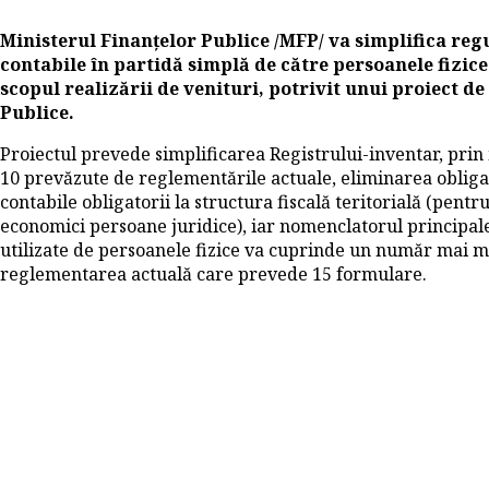
Ministerul Finanțelor Publice /MFP/ va simplifica reg
contabile în partidă simplă de către persoanele fizice
scopul realizării de venituri, potrivit unui proiect de
Publice.
Proiectul prevede simplificarea Registrului-inventar, prin
10 prevăzute de reglementările actuale, eliminarea obligaț
contabile obligatorii la structura fiscală teritorială (pentr
economici persoane juridice), iar nomenclatorul principal
utilizate de persoanele fizice va cuprinde un număr mai 
reglementarea actuală care prevede 15 formulare.