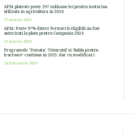
APIA plateste peste 297 milioane lei pentru motorina
utilizata in agricultura in 2024
17 martie 2025
APIA: Peste 97% dintre fermierii eligibili au fost
autorizati la plata pentru Campania 2024
11 martie 2025
Programele ‘Tomata’, ‘Usturoiul’ si ‘Rabla pentru
tractoare’ continua in 2025, dar cu modificari
24 februarie 2025