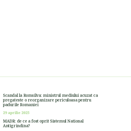
Scandal la Romsilva: ministrul mediului acuzat ca
pregateste o reorganizare periculoasa pentru
padurile Romaniei
29 aprilie 2025
MADR: de ce a fost oprit Sistemul National
Antigrindina?