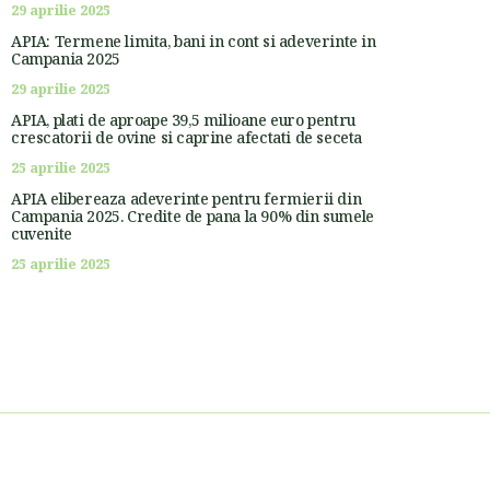
29 aprilie 2025
APIA: Termene limita, bani in cont si adeverinte in
Campania 2025
29 aprilie 2025
APIA, plati de aproape 39,5 milioane euro pentru
crescatorii de ovine si caprine afectati de seceta
25 aprilie 2025
APIA elibereaza adeverinte pentru fermierii din
Campania 2025. Credite de pana la 90% din sumele
cuvenite
25 aprilie 2025