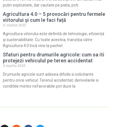
putin exploatate, dar cautate pe piata, poti
Agricultura 4.0 – 5 provocări pentru fermele
viitorului și cum le faci față
11 martie 2025
Agricultura viitorului este definită de tehnologie, eficiență
și sustenabilitate. Cu toate acestea, tranziția către
Agricultura 4.0 încă vine la pachet
Sfaturi pentru drumurile agricole: cum sa iti
protejezi vehiculul pe teren accidentat
4 martie 2025
Drumurile agricole sunt adesea dificile si solicitante
pentru orice vehicul. Terenul accidentat, denivelarile si
conditiile meteo nefavorabile pot duce la