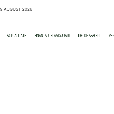
9 AUGUST 2026
ACTUALITATE
FINANTARI SI ASIGURARI
IDEI DE AFACERI
VE