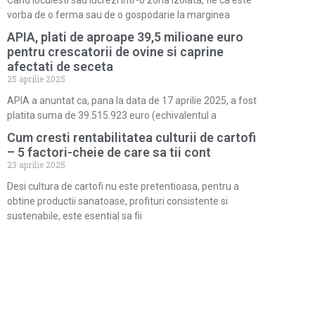
vorba de o ferma sau de o gospodarie la marginea
APIA, plati de aproape 39,5 milioane euro
pentru crescatorii de ovine si caprine
afectati de seceta
25 aprilie 2025
APIA a anuntat ca, pana la data de 17 aprilie 2025, a fost
platita suma de 39.515.923 euro (echivalentul a
Cum cresti rentabilitatea culturii de cartofi
– 5 factori-cheie de care sa tii cont
23 aprilie 2025
Desi cultura de cartofi nu este pretentioasa, pentru a
obtine productii sanatoase, profituri consistente si
sustenabile, este esential sa fii