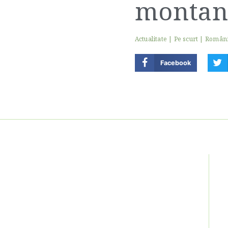
montan
Actualitate
|
Pe scurt
|
Român
Facebook