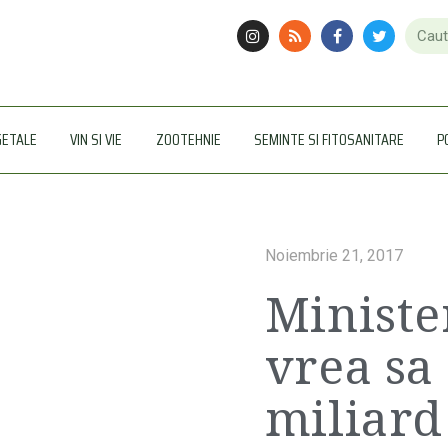
GETALE
VIN SI VIE
ZOOTEHNIE
SEMINTE SI FITOSANITARE
P
Noiembrie 21, 2017
Ministe
vrea sa
miliard