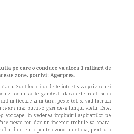
utia pe care o conduce va aloca 1 miliard de
ceste zone, potrivit Agerpres.
tana. Sunt locuri unde te intristeaza privirea si
nchizi ochii sa te gandesti daca este real ca in
unt in fiecare zi in tara, peste tot, si vad lucruri
m n-am mai putut-o gasi de-a lungul vietii. Este,
op aproape, in vederea implinirii aspiratiilor pe
face peste tot, dar un inceput trebuie sa apara.
miliard de euro pentru zona montana, pentru a