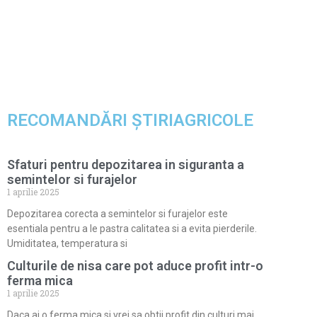
RECOMANDĂRI ȘTIRIAGRICOLE
Sfaturi pentru depozitarea in siguranta a
semintelor si furajelor
1 aprilie 2025
Depozitarea corecta a semintelor si furajelor este
esentiala pentru a le pastra calitatea si a evita pierderile.
Umiditatea, temperatura si
Culturile de nisa care pot aduce profit intr-o
ferma mica
1 aprilie 2025
Daca ai o ferma mica si vrei sa obtii profit din culturi mai