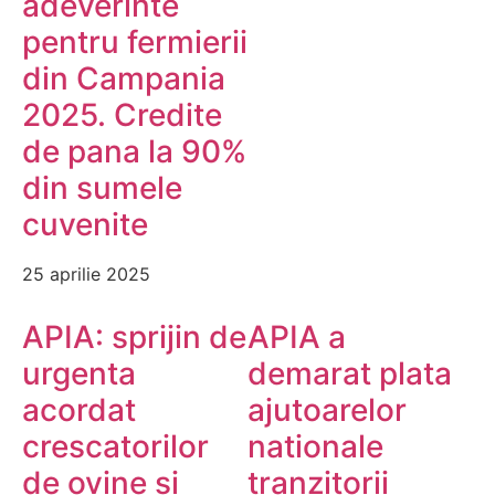
adeverinte
pentru fermierii
din Campania
2025. Credite
de pana la 90%
din sumele
cuvenite
25 aprilie 2025
APIA: sprijin de
APIA a
urgenta
demarat plata
acordat
ajutoarelor
crescatorilor
nationale
de ovine si
tranzitorii