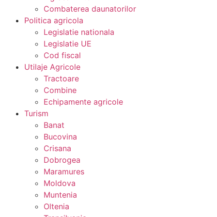
Combaterea daunatorilor
Politica agricola
Legislatie nationala
Legislatie UE
Cod fiscal
Utilaje Agricole
Tractoare
Combine
Echipamente agricole
Turism
Banat
Bucovina
Crisana
Dobrogea
Maramures
Moldova
Muntenia
Oltenia