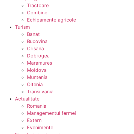
Tractoare
Combine
Echipamente agricole
Turism
Banat
Bucovina
Crisana
Dobrogea
Maramures
Moldova
Muntenia
Oltenia
Transilvania
Actualitate
Romania
Managementul fermei
Extern
Evenimente