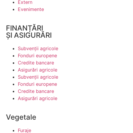
Extern
Evenimente
FINANȚĂRI
ȘI ASIGURĂRI
Subvenții agricole
Fonduri europene
Credite bancare
Asigurări agricole
Subvenții agricole
Fonduri europene
Credite bancare
Asigurări agricole
Vegetale
Furaje