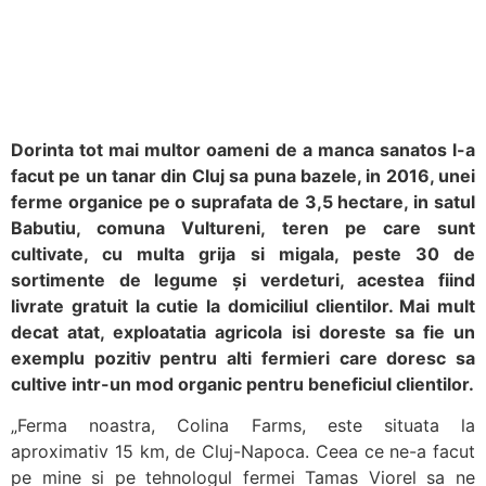
Dorinta tot mai multor oameni de a manca sanatos l-a
facut pe un tanar din Cluj sa puna bazele, in 2016, unei
ferme organice pe o suprafata de 3,5 hectare, in satul
Babutiu, comuna Vultureni, teren pe care sunt
cultivate, cu multa grija si migala, peste 30 de
sortimente de legume și verdeturi, acestea fiind
livrate gratuit la cutie la domiciliul clientilor. Mai mult
decat atat, exploatatia agricola isi doreste sa fie un
exemplu pozitiv pentru alti fermieri care doresc sa
cultive intr-un mod organic pentru beneficiul clientilor.
„Ferma noastra, Colina Farms, este situata la
aproximativ 15 km, de Cluj-Napoca. Ceea ce ne-a facut
pe mine si pe tehnologul fermei Tamas Viorel sa ne