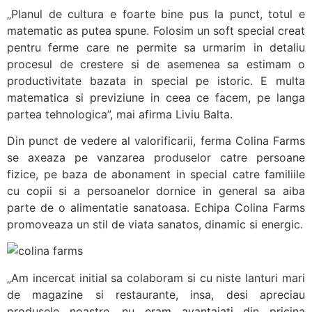
„Planul de cultura e foarte bine pus la punct, totul e
matematic as putea spune. Folosim un soft special creat
pentru ferme care ne permite sa urmarim in detaliu
procesul de crestere si de asemenea sa estimam o
productivitate bazata in special pe istoric. E multa
matematica si previziune in ceea ce facem, pe langa
partea tehnologica”, mai afirma Liviu Balta.
Din punct de vedere al valorificarii, ferma Colina Farms
se axeaza pe vanzarea produselor catre persoane
fizice, pe baza de abonament in special catre familiile
cu copii si a persoanelor dornice in general sa aiba
parte de o alimentatie sanatoasa. Echipa Colina Farms
promoveaza un stil de viata sanatos, dinamic si energic.
„Am incercat initial sa colaboram si cu niste lanturi mari
de magazine si restaurante, insa, desi apreciau
produsele noastre, nu eram avantajati din pricina