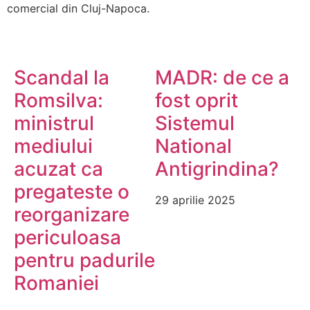
comercial din Cluj-Napoca.
Scandal la
MADR: de ce a
Romsilva:
fost oprit
ministrul
Sistemul
mediului
National
acuzat ca
Antigrindina?
pregateste o
29 aprilie 2025
reorganizare
periculoasa
pentru padurile
Romaniei