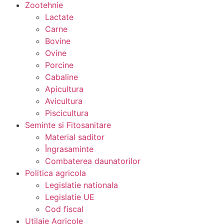
Zootehnie
Lactate
Carne
Bovine
Ovine
Porcine
Cabaline
Apicultura
Avicultura
Piscicultura
Seminte si Fitosanitare
Material saditor
Îngrasaminte
Combaterea daunatorilor
Politica agricola
Legislatie nationala
Legislatie UE
Cod fiscal
Utilaje Agricole