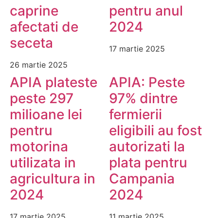
caprine
pentru anul
afectati de
2024
seceta
17 martie 2025
26 martie 2025
APIA plateste
APIA: Peste
peste 297
97% dintre
milioane lei
fermierii
pentru
eligibili au fost
motorina
autorizati la
utilizata in
plata pentru
agricultura in
Campania
2024
2024
17 martie 2025
11 martie 2025