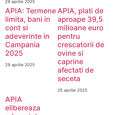
29 aprilie 2025
APIA: Termene
APIA, plati de
limita, bani in
aproape 39,5
cont si
milioane euro
adeverinte in
pentru
Campania
crescatorii de
2025
ovine si
caprine
29 aprilie 2025
afectati de
seceta
25 aprilie 2025
APIA
elibereaza