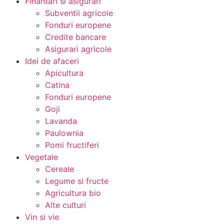
Finantari si asigurari
Subventii agricole
Fonduri europene
Credite bancare
Asigurari agricole
Idei de afaceri
Apicultura
Catina
Fonduri europene
Goji
Lavanda
Paulownia
Pomi fructiferi
Vegetale
Cereale
Legume si fructe
Agricultura bio
Alte culturi
Vin si vie