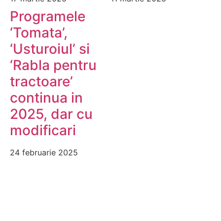
Programele
‘Tomata’,
‘Usturoiul’ si
‘Rabla pentru
tractoare’
continua in
2025, dar cu
modificari
24 februarie 2025