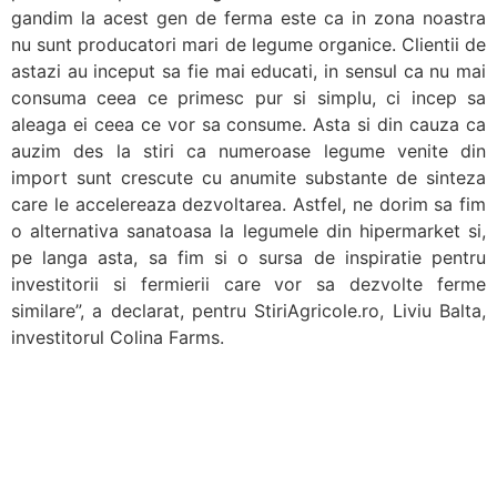
gandim la acest gen de ferma este ca in zona noastra
nu sunt producatori mari de legume organice. Clientii de
astazi au inceput sa fie mai educati, in sensul ca nu mai
consuma ceea ce primesc pur si simplu, ci incep sa
aleaga ei ceea ce vor sa consume. Asta si din cauza ca
auzim des la stiri ca numeroase legume venite din
import sunt crescute cu anumite substante de sinteza
care le accelereaza dezvoltarea. Astfel, ne dorim sa fim
o alternativa sanatoasa la legumele din hipermarket si,
pe langa asta, sa fim si o sursa de inspiratie pentru
investitorii si fermierii care vor sa dezvolte ferme
similare”, a declarat, pentru StiriAgricole.ro, Liviu Balta,
investitorul Colina Farms.