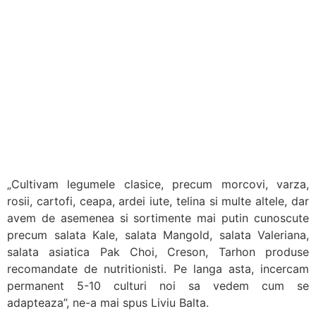
„Cultivam legumele clasice, precum morcovi, varza,
rosii, cartofi, ceapa, ardei iute, telina si multe altele, dar
avem de asemenea si sortimente mai putin cunoscute
precum salata Kale, salata Mangold, salata Valeriana,
salata asiatica Pak Choi, Creson, Tarhon produse
recomandate de nutritionisti. Pe langa asta, incercam
permanent 5-10 culturi noi sa vedem cum se
adapteaza”, ne-a mai spus Liviu Balta.