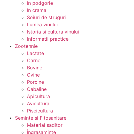
In podgorie
In crama
Soiuri de struguri
Lumea vinului
Istoria si cultura vinului
Informatii practice
Zootehnie
Lactate
Carne
Bovine
Ovine
Porcine
Cabaline
Apicultura
Avicultura
Piscicultura
Seminte si Fitosanitare
Material saditor
Îngrasaminte