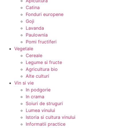
Apicultura
Catina
Fonduri europene
Goji
Lavanda
Paulownia
Pomi fructiferi
Vegetale
Cereale
Legume si fructe
Agricultura bio
Alte culturi
Vin si vie
In podgorie
In crama
Soiuri de struguri
Lumea vinului
Istoria si cultura vinului
Informatii practice