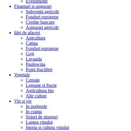
Evenimente
Finantari si asigurari
Subventii agricole
Fonduri europene
Credite bancare
Asigurari agricole
Idei de afaceri
Apicultura
Catina
Fonduri europene
Goji
Lavanda
Paulownia
Pomi fructiferi
Vegetale
Cereale
Legume si fructe
Agricultura bio
Alte culturi
Vin si vie
In podgorie
In crama
Soiuri de struguri
Lumea vinului
Istoria si cultura vinului