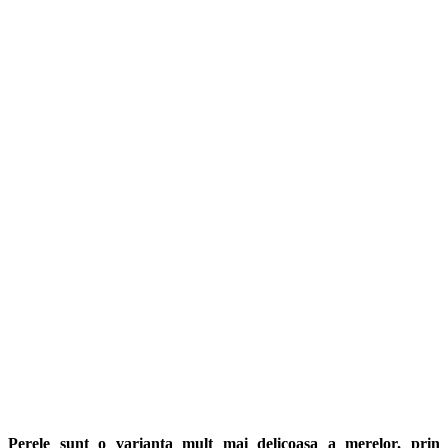
Perele sunt o varianta mult mai delicoasa a merelor, prin