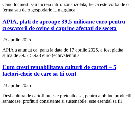
Cand locuiesti sau lucrezi intr-o zona izolata, fie ca este vorba de o
ferma sau de o gospodarie la marginea
APIA, plati de aproape 39,5 milioane euro pentru
crescatorii de ovine si caprine afectati de seceta
25 aprilie 2025
APIA a anuntat ca, pana la data de 17 aprilie 2025, a fost platita
suma de 39.515.923 euro (echivalentul a
Cum cresti rentabilitatea culturii de cartofi – 5
factori-cheie de care sa tii cont
23 aprilie 2025
Desi cultura de cartofi nu este pretentioasa, pentru a obtine productii
sanatoase, profituri consistente si sustenabile, este esential sa fii