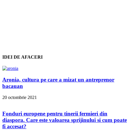
IDEI DE AFACERI
Aronia, cultura pe care a mizat un antreprenor
bacauan
20 octombrie 2021
Fonduri europene pentru tinerii fermieri din
diaspora. Care este valoarea sprijinului si cum poate
fi accesat?