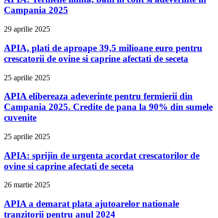
Campania 2025
29 aprilie 2025
APIA, plati de aproape 39,5 milioane euro pentru
crescatorii de ovine si caprine afectati de seceta
25 aprilie 2025
APIA elibereaza adeverinte pentru fermierii din
Campania 2025. Credite de pana la 90% din sumele
cuvenite
25 aprilie 2025
APIA: sprijin de urgenta acordat crescatorilor de
ovine si caprine afectati de seceta
26 martie 2025
APIA a demarat plata ajutoarelor nationale
tranzitorii pentru anul 2024