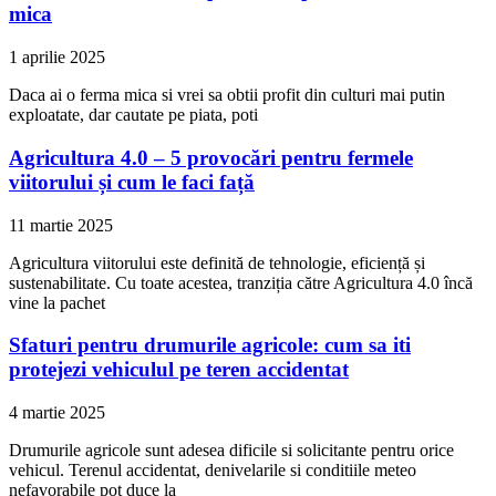
mica
1 aprilie 2025
Daca ai o ferma mica si vrei sa obtii profit din culturi mai putin
exploatate, dar cautate pe piata, poti
Agricultura 4.0 – 5 provocări pentru fermele
viitorului și cum le faci față
11 martie 2025
Agricultura viitorului este definită de tehnologie, eficiență și
sustenabilitate. Cu toate acestea, tranziția către Agricultura 4.0 încă
vine la pachet
Sfaturi pentru drumurile agricole: cum sa iti
protejezi vehiculul pe teren accidentat
4 martie 2025
Drumurile agricole sunt adesea dificile si solicitante pentru orice
vehicul. Terenul accidentat, denivelarile si conditiile meteo
nefavorabile pot duce la