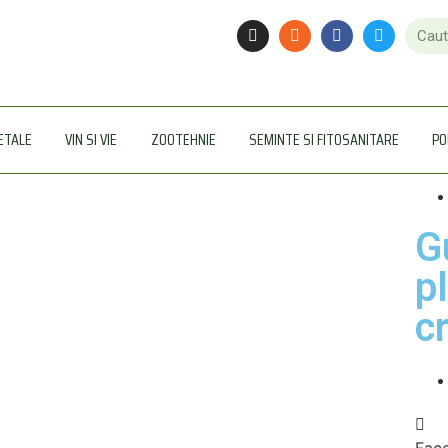
ETALE
VIN SI VIE
ZOOTEHNIE
SEMINTE SI FITOSANITARE
PO
G
p
c