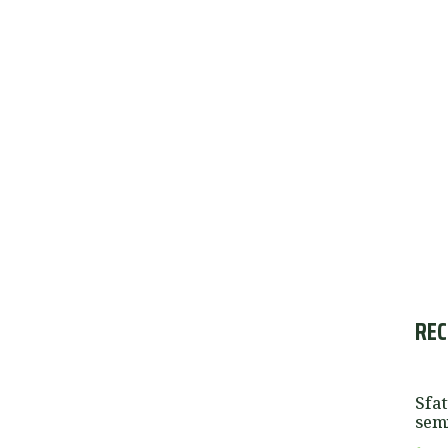
REC
Sfat
semi