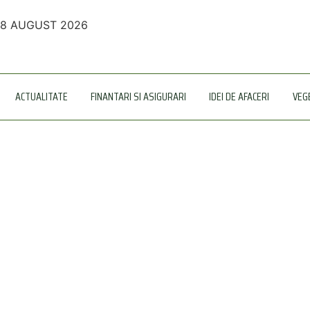
8 AUGUST 2026
ACTUALITATE
FINANTARI SI ASIGURARI
IDEI DE AFACERI
VEG