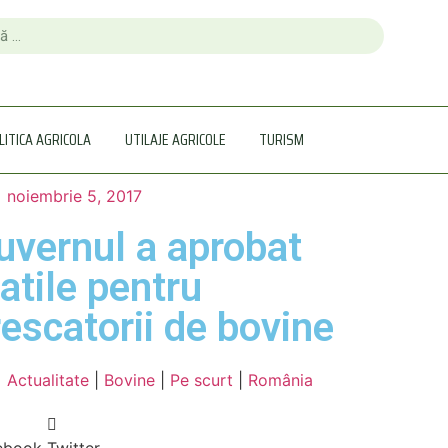
LITICA AGRICOLA
UTILAJE AGRICOLE
TURISM
noiembrie 5, 2017
uvernul a aprobat
latile pentru
rescatorii de bovine
Actualitate
|
Bovine
|
Pe scurt
|
România