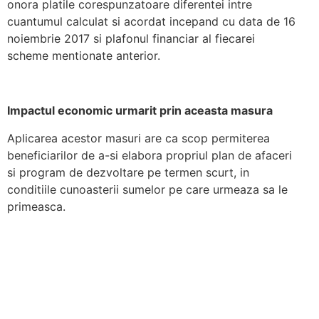
onora platile corespunzatoare diferentei intre
cuantumul calculat si acordat incepand cu data de 16
noiembrie 2017 si plafonul financiar al fiecarei
scheme mentionate anterior.
Impactul economic urmarit prin aceasta masura
Aplicarea acestor masuri are ca scop permiterea
beneficiarilor de a-si elabora propriul plan de afaceri
si program de dezvoltare pe termen scurt, in
conditiile cunoasterii sumelor pe care urmeaza sa le
primeasca.