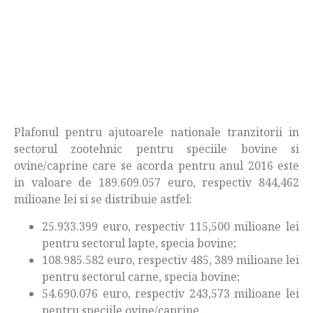
Plafonul pentru ajutoarele nationale tranzitorii in
sectorul zootehnic pentru speciile bovine si
ovine/caprine care se acorda pentru anul 2016 este
in valoare de 189.609.057 euro, respectiv 844,462
milioane lei si se distribuie astfel:
25.933.399 euro, respectiv 115,500 milioane lei
pentru sectorul lapte, specia bovine;
108.985.582 euro, respectiv 485, 389 milioane lei
pentru sectorul carne, specia bovine;
54.690.076 euro, respectiv 243,573 milioane lei
pentru speciile ovine/caprine.