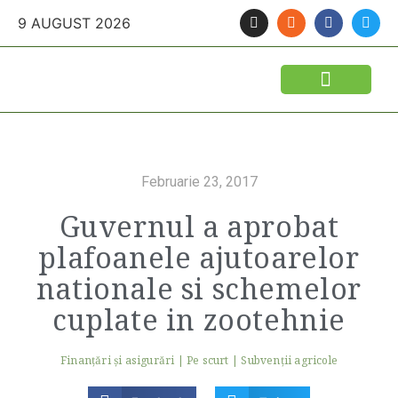
9 AUGUST 2026
Februarie 23, 2017
Guvernul a aprobat
plafoanele ajutoarelor
nationale si schemelor
cuplate in zootehnie
Finanţări şi asigurări
|
Pe scurt
|
Subvenții agricole