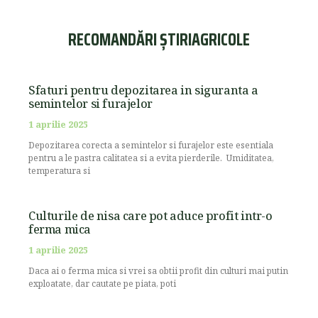
RECOMANDĂRI ȘTIRIAGRICOLE
Sfaturi pentru depozitarea in siguranta a
semintelor si furajelor
1 aprilie 2025
Depozitarea corecta a semintelor si furajelor este esentiala
pentru a le pastra calitatea si a evita pierderile. Umiditatea,
temperatura si
Culturile de nisa care pot aduce profit intr-o
ferma mica
1 aprilie 2025
Daca ai o ferma mica si vrei sa obtii profit din culturi mai putin
exploatate, dar cautate pe piata, poti