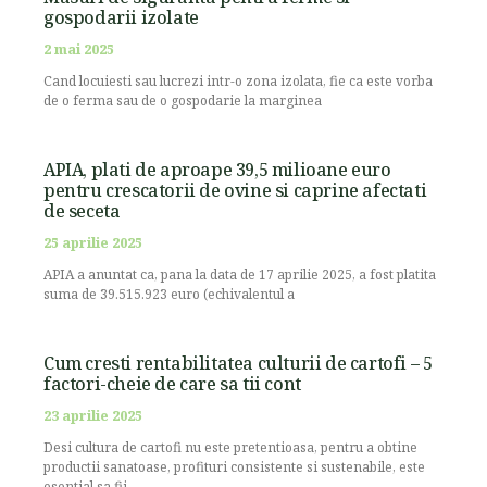
gospodarii izolate
2 mai 2025
Cand locuiesti sau lucrezi intr-o zona izolata, fie ca este vorba
de o ferma sau de o gospodarie la marginea
APIA, plati de aproape 39,5 milioane euro
pentru crescatorii de ovine si caprine afectati
de seceta
25 aprilie 2025
APIA a anuntat ca, pana la data de 17 aprilie 2025, a fost platita
suma de 39.515.923 euro (echivalentul a
Cum cresti rentabilitatea culturii de cartofi – 5
factori-cheie de care sa tii cont
23 aprilie 2025
Desi cultura de cartofi nu este pretentioasa, pentru a obtine
productii sanatoase, profituri consistente si sustenabile, este
esential sa fii