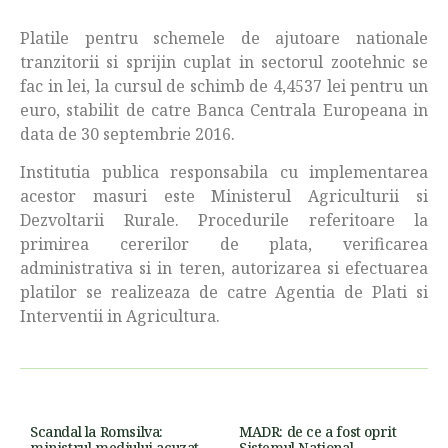
Platile pentru schemele de ajutoare nationale
tranzitorii si sprijin cuplat in sectorul zootehnic se
fac in lei, la cursul de schimb de 4,4537 lei pentru un
euro, stabilit de catre Banca Centrala Europeana in
data de 30 septembrie 2016.
Institutia publica responsabila cu implementarea
acestor masuri este Ministerul Agriculturii si
Dezvoltarii Rurale. Procedurile referitoare la
primirea cererilor de plata, verificarea
administrativa si in teren, autorizarea si efectuarea
platilor se realizeaza de catre Agentia de Plati si
Interventii in Agricultura.
Scandal la Romsilva:
MADR: de ce a fost oprit
ministrul mediului acuzat
Sistemul National