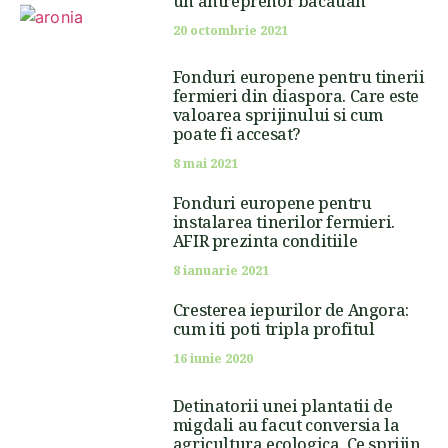
un antreprenor bacauan
20 octombrie 2021
Fonduri europene pentru tinerii
fermieri din diaspora. Care este
valoarea sprijinului si cum
poate fi accesat?
8 mai 2021
Fonduri europene pentru
instalarea tinerilor fermieri.
AFIR prezinta conditiile
8 ianuarie 2021
Cresterea iepurilor de Angora:
cum iti poti tripla profitul
16 iunie 2020
Detinatorii unei plantatii de
migdali au facut conversia la
agricultura ecologica. Ce sprijin