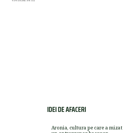
IDEI DE AFACERI
Aronia, cultura pe care a mizat