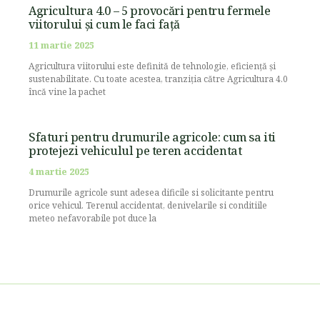
Agricultura 4.0 – 5 provocări pentru fermele
viitorului și cum le faci față
11 martie 2025
Agricultura viitorului este definită de tehnologie, eficiență și
sustenabilitate. Cu toate acestea, tranziția către Agricultura 4.0
încă vine la pachet
Sfaturi pentru drumurile agricole: cum sa iti
protejezi vehiculul pe teren accidentat
4 martie 2025
Drumurile agricole sunt adesea dificile si solicitante pentru
orice vehicul. Terenul accidentat, denivelarile si conditiile
meteo nefavorabile pot duce la