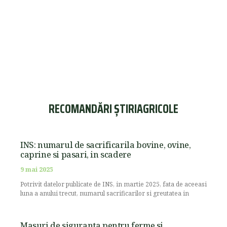
RECOMANDĂRI ȘTIRIAGRICOLE
INS: numarul de sacrificarila bovine, ovine,
caprine si pasari, in scadere
9 mai 2025
Potrivit datelor publicate de INS, in martie 2025, fata de aceeasi
luna a anului trecut, numarul sacrificarilor si greutatea in
Masuri de siguranta pentru ferme si