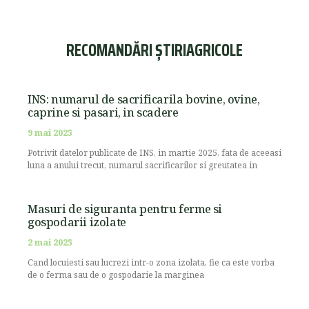
RECOMANDĂRI ȘTIRIAGRICOLE
INS: numarul de sacrificarila bovine, ovine,
caprine si pasari, in scadere
9 mai 2025
Potrivit datelor publicate de INS, in martie 2025, fata de aceeasi
luna a anului trecut, numarul sacrificarilor si greutatea in
Masuri de siguranta pentru ferme si
gospodarii izolate
2 mai 2025
Cand locuiesti sau lucrezi intr-o zona izolata, fie ca este vorba
de o ferma sau de o gospodarie la marginea