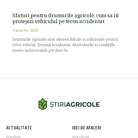
Sfaturi pentru drumurile agricole: cum sa iti
protejezi vehiculul pe teren accidentat
4 martie 2025
Drumurile agricole sunt adesea dificile si solicitante pentru
orice vehicul. Terenul accidentat, denivelarile si conditiile
meteo nefavorabile pot duce la
ACTUALITATE
IDEI DE AFACERI
România
Apicultura