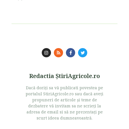
Redactia ŞtiriAgricole.ro
Dacă doriţi sa vă publicati povestea pe
portalul StiriAgricole.ro sau dacă aveţi
propuneri de articole şi teme de
dezbatere vă invitam sa ne scrieţi la
adresa de email si să ne prezentaţi pe
scurt ideea dumneavoastră.