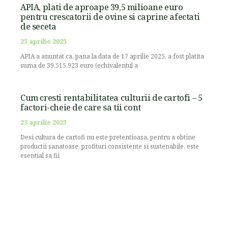
APIA, plati de aproape 39,5 milioane euro
pentru crescatorii de ovine si caprine afectati
de seceta
25 aprilie 2025
APIA a anuntat ca, pana la data de 17 aprilie 2025, a fost platita
suma de 39.515.923 euro (echivalentul a
Cum cresti rentabilitatea culturii de cartofi – 5
factori-cheie de care sa tii cont
23 aprilie 2025
Desi cultura de cartofi nu este pretentioasa, pentru a obtine
productii sanatoase, profituri consistente si sustenabile, este
esential sa fii