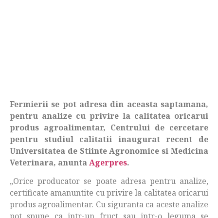
Fermierii se pot adresa din aceasta saptamana,
pentru analize cu privire la calitatea oricarui
produs agroalimentar, Centrului de cercetare
pentru studiul calitatii inaugurat recent de
Universitatea de Stiinte Agronomice si Medicina
Veterinara, anunta
Agerpres
.
„Orice producator se poate adresa pentru analize,
certificate amanuntite cu privire la calitatea oricarui
produs agroalimentar. Cu siguranta ca aceste analize
pot spune ca intr-un fruct sau intr-o leguma se