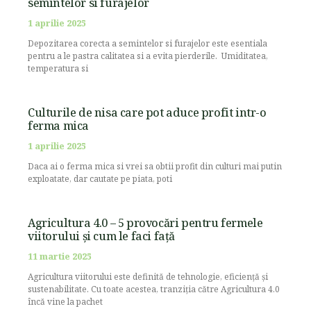
semintelor si furajelor
1 aprilie 2025
Depozitarea corecta a semintelor si furajelor este esentiala
pentru a le pastra calitatea si a evita pierderile. Umiditatea,
temperatura si
Culturile de nisa care pot aduce profit intr-o
ferma mica
1 aprilie 2025
Daca ai o ferma mica si vrei sa obtii profit din culturi mai putin
exploatate, dar cautate pe piata, poti
Agricultura 4.0 – 5 provocări pentru fermele
viitorului și cum le faci față
11 martie 2025
Agricultura viitorului este definită de tehnologie, eficiență și
sustenabilitate. Cu toate acestea, tranziția către Agricultura 4.0
încă vine la pachet