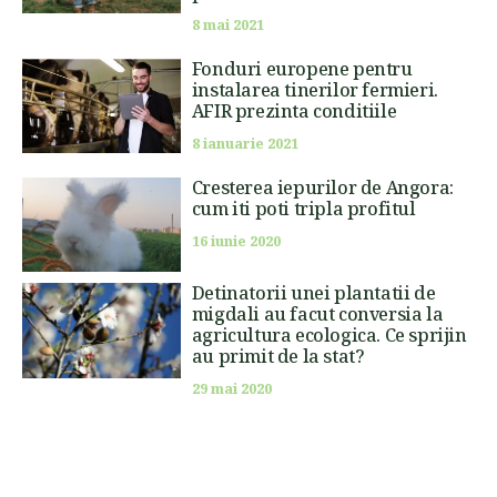
8 mai 2021
Fonduri europene pentru
instalarea tinerilor fermieri.
AFIR prezinta conditiile
8 ianuarie 2021
Cresterea iepurilor de Angora:
cum iti poti tripla profitul
16 iunie 2020
Detinatorii unei plantatii de
migdali au facut conversia la
agricultura ecologica. Ce sprijin
au primit de la stat?
29 mai 2020