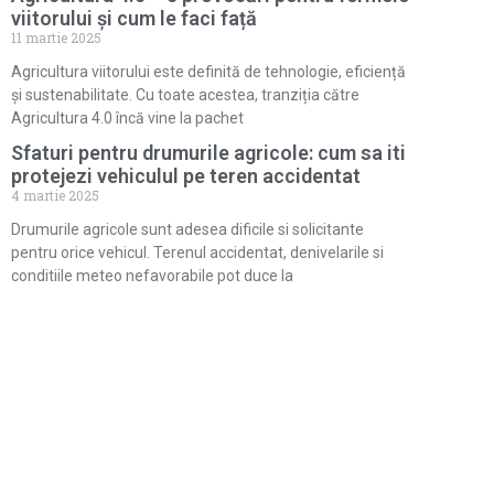
viitorului și cum le faci față
11 martie 2025
Agricultura viitorului este definită de tehnologie, eficiență
și sustenabilitate. Cu toate acestea, tranziția către
Agricultura 4.0 încă vine la pachet
Sfaturi pentru drumurile agricole: cum sa iti
protejezi vehiculul pe teren accidentat
4 martie 2025
Drumurile agricole sunt adesea dificile si solicitante
pentru orice vehicul. Terenul accidentat, denivelarile si
conditiile meteo nefavorabile pot duce la