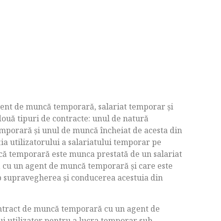
gent de muncă temporară, salariat temporar și
 două tipuri de contracte: unul de natură
emporară și unul de muncă încheiat de acesta din
ia utilizatorului a salariatului temporar pe
ă temporară este munca prestată de un salariat
 cu un agent de muncă temporară şi care este
ub supravegherea şi conducerea acestuia din
ontract de muncă temporară cu un agent de
ui utilizator pentru a lucra temporar sub