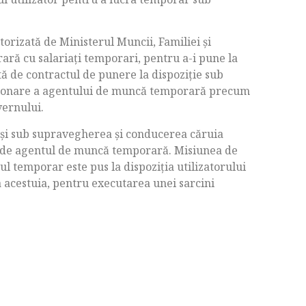
torizată de Ministerul Muncii, Familiei şi
ară cu salariaţi temporari, pentru a-i pune la
ită de contractul de punere la dispoziţie sub
cţionare a agentului de muncă temporară precum
vernului.
e şi sub supravegherea şi conducerea căruia
e de agentul de muncă temporară. Misiunea de
 temporar este pus la dispoziţia utilizatorului
acestuia, pentru executarea unei sarcini