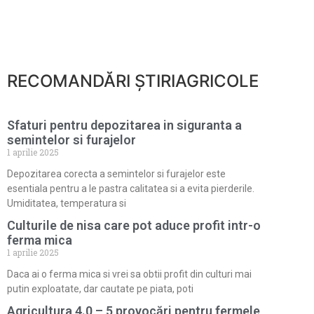
RECOMANDĂRI ȘTIRIAGRICOLE
Sfaturi pentru depozitarea in siguranta a
semintelor si furajelor
1 aprilie 2025
Depozitarea corecta a semintelor si furajelor este
esentiala pentru a le pastra calitatea si a evita pierderile.
Umiditatea, temperatura si
Culturile de nisa care pot aduce profit intr-o
ferma mica
1 aprilie 2025
Daca ai o ferma mica si vrei sa obtii profit din culturi mai
putin exploatate, dar cautate pe piata, poti
Agricultura 4.0 – 5 provocări pentru fermele