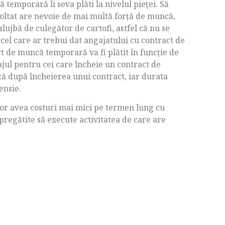
ă temporară li seva plăti la nivelul pieței. Să
coltat are nevoie de mai multă forță de muncă,
lujbă de culegător de cartofi, astfel că nu se
 cel care ar trebui dat angajatului cu contract de
t de muncă temporară va fi plătit în funcție de
ajul pentru cei care încheie un contract de
ă după încheierea unui contract, iar durata
ensie.
vor avea costuri mai mici pe termen lung cu
pregătite să execute activitatea de care are