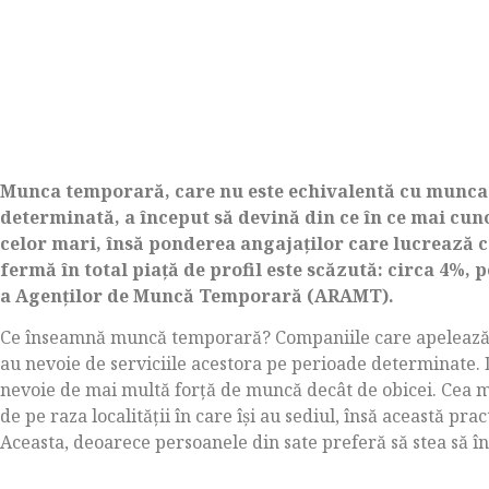
Munca temporară, care nu este echivalentă cu munca 
determinată, a început să devină din ce în ce mai cuno
celor mari, însă ponderea angajaților care lucrează
fermă în total piață de profil este scăzută: circa 4%,
a Agenților de Muncă Temporară (ARAMT).
Ce înseamnă muncă temporară? Companiile care apelează 
au nevoie de serviciile acestora pe perioade determinate. 
nevoie de mai multă forță de muncă decât de obicei. Cea ma
de pe raza localității în care își au sediul, însă această prac
Aceasta, deoarece persoanele din sate preferă să stea să în