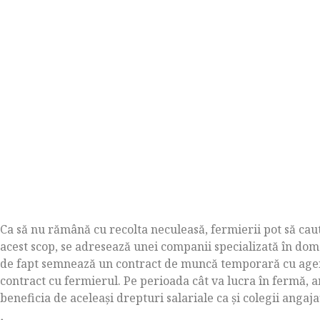
Ca să nu rămână cu recolta neculeasă, fermierii pot să ca
acest scop, se adresează unei companii specializată în domen
de fapt semnează un contract de muncă temporară cu agen
contract cu fermierul. Pe perioada cât va lucra în fermă,
beneficia de aceleași drepturi salariale ca și colegii angaja