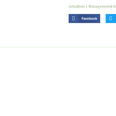
Actualitate
|
Managementul f
Facebook