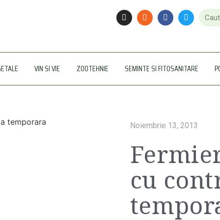
GETALE
VIN SI VIE
ZOOTEHNIE
SEMINTE SI FITOSANITARE
P
Noiembrie 13, 2013
Fermier
cu cont
tempor