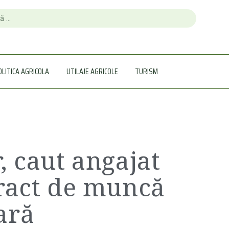
OLITICA AGRICOLA
UTILAJE AGRICOLE
TURISM
, caut angajat
ract de muncă
ară