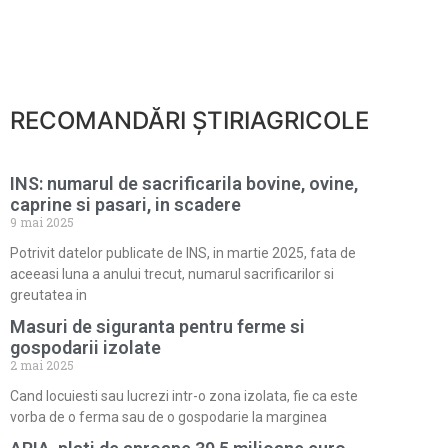
RECOMANDĂRI ȘTIRIAGRICOLE
INS: numarul de sacrificarila bovine, ovine,
caprine si pasari, in scadere
9 mai 2025
Potrivit datelor publicate de INS, in martie 2025, fata de
aceeasi luna a anului trecut, numarul sacrificarilor si
greutatea in
Masuri de siguranta pentru ferme si
gospodarii izolate
2 mai 2025
Cand locuiesti sau lucrezi intr-o zona izolata, fie ca este
vorba de o ferma sau de o gospodarie la marginea