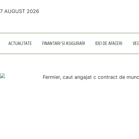
7 AUGUST 2026
ACTUALITATE
FINANTARI SI ASIGURARI
IDEI DE AFACERI
VE