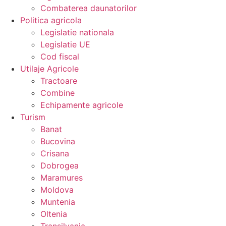
Combaterea daunatorilor
Politica agricola
Legislatie nationala
Legislatie UE
Cod fiscal
Utilaje Agricole
Tractoare
Combine
Echipamente agricole
Turism
Banat
Bucovina
Crisana
Dobrogea
Maramures
Moldova
Muntenia
Oltenia