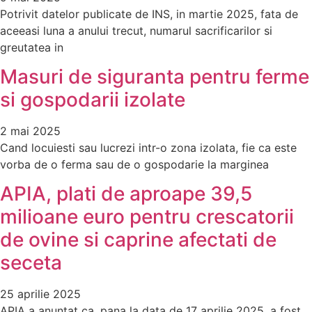
Potrivit datelor publicate de INS, in martie 2025, fata de
aceeasi luna a anului trecut, numarul sacrificarilor si
greutatea in
Masuri de siguranta pentru ferme
si gospodarii izolate
2 mai 2025
Cand locuiesti sau lucrezi intr-o zona izolata, fie ca este
vorba de o ferma sau de o gospodarie la marginea
APIA, plati de aproape 39,5
milioane euro pentru crescatorii
de ovine si caprine afectati de
seceta
25 aprilie 2025
APIA a anuntat ca, pana la data de 17 aprilie 2025, a fost