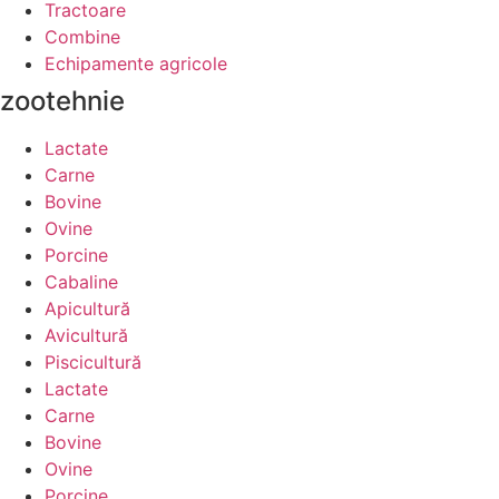
Tractoare
Combine
Echipamente agricole
zootehnie
Lactate
Carne
Bovine
Ovine
Porcine
Cabaline
Apicultură
Avicultură
Piscicultură
Lactate
Carne
Bovine
Ovine
Porcine