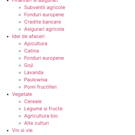
Finantari si asigurari
Subventii agricole
Fonduri europene
Credite bancare
Asigurari agricole
Idei de afaceri
Apicultura
Catina
Fonduri europene
Goji
Lavanda
Paulownia
Pomi fructiferi
Vegetale
Cereale
Legume si fructe
Agricultura bio
Alte culturi
Vin si vie