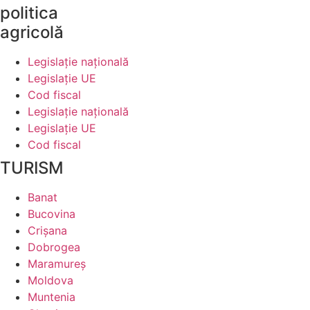
politica
agricolă
Legislaţie naţională
Legislaţie UE
Cod fiscal
Legislaţie naţională
Legislaţie UE
Cod fiscal
TURISM
Banat
Bucovina
Crişana
Dobrogea
Maramureş
Moldova
Muntenia