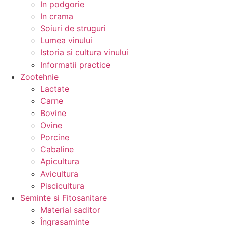
In podgorie
In crama
Soiuri de struguri
Lumea vinului
Istoria si cultura vinului
Informatii practice
Zootehnie
Lactate
Carne
Bovine
Ovine
Porcine
Cabaline
Apicultura
Avicultura
Piscicultura
Seminte si Fitosanitare
Material saditor
Îngrasaminte