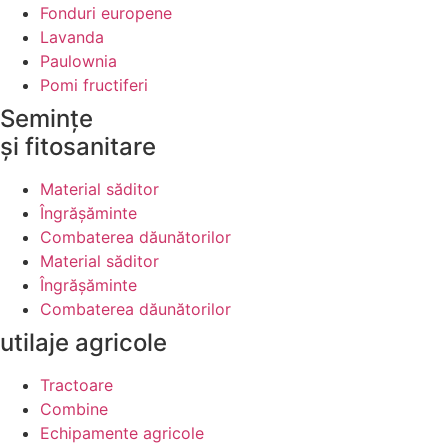
Fonduri europene
Lavanda
Paulownia
Pomi fructiferi
Semințe
și fitosanitare
Material săditor
Îngrășăminte
Combaterea dăunătorilor
Material săditor
Îngrășăminte
Combaterea dăunătorilor
utilaje agricole
Tractoare
Combine
Echipamente agricole