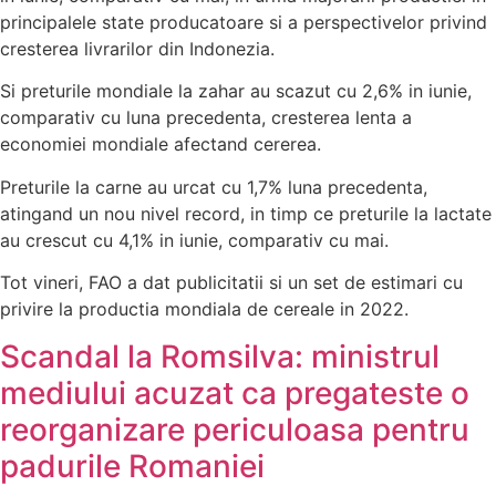
principalele state producatoare si a perspectivelor privind
cresterea livrarilor din Indonezia.
Si preturile mondiale la zahar au scazut cu 2,6% in iunie,
comparativ cu luna precedenta, cresterea lenta a
economiei mondiale afectand cererea.
Preturile la carne au urcat cu 1,7% luna precedenta,
atingand un nou nivel record, in timp ce preturile la lactate
au crescut cu 4,1% in iunie, comparativ cu mai.
Tot vineri, FAO a dat publicitatii si un set de estimari cu
privire la productia mondiala de cereale in 2022.
Scandal la Romsilva: ministrul
mediului acuzat ca pregateste o
reorganizare periculoasa pentru
padurile Romaniei