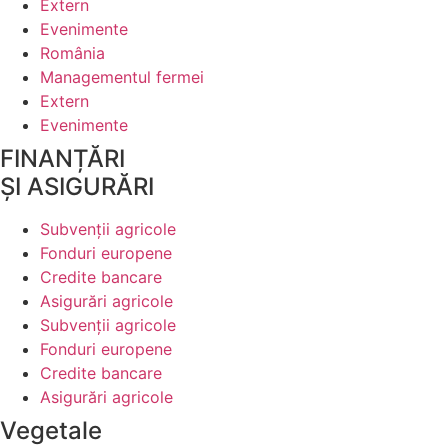
Extern
Evenimente
România
Managementul fermei
Extern
Evenimente
FINANȚĂRI
ȘI ASIGURĂRI
Subvenții agricole
Fonduri europene
Credite bancare
Asigurări agricole
Subvenții agricole
Fonduri europene
Credite bancare
Asigurări agricole
Vegetale