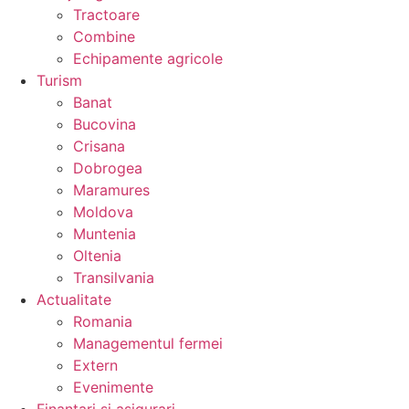
Tractoare
Combine
Echipamente agricole
Turism
Banat
Bucovina
Crisana
Dobrogea
Maramures
Moldova
Muntenia
Oltenia
Transilvania
Actualitate
Romania
Managementul fermei
Extern
Evenimente