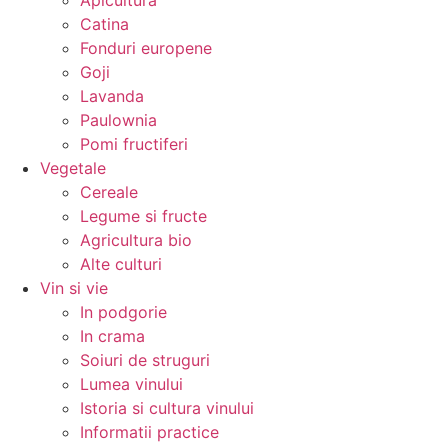
Apicultura
Catina
Fonduri europene
Goji
Lavanda
Paulownia
Pomi fructiferi
Vegetale
Cereale
Legume si fructe
Agricultura bio
Alte culturi
Vin si vie
In podgorie
In crama
Soiuri de struguri
Lumea vinului
Istoria si cultura vinului
Informatii practice