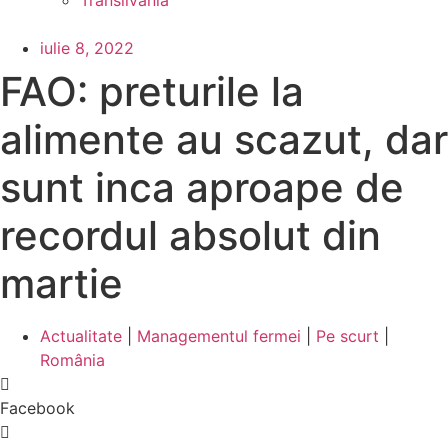
Transilvania
iulie 8, 2022
FAO: preturile la
alimente au scazut, dar
sunt inca aproape de
recordul absolut din
martie
Actualitate
|
Managementul fermei
|
Pe scurt
|
România
Facebook