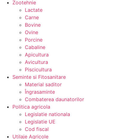
Zootehnie
Lactate
Carne
Bovine
Ovine
Porcine
Cabaline
Apicultura
Avicultura
Piscicultura
Seminte si Fitosanitare
Material saditor
Îngrasaminte
Combaterea daunatorilor
Politica agricola
Legislatie nationala
Legislatie UE
Cod fiscal
Utilaje Agricole