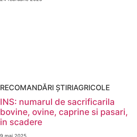
RECOMANDĂRI ȘTIRIAGRICOLE
INS: numarul de sacrificarila
bovine, ovine, caprine si pasari,
in scadere
9 mai 2025