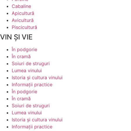
Cabaline
Apicultură
Avicultură
Piscicultură
VIN ȘI VIE
În podgorie
În cramă
Soiuri de struguri
Lumea vinului
Istoria şi cultura vinului
Informaţii practice
În podgorie
În cramă
Soiuri de struguri
Lumea vinului
Istoria şi cultura vinului
Informaţii practice