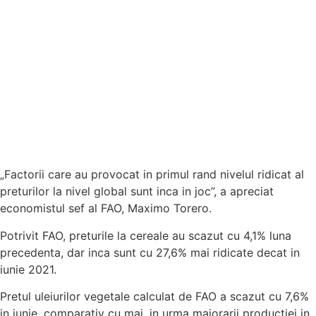
„Factorii care au provocat in primul rand nivelul ridicat al
preturilor la nivel global sunt inca in joc”, a apreciat
economistul sef al FAO, Maximo Torero.
Potrivit FAO, preturile la cereale au scazut cu 4,1% luna
precedenta, dar inca sunt cu 27,6% mai ridicate decat in
iunie 2021.
Pretul uleiurilor vegetale calculat de FAO a scazut cu 7,6%
in iunie, comparativ cu mai, in urma majorarii productiei in