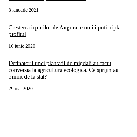
8 ianuarie 2021
Cresterea iepurilor de Angora: cum iti poti tripla
profitul
16 iunie 2020
Detinatorii unei plantatii de migdali au facut
conversia la agricultura ecologica. Ce sprijin au
primit de la stat?
29 mai 2020