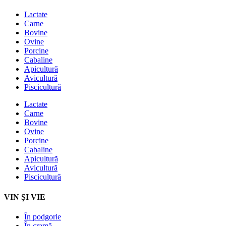
Lactate
Carne
Bovine
Ovine
Porcine
Cabaline
Apicultură
Avicultură
Piscicultură
Lactate
Carne
Bovine
Ovine
Porcine
Cabaline
Apicultură
Avicultură
Piscicultură
VIN ȘI VIE
În podgorie
În cramă