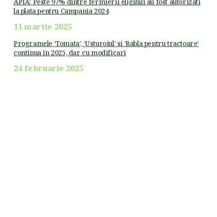
APIA: Peste 97% dintre fermierii eligibili au fost autorizati
la plata pentru Campania 2024
11 martie 2025
Programele ‘Tomata’, ‘Usturoiul’ si ‘Rabla pentru tractoare’
continua in 2025, dar cu modificari
24 februarie 2025