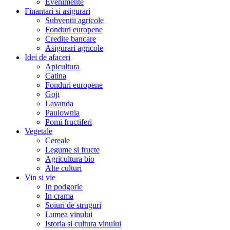
Evenimente
Finantari si asigurari
Subventii agricole
Fonduri europene
Credite bancare
Asigurari agricole
Idei de afaceri
Apicultura
Catina
Fonduri europene
Goji
Lavanda
Paulownia
Pomi fructiferi
Vegetale
Cereale
Legume si fructe
Agricultura bio
Alte culturi
Vin si vie
In podgorie
In crama
Soiuri de struguri
Lumea vinului
Istoria si cultura vinului