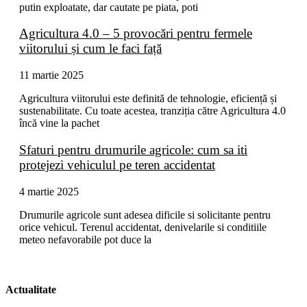
putin exploatate, dar cautate pe piata, poti
Agricultura 4.0 – 5 provocări pentru fermele
viitorului și cum le faci față
11 martie 2025
Agricultura viitorului este definită de tehnologie, eficiență și
sustenabilitate. Cu toate acestea, tranziția către Agricultura 4.0
încă vine la pachet
Sfaturi pentru drumurile agricole: cum sa iti
protejezi vehiculul pe teren accidentat
4 martie 2025
Drumurile agricole sunt adesea dificile si solicitante pentru
orice vehicul. Terenul accidentat, denivelarile si conditiile
meteo nefavorabile pot duce la
Actualitate