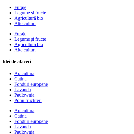
Furaje
Legume şi fructe
Agricultură bio
Alte culturi
Furaje
Legume şi fructe
Agricultură bio
Alte culturi
Idei de afaceri
Apicultura
Catina
Fonduri europene
Lavanda
Paulownia
Pomi fructiferi
Apicultura
Catina
Fonduri europene
Lavanda
Paulownia