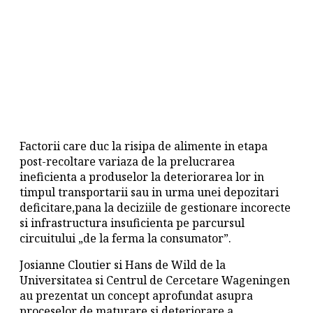
Factorii care duc la risipa de alimente in etapa
post-recoltare variaza de la prelucrarea
ineficienta a produselor la deteriorarea lor in
timpul transportarii sau in urma unei depozitari
deficitare,pana la deciziile de gestionare incorecte
si infrastructura insuficienta pe parcursul
circuitului „de la ferma la consumator”.
Josianne Cloutier si Hans de Wild de la
Universitatea si Centrul de Cercetare Wageningen
au prezentat un concept aprofundat asupra
proceselor de maturare si deteriorare a