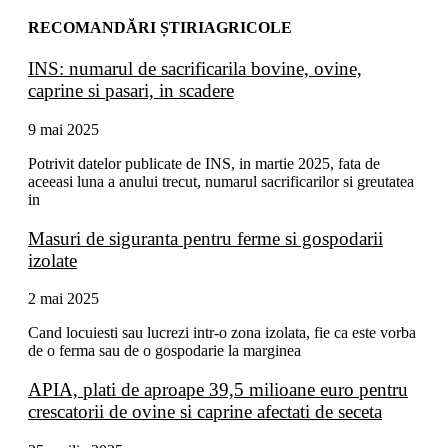
RECOMANDĂRI ȘTIRIAGRICOLE
INS: numarul de sacrificarila bovine, ovine,
caprine si pasari, in scadere
9 mai 2025
Potrivit datelor publicate de INS, in martie 2025, fata de
aceeasi luna a anului trecut, numarul sacrificarilor si greutatea
in
Masuri de siguranta pentru ferme si gospodarii
izolate
2 mai 2025
Cand locuiesti sau lucrezi intr-o zona izolata, fie ca este vorba
de o ferma sau de o gospodarie la marginea
APIA, plati de aproape 39,5 milioane euro pentru
crescatorii de ovine si caprine afectati de seceta