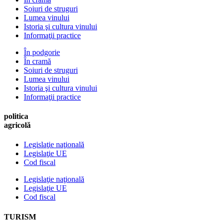
Soiuri de struguri
Lumea vinului
Istoria şi cultura vinului
Informaţii practice
În podgorie
În cramă
Soiuri de struguri
Lumea vinului
Istoria şi cultura vinului
Informaţii practice
politica
agricolă
Legislaţie naţională
Legislaţie UE
Cod fiscal
Legislaţie naţională
Legislaţie UE
Cod fiscal
TURISM