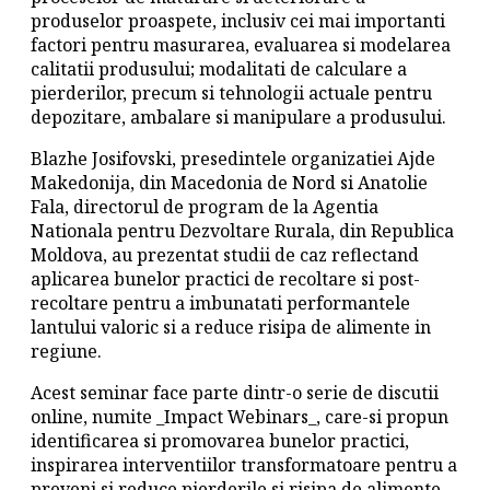
produselor proaspete, inclusiv cei mai importanti
factori pentru masurarea, evaluarea si modelarea
calitatii produsului; modalitati de calculare a
pierderilor, precum si tehnologii actuale pentru
depozitare, ambalare si manipulare a produsului.
Blazhe Josifovski, presedintele organizatiei Ajde
Makedonija, din Macedonia de Nord si Anatolie
Fala, directorul de program de la Agentia
Nationala pentru Dezvoltare Rurala, din Republica
Moldova, au prezentat studii de caz reflectand
aplicarea bunelor practici de recoltare si post-
recoltare pentru a imbunatati performantele
lantului valoric si a reduce risipa de alimente in
regiune.
Acest seminar face parte dintr-o serie de discutii
online, numite _Impact Webinars_, care-si propun
identificarea si promovarea bunelor practici,
inspirarea interventiilor transformatoare pentru a
preveni si reduce pierderile si risipa de alimente