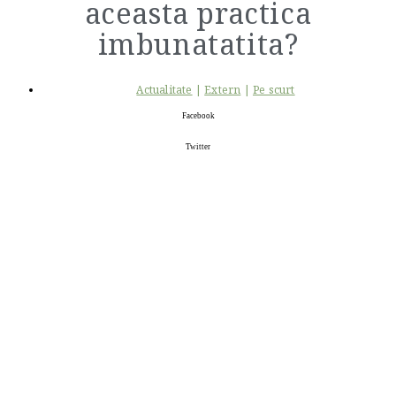
aceasta practica
imbunatatita?
Actualitate
|
Extern
|
Pe scurt
Facebook
Twitter