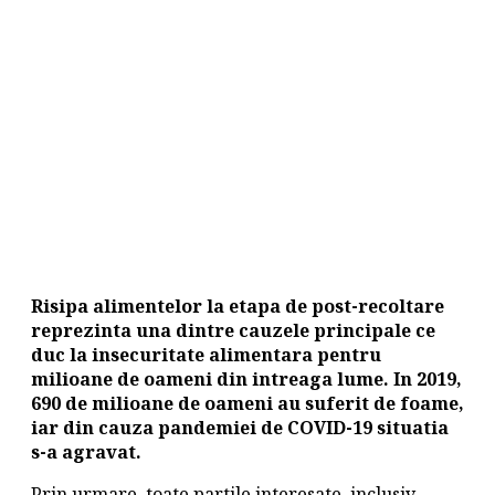
Risipa alimentelor la etapa de post-recoltare
reprezinta una dintre cauzele principale ce
duc la insecuritate alimentara pentru
milioane de oameni din intreaga lume. In 2019,
690 de milioane de oameni au suferit de foame,
iar din cauza pandemiei de COVID-19 situatia
s-a agravat.
Prin urmare, toate partile interesate, inclusiv