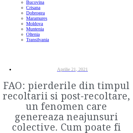
Bucovina
Crisana
Dobrogea
Maramures
Moldova
Muntenia
Oltenia
Transilvania
Aprilie 21, 2021
FAO: pierderile din timpul
recoltarii si post-recoltare,
un fenomen care
genereaza neajunsuri
colective. Cum poate fi