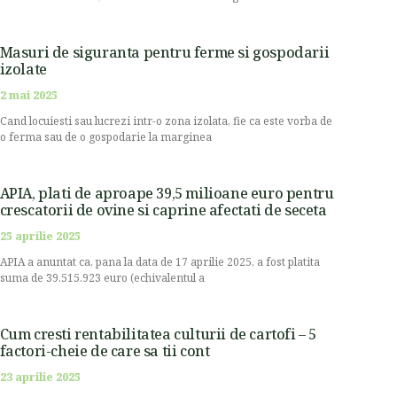
Masuri de siguranta pentru ferme si gospodarii
izolate
2 mai 2025
Cand locuiesti sau lucrezi intr-o zona izolata, fie ca este vorba de
o ferma sau de o gospodarie la marginea
APIA, plati de aproape 39,5 milioane euro pentru
crescatorii de ovine si caprine afectati de seceta
25 aprilie 2025
APIA a anuntat ca, pana la data de 17 aprilie 2025, a fost platita
suma de 39.515.923 euro (echivalentul a
Cum cresti rentabilitatea culturii de cartofi – 5
factori-cheie de care sa tii cont
23 aprilie 2025