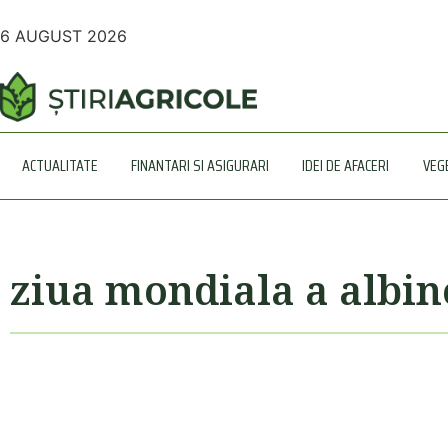
6 AUGUST 2026
ACTUALITATE
FINANTARI SI ASIGURARI
IDEI DE AFACERI
VEG
ziua mondiala a albin