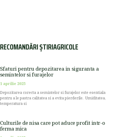
RECOMANDĂRI ȘTIRIAGRICOLE
Sfaturi pentru depozitarea in siguranta a
semintelor si furajelor
1 aprilie 2025
Depozitarea corecta a semintelor si furajelor este esentiala
pentru a le pastra calitatea si a evita pierderile. Umiditatea,
temperatura si
Culturile de nisa care pot aduce profit intr-o
ferma mica