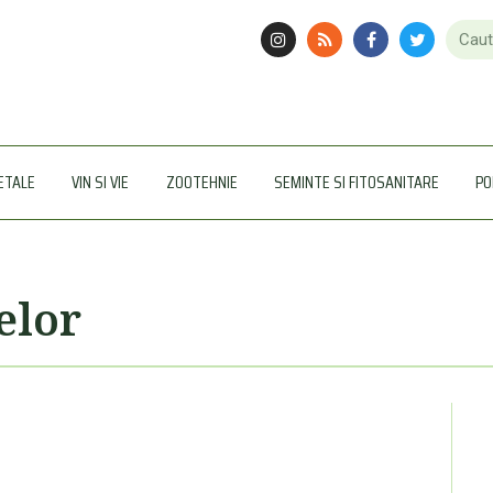
ETALE
VIN SI VIE
ZOOTEHNIE
SEMINTE SI FITOSANITARE
PO
elor