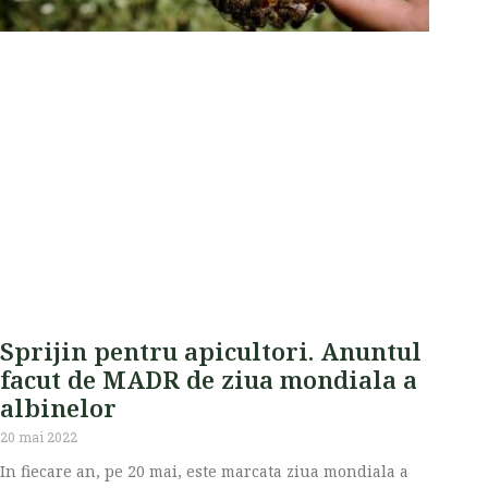
Sprijin pentru apicultori. Anuntul
facut de MADR de ziua mondiala a
albinelor
20 mai 2022
In fiecare an, pe 20 mai, este marcata ziua mondiala a