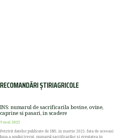
RECOMANDĂRI ȘTIRIAGRICOLE
INS: numarul de sacrificarila bovine, ovine,
caprine si pasari, in scadere
9 mai 2025
Potrivit datelor publicate de INS, in martie 2025, fata de aceeasi
luna a anului trecut, numarul sacrificarilor si greutatea in