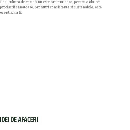
Desi cultura de cartofi nu este pretentioasa, pentru a obtine
productii sanatoase, profituri consistente si sustenabile, este
esential sa fii
IDEI DE AFACERI