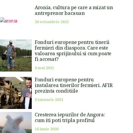
Aronia, cultura pe care a mizat un
antreprenor bacauan
20 octombrie 2021
Fonduri europene pentru tinerii
fermieri din diaspora. Care este
valoarea sprijinului si cum poate
fi accesat?
8 mai 2021
Fonduri europene pentru
instalarea tinerilor fermieri. AFIR
prezinta conditiile
8 ianuarie 2021
Cresterea iepurilor de Angora:
cum iti poti tripla profitul
16 iunie 2020