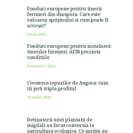
Fonduri europene pentru tinerii
fermieri din diaspora. Care este
valoarea sprijinului si cum poate fi
accesat?
8 mai 2021
Fonduri europene pentru instalarea
tinerilor fermieri. AFIR prezinta
conditiile
8 ianuarie 2021
Cresterea iepurilor de Angora: cum
iti poti tripla profitul
16 iunie 2020
Detinatorii unei plantatii de
migdali au facut conversia la
agricultura ecologica. Ce sprijin au