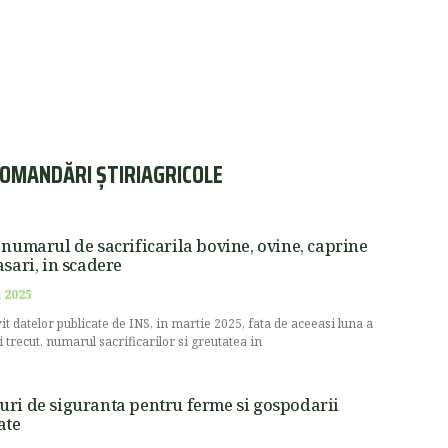
OMANDĂRI ȘTIRIAGRICOLE
 numarul de sacrificarila bovine, ovine, caprine
asari, in scadere
 2025
vit datelor publicate de INS, in martie 2025, fata de aceeasi luna a
i trecut, numarul sacrificarilor si greutatea in
ri de siguranta pentru ferme si gospodarii
ate