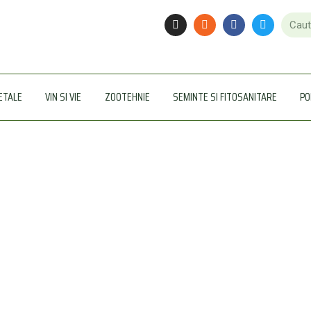
ETALE
VIN SI VIE
ZOOTEHNIE
SEMINTE SI FITOSANITARE
PO