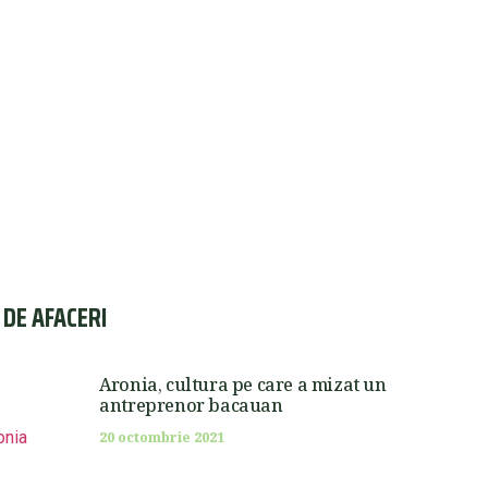
I DE AFACERI
Aronia, cultura pe care a mizat un
antreprenor bacauan
20 octombrie 2021