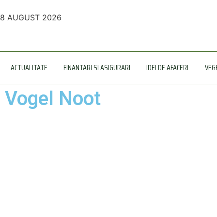
8 AUGUST 2026
ACTUALITATE
FINANTARI SI ASIGURARI
IDEI DE AFACERI
VEG
Vogel Noot