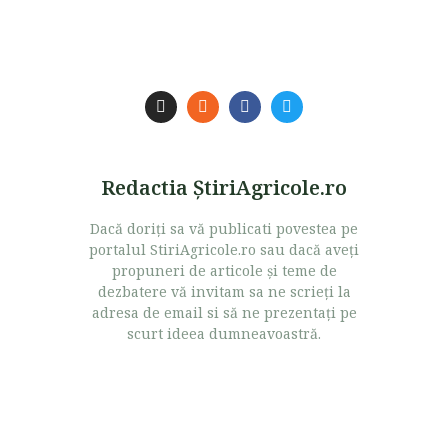
Redactia ŞtiriAgricole.ro
Dacă doriţi sa vă publicati povestea pe
portalul StiriAgricole.ro sau dacă aveţi
propuneri de articole şi teme de
dezbatere vă invitam sa ne scrieţi la
adresa de email si să ne prezentaţi pe
scurt ideea dumneavoastră.