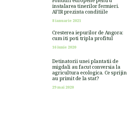
Fonduri europene pentru
instalarea tinerilor fermieri.
AFIR prezinta conditiile
8 ianuarie 2021
Cresterea iepurilor de Angora:
cum iti poti tripla profitul
16 iunie 2020
Detinatorii unei plantatii de
migdali au facut conversia la
agricultura ecologica. Ce sprijin
au primit de la stat?
29 mai 2020