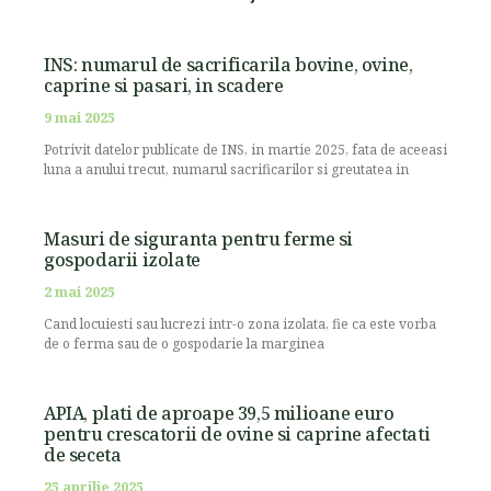
INS: numarul de sacrificarila bovine, ovine,
caprine si pasari, in scadere
9 mai 2025
Potrivit datelor publicate de INS, in martie 2025, fata de aceeasi
luna a anului trecut, numarul sacrificarilor si greutatea in
Masuri de siguranta pentru ferme si
gospodarii izolate
2 mai 2025
Cand locuiesti sau lucrezi intr-o zona izolata, fie ca este vorba
de o ferma sau de o gospodarie la marginea
APIA, plati de aproape 39,5 milioane euro
pentru crescatorii de ovine si caprine afectati
de seceta
25 aprilie 2025