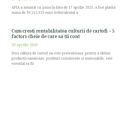
APIA a anuntat ca, pana la data de 17 aprilie 2025, a fost platita
suma de 39.515.923 euro (echivalentul a
Cum cresti rentabilitatea culturii de cartofi – 5
factori-cheie de care sa tii cont
23 aprilie 2025
Desi cultura de cartofi nu este pretentioasa, pentru a obtine
productii sanatoase, profituri consistente si sustenabile, este
esential sa fii