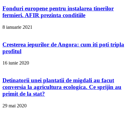
Fonduri europene pentru instalarea tinerilor
fermieri. AFIR prezinta conditiile
8 ianuarie 2021
Cresterea iepurilor de Angora: cum iti poti tripla
profitul
16 iunie 2020
Detinatorii unei plantatii de migdali au facut
conversia la agricultura ecologica. Ce sprijin au
primit de la stat?
29 mai 2020