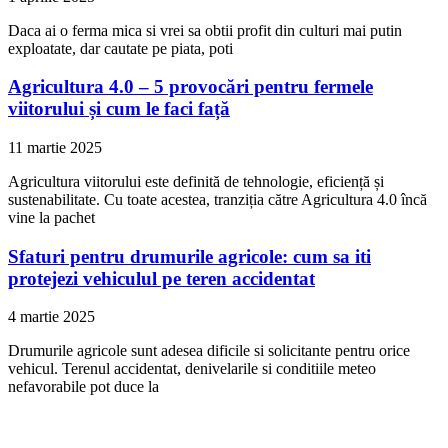
Daca ai o ferma mica si vrei sa obtii profit din culturi mai putin
exploatate, dar cautate pe piata, poti
Agricultura 4.0 – 5 provocări pentru fermele
viitorului și cum le faci față
11 martie 2025
Agricultura viitorului este definită de tehnologie, eficiență și
sustenabilitate. Cu toate acestea, tranziția către Agricultura 4.0 încă
vine la pachet
Sfaturi pentru drumurile agricole: cum sa iti
protejezi vehiculul pe teren accidentat
4 martie 2025
Drumurile agricole sunt adesea dificile si solicitante pentru orice
vehicul. Terenul accidentat, denivelarile si conditiile meteo
nefavorabile pot duce la