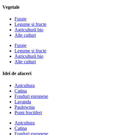
Vegetale
Furaje
Legume şi fructe
Agricultură bio
Alte culturi
Furaje
Legume şi fructe
Agricultură bio
Alte culturi
Idei de afaceri
Apicultura
Catina
Fonduri europene
Lavanda
Paulownia
Pomi fructiferi
Apicultura
Catina
Fonduri europene