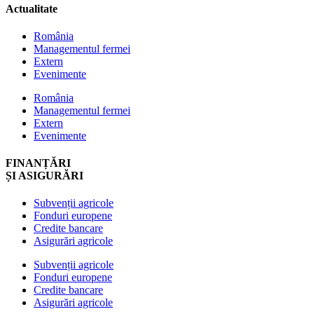
Actualitate
România
Managementul fermei
Extern
Evenimente
România
Managementul fermei
Extern
Evenimente
FINANȚĂRI
ȘI ASIGURĂRI
Subvenții agricole
Fonduri europene
Credite bancare
Asigurări agricole
Subvenții agricole
Fonduri europene
Credite bancare
Asigurări agricole