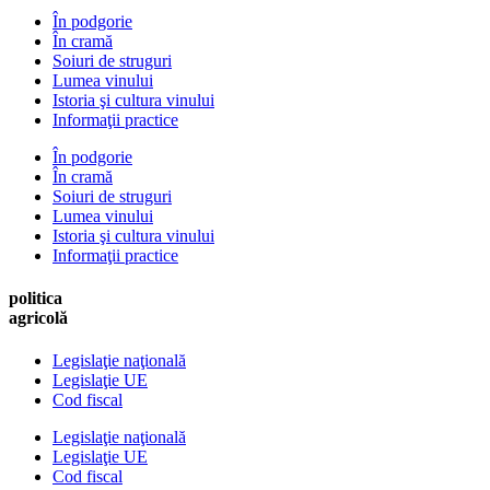
În podgorie
În cramă
Soiuri de struguri
Lumea vinului
Istoria şi cultura vinului
Informaţii practice
În podgorie
În cramă
Soiuri de struguri
Lumea vinului
Istoria şi cultura vinului
Informaţii practice
politica
agricolă
Legislaţie naţională
Legislaţie UE
Cod fiscal
Legislaţie naţională
Legislaţie UE
Cod fiscal