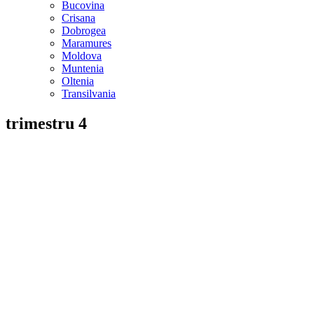
Bucovina
Crisana
Dobrogea
Maramures
Moldova
Muntenia
Oltenia
Transilvania
trimestru 4