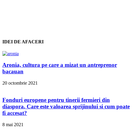
IDEI DE AFACERI
Aronia, cultura pe care a mizat un antreprenor
bacauan
20 octombrie 2021
Fonduri europene pentru tinerii fermieri din
diaspora. Care este valoarea sprijinului si cum poate
fi accesat?
8 mai 2021