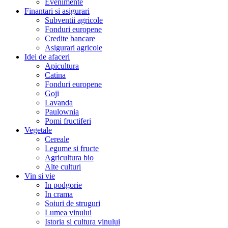
Evenimente
Finantari si asigurari
Subventii agricole
Fonduri europene
Credite bancare
Asigurari agricole
Idei de afaceri
Apicultura
Catina
Fonduri europene
Goji
Lavanda
Paulownia
Pomi fructiferi
Vegetale
Cereale
Legume si fructe
Agricultura bio
Alte culturi
Vin si vie
In podgorie
In crama
Soiuri de struguri
Lumea vinului
Istoria si cultura vinului