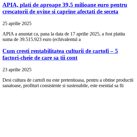
APIA, plati de aproape 39,5 milioane euro pentru
crescatorii de ovine si caprine afectati de seceta
25 aprilie 2025
APIA a anuntat ca, pana la data de 17 aprilie 2025, a fost platita
suma de 39.515.923 euro (echivalentul a
Cum cresti rentabilitatea culturii de cartofi – 5
factori-cheie de care sa tii cont
23 aprilie 2025
Desi cultura de cartofi nu este pretentioasa, pentru a obtine productii
sanatoase, profituri consistente si sustenabile, este esential sa fii