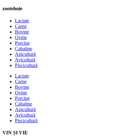
zootehnie
Lactate
Carne
Bovine
Ovine
Porcine
Cabaline
Apicultură
Avicultură
Piscicultură
Lactate
Carne
Bovine
Ovine
Porcine
Cabaline
Apicultură
Avicultură
Piscicultură
VIN ȘI VIE