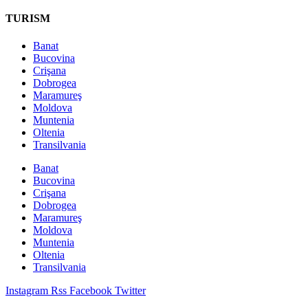
TURISM
Banat
Bucovina
Crişana
Dobrogea
Maramureş
Moldova
Muntenia
Oltenia
Transilvania
Banat
Bucovina
Crişana
Dobrogea
Maramureş
Moldova
Muntenia
Oltenia
Transilvania
Instagram
Rss
Facebook
Twitter