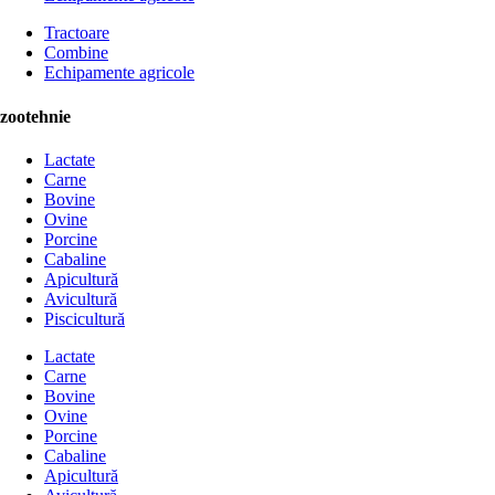
Tractoare
Combine
Echipamente agricole
zootehnie
Lactate
Carne
Bovine
Ovine
Porcine
Cabaline
Apicultură
Avicultură
Piscicultură
Lactate
Carne
Bovine
Ovine
Porcine
Cabaline
Apicultură