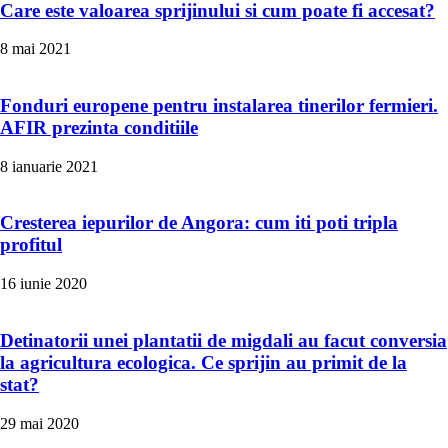
Care este valoarea sprijinului si cum poate fi accesat?
8 mai 2021
Fonduri europene pentru instalarea tinerilor fermieri.
AFIR prezinta conditiile
8 ianuarie 2021
Cresterea iepurilor de Angora: cum iti poti tripla
profitul
16 iunie 2020
Detinatorii unei plantatii de migdali au facut conversia
la agricultura ecologica. Ce sprijin au primit de la
stat?
29 mai 2020