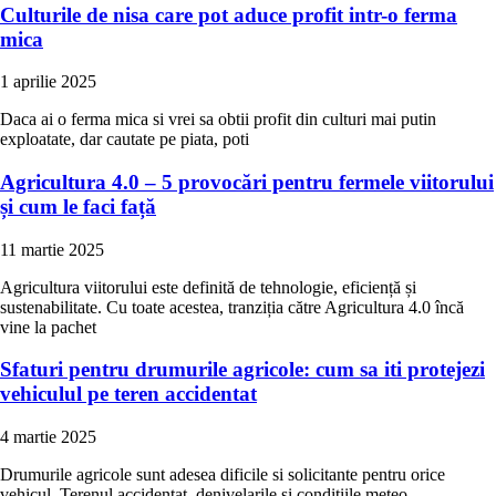
Culturile de nisa care pot aduce profit intr-o ferma
mica
1 aprilie 2025
Daca ai o ferma mica si vrei sa obtii profit din culturi mai putin
exploatate, dar cautate pe piata, poti
Agricultura 4.0 – 5 provocări pentru fermele viitorului
și cum le faci față
11 martie 2025
Agricultura viitorului este definită de tehnologie, eficiență și
sustenabilitate. Cu toate acestea, tranziția către Agricultura 4.0 încă
vine la pachet
Sfaturi pentru drumurile agricole: cum sa iti protejezi
vehiculul pe teren accidentat
4 martie 2025
Drumurile agricole sunt adesea dificile si solicitante pentru orice
vehicul. Terenul accidentat, denivelarile si conditiile meteo