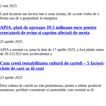
2 mai 2025
Cand locuiesti sau lucrezi intr-o zona izolata, fie ca este vorba de o
ferma sau de o gospodarie la marginea
APIA, plati de aproape 39,5 milioane euro pentru
crescatorii de ovine si caprine afectati de seceta
25 aprilie 2025
APIA a anuntat ca, pana la data de 17 aprilie 2025, a fost platita suma
de 39.515.923 euro (echivalentul a
Cum cresti rentabilitatea culturii de cartofi – 5 factori-
cheie de care sa tii cont
23 aprilie 2025
Desi cultura de cartofi nu este pretentioasa, pentru a obtine productii
sanatoase, profituri consistente si sustenabile, este esential sa fii