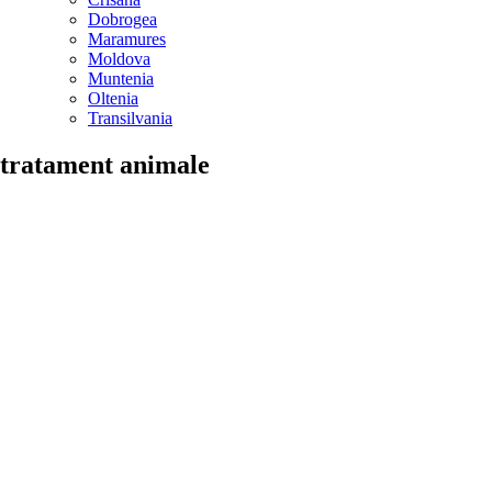
Dobrogea
Maramures
Moldova
Muntenia
Oltenia
Transilvania
tratament animale