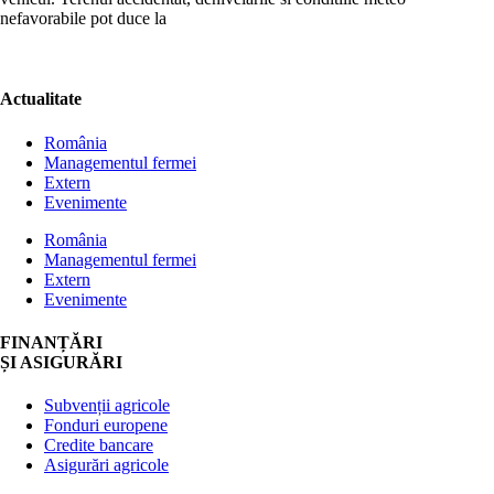
nefavorabile pot duce la
Actualitate
România
Managementul fermei
Extern
Evenimente
România
Managementul fermei
Extern
Evenimente
FINANȚĂRI
ȘI ASIGURĂRI
Subvenții agricole
Fonduri europene
Credite bancare
Asigurări agricole