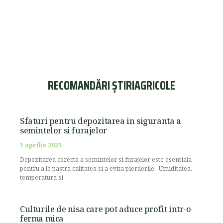
RECOMANDĂRI ȘTIRIAGRICOLE
Sfaturi pentru depozitarea in siguranta a
semintelor si furajelor
1 aprilie 2025
Depozitarea corecta a semintelor si furajelor este esentiala
pentru a le pastra calitatea si a evita pierderile. Umiditatea,
temperatura si
Culturile de nisa care pot aduce profit intr-o
ferma mica