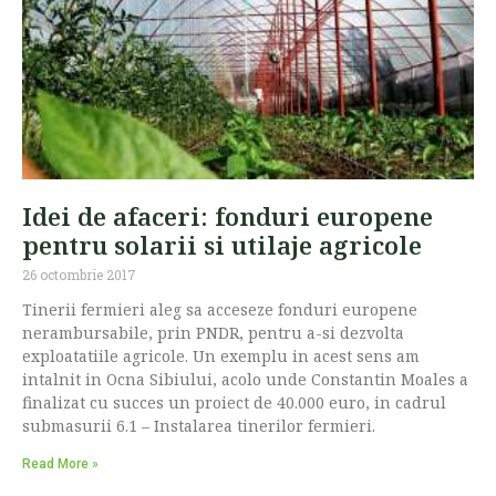
Idei de afaceri: fonduri europene
pentru solarii si utilaje agricole
26 octombrie 2017
Tinerii fermieri aleg sa acceseze fonduri europene
nerambursabile, prin PNDR, pentru a-si dezvolta
exploatatiile agricole. Un exemplu in acest sens am
intalnit in Ocna Sibiului, acolo unde Constantin Moales a
finalizat cu succes un proiect de 40.000 euro, in cadrul
submasurii 6.1 – Instalarea tinerilor fermieri.
Read More »