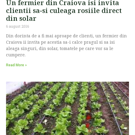
Un fermier din Craiova isi invita
clientii sa-si culeaga rosiile direct
din solar
6 august 2016
Din dorinta de a fi mai aproape de clienti, un fermier din
Craiova ii invita pe acestia sa-i calce pragul si sa isi
aleaga singuri, din solar, tomatele pe care vor sa le
cumpere.
Read More »