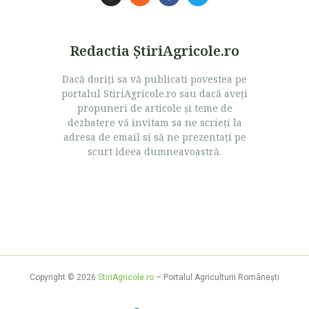
Redactia ŞtiriAgricole.ro
Dacă doriţi sa vă publicati povestea pe
portalul StiriAgricole.ro sau dacă aveţi
propuneri de articole şi teme de
dezbatere vă invitam sa ne scrieţi la
adresa de email si să ne prezentaţi pe
scurt ideea dumneavoastră.
Copyright © 2026
StiriAgricole.ro
– Portalul Agriculturii Româneşti