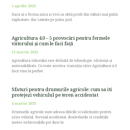
1 aprilie 2025
Daca ai o ferma mica si vrei sa obtii profit din culturi mai putin
exploatate, dar cautate pe piata, poti
Agricultura 4.0 – 5 provocări pentru fermele
viitorului și cum le faci față
11 martie 2025
Agricultura viitorului este definită de tehnologie, eficiență și
sustenabilitate. Cu toate acestea, tranziția către Agricultura 4.0
încă vine la pachet
Sfaturi pentru drumurile agricole: cum sa iti
protejezi vehiculul pe teren accidentat
4 martie 2025
Drumurile agricole sunt adesea dificile si solicitante pentru
orice vehicul. Terenul accidentat, denivelarile si conditiile
meteo nefavorabile pot duce la