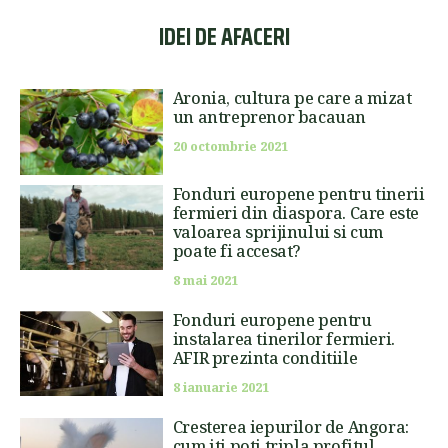
IDEI DE AFACERI
Aronia, cultura pe care a mizat
un antreprenor bacauan
20 octombrie 2021
Fonduri europene pentru tinerii
fermieri din diaspora. Care este
valoarea sprijinului si cum
poate fi accesat?
8 mai 2021
Fonduri europene pentru
instalarea tinerilor fermieri.
AFIR prezinta conditiile
8 ianuarie 2021
Cresterea iepurilor de Angora:
cum iti poti tripla profitul