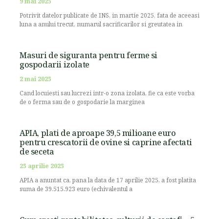
9 mai 2025
Potrivit datelor publicate de INS, in martie 2025, fata de aceeasi
luna a anului trecut, numarul sacrificarilor si greutatea in
Masuri de siguranta pentru ferme si
gospodarii izolate
2 mai 2025
Cand locuiesti sau lucrezi intr-o zona izolata, fie ca este vorba
de o ferma sau de o gospodarie la marginea
APIA, plati de aproape 39,5 milioane euro
pentru crescatorii de ovine si caprine afectati
de seceta
25 aprilie 2025
APIA a anuntat ca, pana la data de 17 aprilie 2025, a fost platita
suma de 39.515.923 euro (echivalentul a