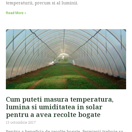
temperaturii, precum si al luminii.
Read More »
Cum puteti masura temperatura,
lumina si umiditatea in solar
pentru a avea recolte bogate
13 octombrie 2017
Pentru a beneficia de recolte bogate, fermierii trebuie sa