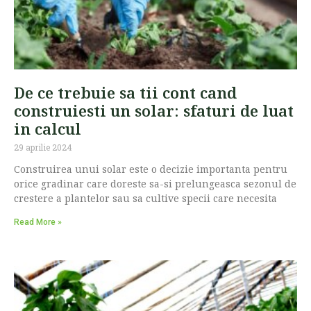
De ce trebuie sa tii cont cand
construiesti un solar: sfaturi de luat
in calcul
29 aprilie 2024
Construirea unui solar este o decizie importanta pentru
orice gradinar care doreste sa-si prelungeasca sezonul de
crestere a plantelor sau sa cultive specii care necesita
Read More »