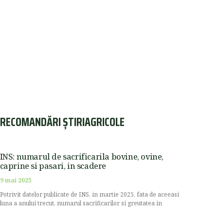
RECOMANDĂRI ȘTIRIAGRICOLE
INS: numarul de sacrificarila bovine, ovine,
caprine si pasari, in scadere
9 mai 2025
Potrivit datelor publicate de INS, in martie 2025, fata de aceeasi
luna a anului trecut, numarul sacrificarilor si greutatea in