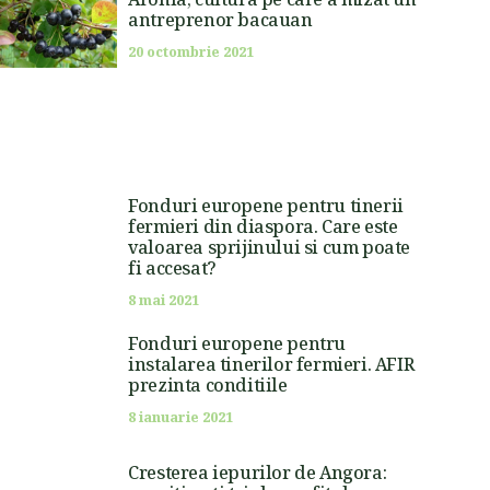
antreprenor bacauan
20 octombrie 2021
Fonduri europene pentru tinerii
fermieri din diaspora. Care este
valoarea sprijinului si cum poate
fi accesat?
8 mai 2021
Fonduri europene pentru
instalarea tinerilor fermieri. AFIR
prezinta conditiile
8 ianuarie 2021
Cresterea iepurilor de Angora: