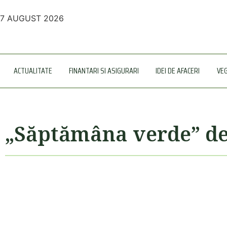
7 AUGUST 2026
ACTUALITATE
FINANTARI SI ASIGURARI
IDEI DE AFACERI
VE
„Săptămâna verde” de 