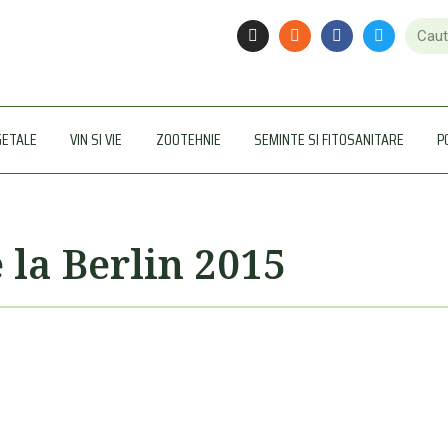
GETALE
VIN SI VIE
ZOOTEHNIE
SEMINTE SI FITOSANITARE
P
la Berlin 2015