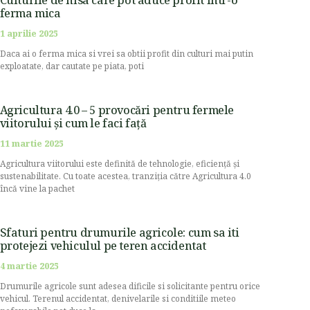
ferma mica
1 aprilie 2025
Daca ai o ferma mica si vrei sa obtii profit din culturi mai putin
exploatate, dar cautate pe piata, poti
Agricultura 4.0 – 5 provocări pentru fermele
viitorului și cum le faci față
11 martie 2025
Agricultura viitorului este definită de tehnologie, eficiență și
sustenabilitate. Cu toate acestea, tranziția către Agricultura 4.0
încă vine la pachet
Sfaturi pentru drumurile agricole: cum sa iti
protejezi vehiculul pe teren accidentat
4 martie 2025
Drumurile agricole sunt adesea dificile si solicitante pentru orice
vehicul. Terenul accidentat, denivelarile si conditiile meteo