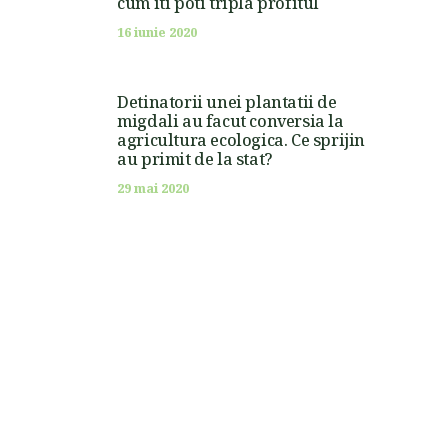
cum iti poti tripla profitul
16 iunie 2020
Detinatorii unei plantatii de
migdali au facut conversia la
agricultura ecologica. Ce sprijin
au primit de la stat?
29 mai 2020