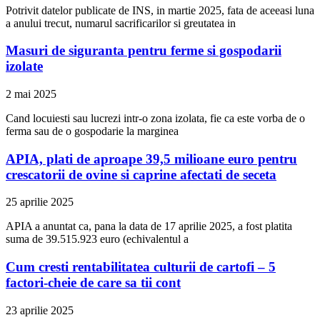
Potrivit datelor publicate de INS, in martie 2025, fata de aceeasi luna
a anului trecut, numarul sacrificarilor si greutatea in
Masuri de siguranta pentru ferme si gospodarii
izolate
2 mai 2025
Cand locuiesti sau lucrezi intr-o zona izolata, fie ca este vorba de o
ferma sau de o gospodarie la marginea
APIA, plati de aproape 39,5 milioane euro pentru
crescatorii de ovine si caprine afectati de seceta
25 aprilie 2025
APIA a anuntat ca, pana la data de 17 aprilie 2025, a fost platita
suma de 39.515.923 euro (echivalentul a
Cum cresti rentabilitatea culturii de cartofi – 5
factori-cheie de care sa tii cont
23 aprilie 2025