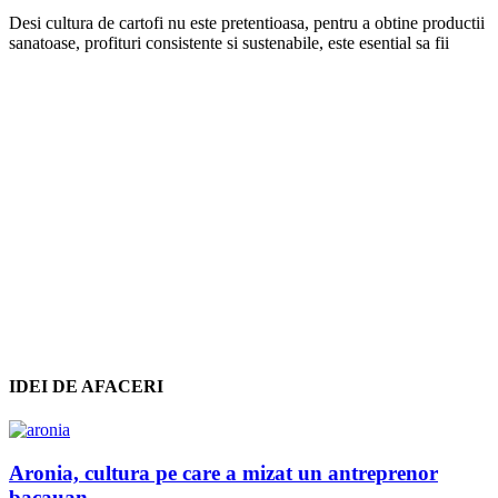
Desi cultura de cartofi nu este pretentioasa, pentru a obtine productii
sanatoase, profituri consistente si sustenabile, este esential sa fii
IDEI DE AFACERI
Aronia, cultura pe care a mizat un antreprenor
bacauan