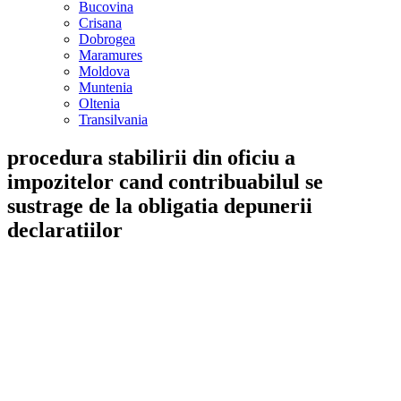
Bucovina
Crisana
Dobrogea
Maramures
Moldova
Muntenia
Oltenia
Transilvania
procedura stabilirii din oficiu a
impozitelor cand contribuabilul se
sustrage de la obligatia depunerii
declaratiilor