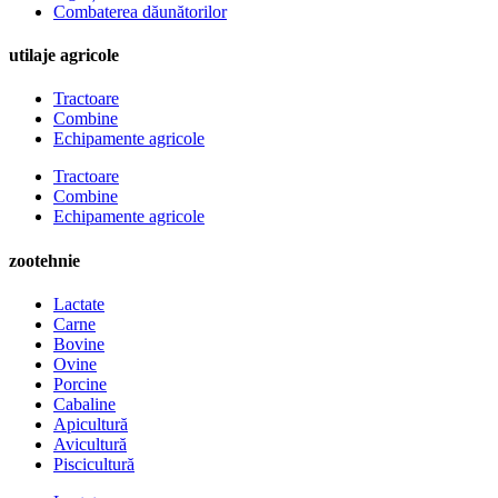
Combaterea dăunătorilor
utilaje agricole
Tractoare
Combine
Echipamente agricole
Tractoare
Combine
Echipamente agricole
zootehnie
Lactate
Carne
Bovine
Ovine
Porcine
Cabaline
Apicultură
Avicultură
Piscicultură