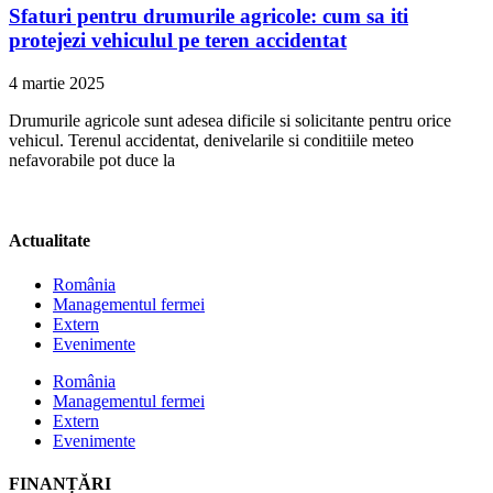
Sfaturi pentru drumurile agricole: cum sa iti
protejezi vehiculul pe teren accidentat
4 martie 2025
Drumurile agricole sunt adesea dificile si solicitante pentru orice
vehicul. Terenul accidentat, denivelarile si conditiile meteo
nefavorabile pot duce la
Actualitate
România
Managementul fermei
Extern
Evenimente
România
Managementul fermei
Extern
Evenimente
FINANȚĂRI