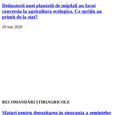
Detinatorii unei plantatii de migdali au facut
conversia la agricultura ecologica. Ce sprijin au
primit de la stat?
29 mai 2020
RECOMANDĂRI ȘTIRIAGRICOLE
Sfaturi pentru depozitarea in siguranta a semintelor