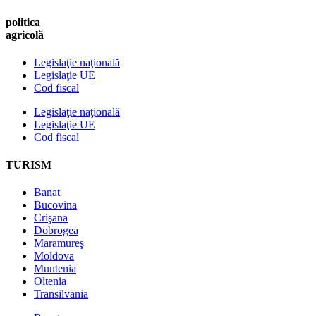
politica
agricolă
Legislaţie naţională
Legislaţie UE
Cod fiscal
Legislaţie naţională
Legislaţie UE
Cod fiscal
TURISM
Banat
Bucovina
Crişana
Dobrogea
Maramureş
Moldova
Muntenia
Oltenia
Transilvania