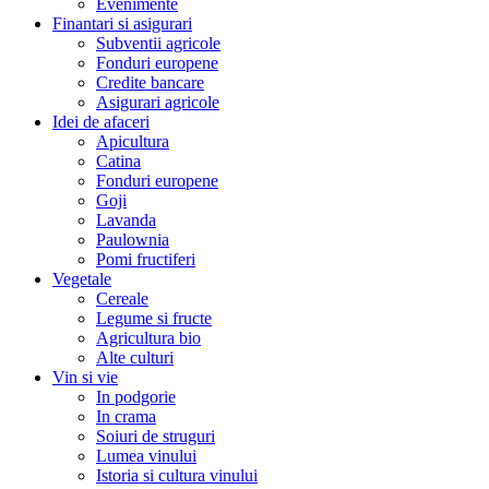
Evenimente
Finantari si asigurari
Subventii agricole
Fonduri europene
Credite bancare
Asigurari agricole
Idei de afaceri
Apicultura
Catina
Fonduri europene
Goji
Lavanda
Paulownia
Pomi fructiferi
Vegetale
Cereale
Legume si fructe
Agricultura bio
Alte culturi
Vin si vie
In podgorie
In crama
Soiuri de struguri
Lumea vinului
Istoria si cultura vinului