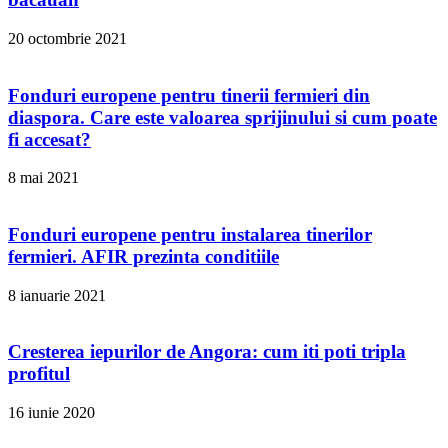
20 octombrie 2021
Fonduri europene pentru tinerii fermieri din
diaspora. Care este valoarea sprijinului si cum poate
fi accesat?
8 mai 2021
Fonduri europene pentru instalarea tinerilor
fermieri. AFIR prezinta conditiile
8 ianuarie 2021
Cresterea iepurilor de Angora: cum iti poti tripla
profitul
16 iunie 2020