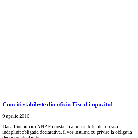
Cum iti stabileste din oficiu Fiscul impozitul
9 aprilie 2016
Daca functionarii ANAF constata ca un contribuabil nu si-a
indeplinit obligatia declarativa, il vor instiinta cu privire la obligatia
depunerii declaratiei.