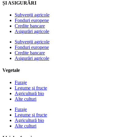
ȘI ASIGURĂRI
Subvenții agricole
Fonduri europene
Credite bancare
Asigurări agricole
Subvenții agricole
Fonduri europene
Credite bancare
Asigurări agricole
Vegetale
Furaje
Legume şi fructe
Agricultură bio
Alte culturi
Furaje
Legume şi fructe
Agricultură bio
Alte culturi