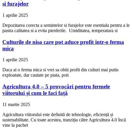
si furajelor
1 aprilie 2025
Depozitarea corecta a semintelor si furajelor este esentiala pentru a le
pastra calitatea si a evita pierderile. Umiditatea, temperatura si
Culturile de nisa care pot aduce profit intr-o ferma
mica
1 aprilie 2025
Daca ai o ferma mica si vrei sa obtii profit din culturi mai putin
exploatate, dar cautate pe piata, poti
Agricultura 4.0 – 5 provocări pentru fermele
viitorului și cum le faci față
11 martie 2025
Agricultura viitorului este definită de tehnologie, eficiență și
sustenabilitate. Cu toate acestea, tranziția către Agricultura 4.0 încă
vine la pachet