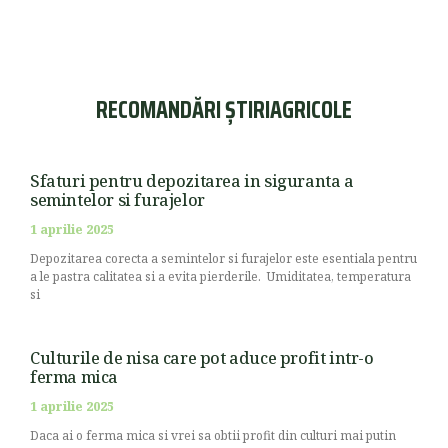
RECOMANDĂRI ȘTIRIAGRICOLE
Sfaturi pentru depozitarea in siguranta a
semintelor si furajelor
1 aprilie 2025
Depozitarea corecta a semintelor si furajelor este esentiala pentru
a le pastra calitatea si a evita pierderile. Umiditatea, temperatura
si
Culturile de nisa care pot aduce profit intr-o
ferma mica
1 aprilie 2025
Daca ai o ferma mica si vrei sa obtii profit din culturi mai putin