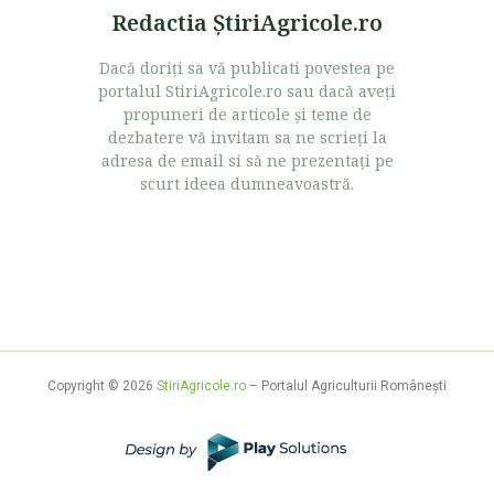
Redactia ŞtiriAgricole.ro
Dacă doriţi sa vă publicati povestea pe
portalul StiriAgricole.ro sau dacă aveţi
propuneri de articole şi teme de
dezbatere vă invitam sa ne scrieţi la
adresa de email si să ne prezentaţi pe
scurt ideea dumneavoastră.
Copyright © 2026
StiriAgricole.ro
– Portalul Agriculturii Româneşti