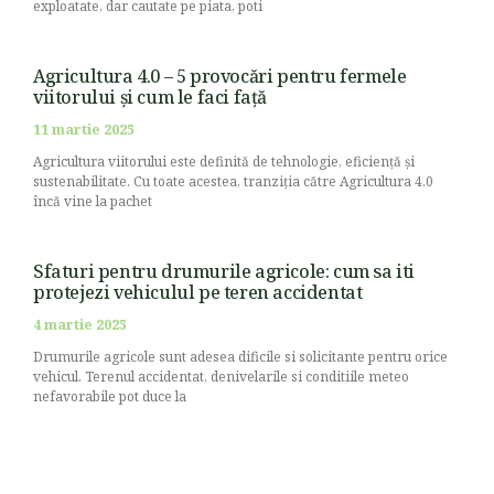
exploatate, dar cautate pe piata, poti
Agricultura 4.0 – 5 provocări pentru fermele
viitorului și cum le faci față
11 martie 2025
Agricultura viitorului este definită de tehnologie, eficiență și
sustenabilitate. Cu toate acestea, tranziția către Agricultura 4.0
încă vine la pachet
Sfaturi pentru drumurile agricole: cum sa iti
protejezi vehiculul pe teren accidentat
4 martie 2025
Drumurile agricole sunt adesea dificile si solicitante pentru orice
vehicul. Terenul accidentat, denivelarile si conditiile meteo
nefavorabile pot duce la