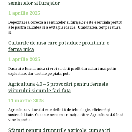
semintelor si furajelor
1 aprilie 2025
Depozitarea corecta a semintelor si furajelor este esentiala pentru
a le pastra calitatea si a evita pierderile. Umiditatea, temperatura
si
Culturile de nisa care pot aduce profit intr-o
ferma mica
1 aprilie 2025
Daca ai o ferma mica si vrei sa obtii profit din culturi mai putin
exploatate, dar cautate pe piata, poti
Agricultura 4.0 – 5 provocări pentru fermele
viitorului și cum le faci față
11 martie 2025
Agricultura viitorului este definită de tehnologie, eficiență și
sustenabilitate. Cu toate acestea, tranziția către Agricultura 4.0 încă
vine la pachet
Sfaturi pentru drumurile agricole: cum sa iti