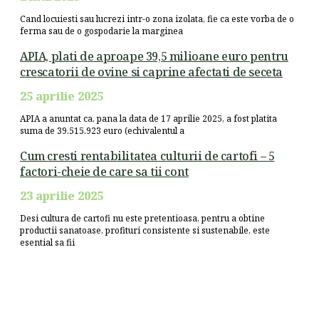
Cand locuiesti sau lucrezi intr-o zona izolata, fie ca este vorba de o
ferma sau de o gospodarie la marginea
APIA, plati de aproape 39,5 milioane euro pentru
crescatorii de ovine si caprine afectati de seceta
25 aprilie 2025
APIA a anuntat ca, pana la data de 17 aprilie 2025, a fost platita
suma de 39.515.923 euro (echivalentul a
Cum cresti rentabilitatea culturii de cartofi – 5
factori-cheie de care sa tii cont
23 aprilie 2025
Desi cultura de cartofi nu este pretentioasa, pentru a obtine
productii sanatoase, profituri consistente si sustenabile, este
esential sa fii