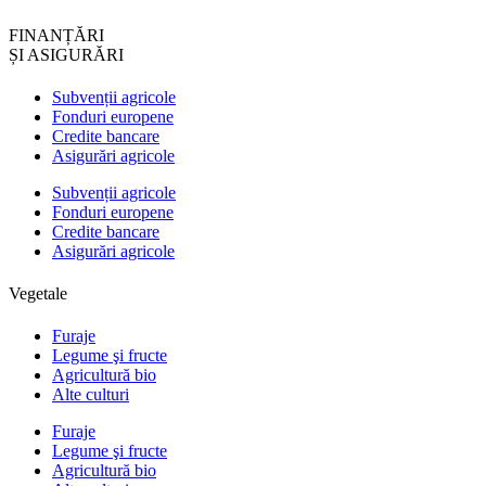
FINANȚĂRI
ȘI ASIGURĂRI
Subvenții agricole
Fonduri europene
Credite bancare
Asigurări agricole
Subvenții agricole
Fonduri europene
Credite bancare
Asigurări agricole
Vegetale
Furaje
Legume şi fructe
Agricultură bio
Alte culturi
Furaje
Legume şi fructe
Agricultură bio