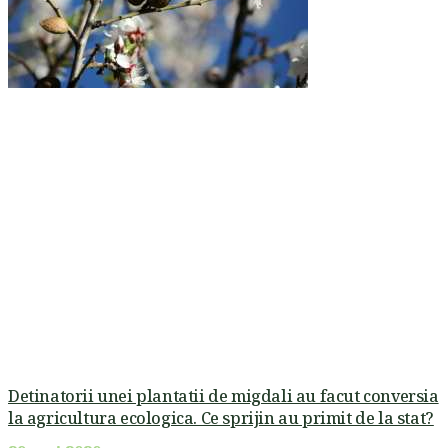
Detinatorii unei plantatii de migdali au facut conversia
la agricultura ecologica. Ce sprijin au primit de la stat?