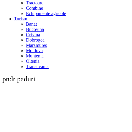
Tractoare
Combine
Echipamente agricole
Turism
Banat
Bucovina
Crisana
Dobrogea
Maramures
Moldova
Muntenia
Oltenia
Transilvania
pndr paduri