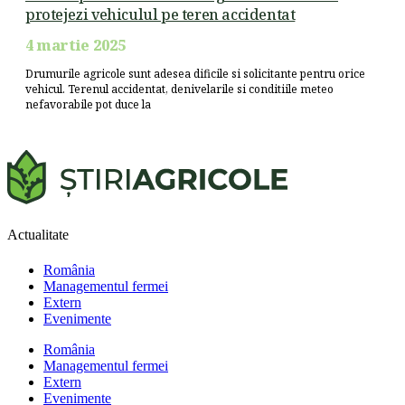
protejezi vehiculul pe teren accidentat
4 martie 2025
Drumurile agricole sunt adesea dificile si solicitante pentru orice
vehicul. Terenul accidentat, denivelarile si conditiile meteo
nefavorabile pot duce la
Actualitate
România
Managementul fermei
Extern
Evenimente
România
Managementul fermei
Extern
Evenimente