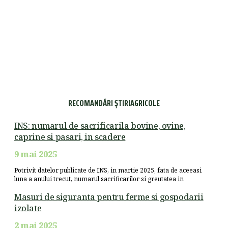
RECOMANDĂRI ȘTIRIAGRICOLE
INS: numarul de sacrificarila bovine, ovine,
caprine si pasari, in scadere
9 mai 2025
Potrivit datelor publicate de INS, in martie 2025, fata de aceeasi
luna a anului trecut, numarul sacrificarilor si greutatea in
Masuri de siguranta pentru ferme si gospodarii
izolate
2 mai 2025