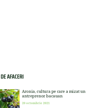
I DE AFACERI
Aronia, cultura pe care a mizat un
antreprenor bacauan
20 octombrie 2021