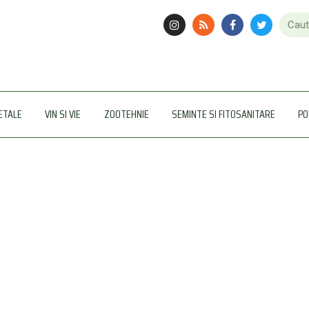
ETALE
VIN SI VIE
ZOOTEHNIE
SEMINTE SI FITOSANITARE
PO