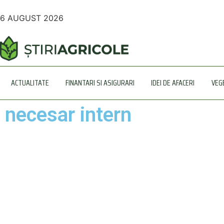
6 AUGUST 2026
ACTUALITATE
FINANTARI SI ASIGURARI
IDEI DE AFACERI
VEG
necesar intern