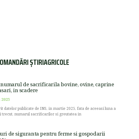
OMANDĂRI ȘTIRIAGRICOLE
 numarul de sacrificarila bovine, ovine, caprine
asari, in scadere
 2025
vit datelor publicate de INS, in martie 2025, fata de aceeasi luna a
i trecut, numarul sacrificarilor si greutatea in
ri de siguranta pentru ferme si gospodarii