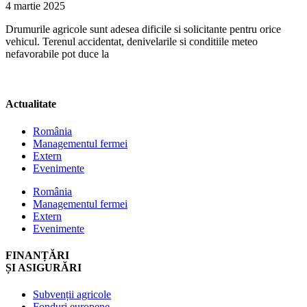
4 martie 2025
Drumurile agricole sunt adesea dificile si solicitante pentru orice
vehicul. Terenul accidentat, denivelarile si conditiile meteo
nefavorabile pot duce la
Actualitate
România
Managementul fermei
Extern
Evenimente
România
Managementul fermei
Extern
Evenimente
FINANȚĂRI
ȘI ASIGURĂRI
Subvenții agricole
Fonduri europene