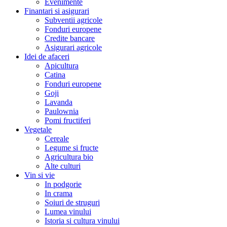
Evenimente
Finantari si asigurari
Subventii agricole
Fonduri europene
Credite bancare
Asigurari agricole
Idei de afaceri
Apicultura
Catina
Fonduri europene
Goji
Lavanda
Paulownia
Pomi fructiferi
Vegetale
Cereale
Legume si fructe
Agricultura bio
Alte culturi
Vin si vie
In podgorie
In crama
Soiuri de struguri
Lumea vinului
Istoria si cultura vinului