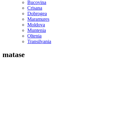
Bucovina
Crisana
Dobrogea
Maramures
Moldova
Muntenia
Oltenia
Transilvania
matase