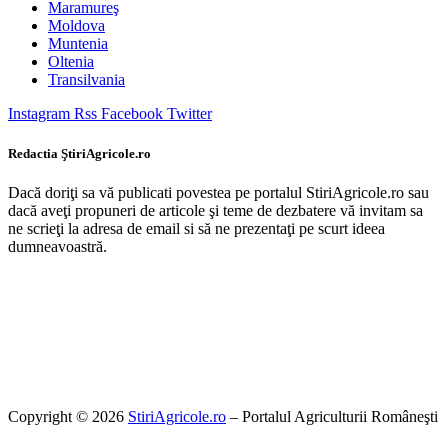
Maramureş
Moldova
Muntenia
Oltenia
Transilvania
Instagram
Rss
Facebook
Twitter
Redactia ŞtiriAgricole.ro
Dacă doriţi sa vă publicati povestea pe portalul StiriAgricole.ro sau
dacă aveţi propuneri de articole şi teme de dezbatere vă invitam sa
ne scrieţi la adresa de email si să ne prezentaţi pe scurt ideea
dumneavoastră.
Copyright © 2026
StiriAgricole.ro
– Portalul Agriculturii Româneşti