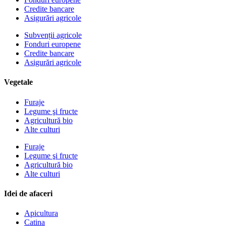
Credite bancare
Asigurări agricole
Subvenții agricole
Fonduri europene
Credite bancare
Asigurări agricole
Vegetale
Furaje
Legume şi fructe
Agricultură bio
Alte culturi
Furaje
Legume şi fructe
Agricultură bio
Alte culturi
Idei de afaceri
Apicultura
Catina