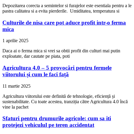
Depozitarea corecta a semintelor si furajelor este esentiala pentru a le
pastra calitatea si a evita pierderile. Umiditatea, temperatura si
Culturile de nisa care pot aduce profit intr-o ferma
mica
1 aprilie 2025
Daca ai o ferma mica si vrei sa obtii profit din culturi mai putin
exploatate, dar cautate pe piata, poti
Agricultura 4.0 – 5 provocări pentru fermele
viitorului și cum le faci față
11 martie 2025
Agricultura viitorului este definită de tehnologie, eficiență și
sustenabilitate. Cu toate acestea, tranziția către Agricultura 4.0 încă
vine la pachet
Sfaturi pentru drumurile agricole: cum sa iti
protejezi vehiculul pe teren accidentat