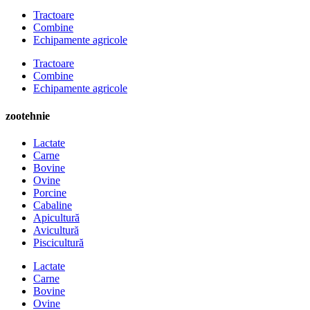
Tractoare
Combine
Echipamente agricole
Tractoare
Combine
Echipamente agricole
zootehnie
Lactate
Carne
Bovine
Ovine
Porcine
Cabaline
Apicultură
Avicultură
Piscicultură
Lactate
Carne
Bovine
Ovine