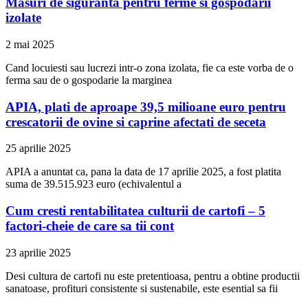
Masuri de siguranta pentru ferme si gospodarii
izolate
2 mai 2025
Cand locuiesti sau lucrezi intr-o zona izolata, fie ca este vorba de o
ferma sau de o gospodarie la marginea
APIA, plati de aproape 39,5 milioane euro pentru
crescatorii de ovine si caprine afectati de seceta
25 aprilie 2025
APIA a anuntat ca, pana la data de 17 aprilie 2025, a fost platita
suma de 39.515.923 euro (echivalentul a
Cum cresti rentabilitatea culturii de cartofi – 5
factori-cheie de care sa tii cont
23 aprilie 2025
Desi cultura de cartofi nu este pretentioasa, pentru a obtine productii
sanatoase, profituri consistente si sustenabile, este esential sa fii