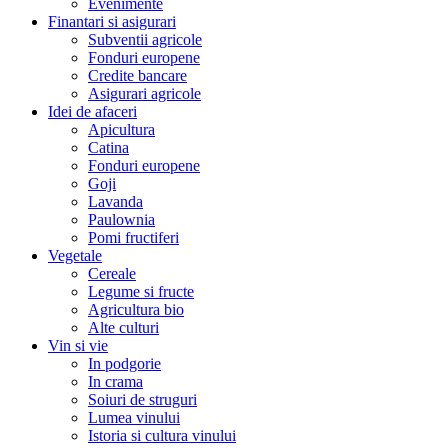
Evenimente
Finantari si asigurari
Subventii agricole
Fonduri europene
Credite bancare
Asigurari agricole
Idei de afaceri
Apicultura
Catina
Fonduri europene
Goji
Lavanda
Paulownia
Pomi fructiferi
Vegetale
Cereale
Legume si fructe
Agricultura bio
Alte culturi
Vin si vie
In podgorie
In crama
Soiuri de struguri
Lumea vinului
Istoria si cultura vinului