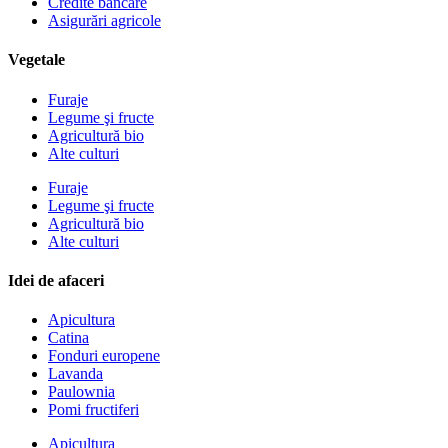
Credite bancare
Asigurări agricole
Vegetale
Furaje
Legume şi fructe
Agricultură bio
Alte culturi
Furaje
Legume şi fructe
Agricultură bio
Alte culturi
Idei de afaceri
Apicultura
Catina
Fonduri europene
Lavanda
Paulownia
Pomi fructiferi
Apicultura