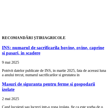
RECOMANDĂRI ȘTIRIAGRICOLE
INS: numarul de sacrificarila bovine, ovine, caprine
si pasari, in scadere
9 mai 2025
Potrivit datelor publicate de INS, in martie 2025, fata de aceeasi luna
a anului trecut, numarul sacrificarilor si greutatea in
Masuri de siguranta pentru ferme si gospodarii
izolate
2 mai 2025
Cand locuiesti sau lucrezi intr-o zona izolata, fie ca este vorba de o