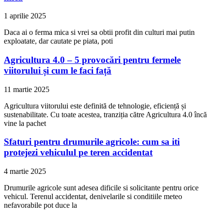
1 aprilie 2025
Daca ai o ferma mica si vrei sa obtii profit din culturi mai putin
exploatate, dar cautate pe piata, poti
Agricultura 4.0 – 5 provocări pentru fermele
viitorului și cum le faci față
11 martie 2025
Agricultura viitorului este definită de tehnologie, eficiență și
sustenabilitate. Cu toate acestea, tranziția către Agricultura 4.0 încă
vine la pachet
Sfaturi pentru drumurile agricole: cum sa iti
protejezi vehiculul pe teren accidentat
4 martie 2025
Drumurile agricole sunt adesea dificile si solicitante pentru orice
vehicul. Terenul accidentat, denivelarile si conditiile meteo
nefavorabile pot duce la