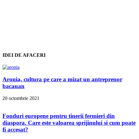
IDEI DE AFACERI
Aronia, cultura pe care a mizat un antreprenor
bacauan
20 octombrie 2021
Fonduri europene pentru tinerii fermieri din
diaspora. Care este valoarea sprijinului si cum poate
fi accesat?