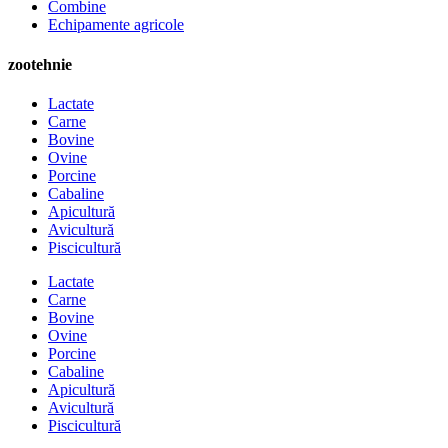
Combine
Echipamente agricole
zootehnie
Lactate
Carne
Bovine
Ovine
Porcine
Cabaline
Apicultură
Avicultură
Piscicultură
Lactate
Carne
Bovine
Ovine
Porcine
Cabaline
Apicultură
Avicultură
Piscicultură