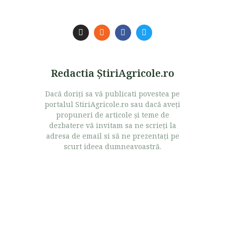
Redactia ŞtiriAgricole.ro
Dacă doriţi sa vă publicati povestea pe
portalul StiriAgricole.ro sau dacă aveţi
propuneri de articole şi teme de
dezbatere vă invitam sa ne scrieţi la
adresa de email si să ne prezentaţi pe
scurt ideea dumneavoastră.