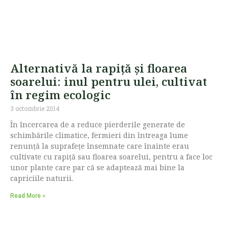
Alternativă la rapiță și floarea
soarelui: inul pentru ulei, cultivat
în regim ecologic
3 octombrie 2014
În încercarea de a reduce pierderile generate de
schimbările climatice, fermieri din întreaga lume
renunță la suprafețe însemnate care înainte erau
cultivate cu rapiță sau floarea soarelui, pentru a face loc
unor plante care par că se adaptează mai bine la
capriciile naturii.
Read More »