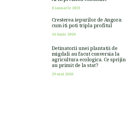
8 ianuarie 2021
Cresterea iepurilor de Angora:
cum iti poti tripla profitul
16 iunie 2020
Detinatorii unei plantatii de
migdali au facut conversia la
agricultura ecologica. Ce sprijin
au primit de la stat?
29 mai 2020