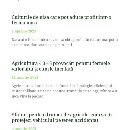
Culturile de nisa care pot aduce profit intr-o
ferma mica
1 aprilie 2025
Daca ai o ferma mica si vrei sa obtii profit din culturi mai putin
exploatate, dar cautate pe piata, poti
Agricultura 4.0 – 5 provocări pentru fermele
viitorului și cum le faci față
11 martie 2025
Agricultura viitorului este definită de tehnologie, eficiență și
sustenabilitate. Cu toate acestea, tranziția către Agricultura 4.0
încă vine la pachet
Sfaturi pentru drumurile agricole: cum sa iti
protejezi vehiculul pe teren accidentat
4 martie 2025