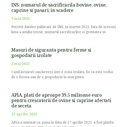
INS: numarul de sacrificarila bovine, ovine,
caprine si pasari, in scadere
9 mai 2025
Potrivit datelor publicate de INS, in martie 2025, fata de aceeasi
luna a anului trecut, numarul sacrificarilor si greutatea in
Masuri de siguranta pentru ferme si
gospodarii izolate
2 mai 2025
Cand locuiesti sau lucrezi intr-o zona izolata, fie ca este vorba
de o ferma sau de o gospodarie la marginea
APIA, plati de aproape 39,5 milioane euro
pentru crescatorii de ovine si caprine afectati
de seceta
25 aprilie 2025
APIA a anuntat ca, pana la data de 17 aprilie 2025, a fost platita