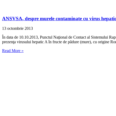
ANSVSA, despre murele contaminate cu virus hepatic: l
13 octombrie 2013
În data de 10.10.2013, Punctul Naţional de Contact al Sistemului Rapid
prezenţa virusului hepatic A în fructe de pădure (mure), cu origine R
Read More »