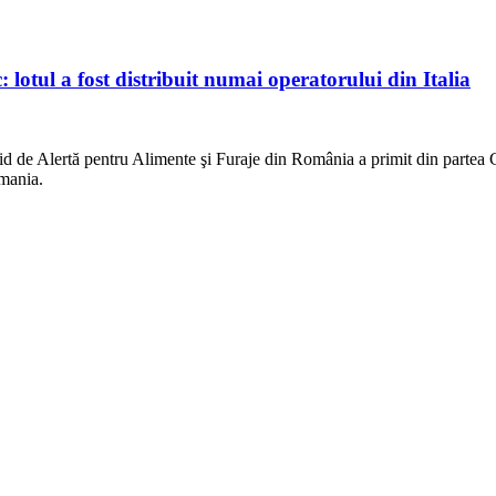
otul a fost distribuit numai operatorului din Italia
 de Alertă pentru Alimente şi Furaje din România a primit din partea Com
omania.