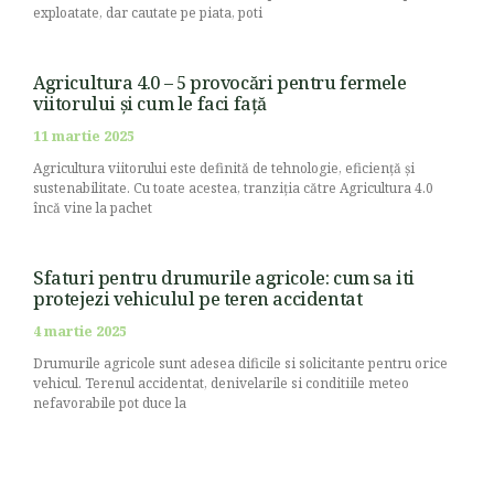
exploatate, dar cautate pe piata, poti
Agricultura 4.0 – 5 provocări pentru fermele
viitorului și cum le faci față
11 martie 2025
Agricultura viitorului este definită de tehnologie, eficiență și
sustenabilitate. Cu toate acestea, tranziția către Agricultura 4.0
încă vine la pachet
Sfaturi pentru drumurile agricole: cum sa iti
protejezi vehiculul pe teren accidentat
4 martie 2025
Drumurile agricole sunt adesea dificile si solicitante pentru orice
vehicul. Terenul accidentat, denivelarile si conditiile meteo
nefavorabile pot duce la