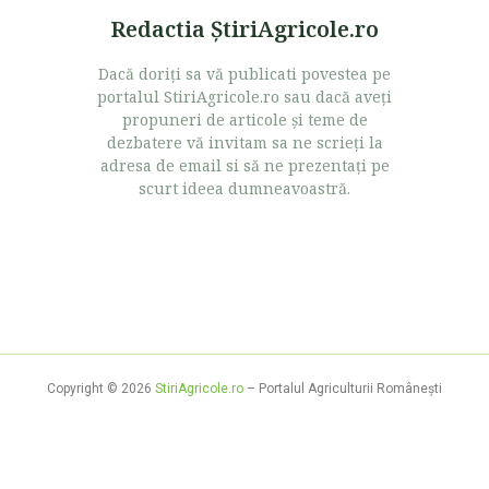
Redactia ŞtiriAgricole.ro
Dacă doriţi sa vă publicati povestea pe
portalul StiriAgricole.ro sau dacă aveţi
propuneri de articole şi teme de
dezbatere vă invitam sa ne scrieţi la
adresa de email si să ne prezentaţi pe
scurt ideea dumneavoastră.
Copyright © 2026
StiriAgricole.ro
– Portalul Agriculturii Româneşti