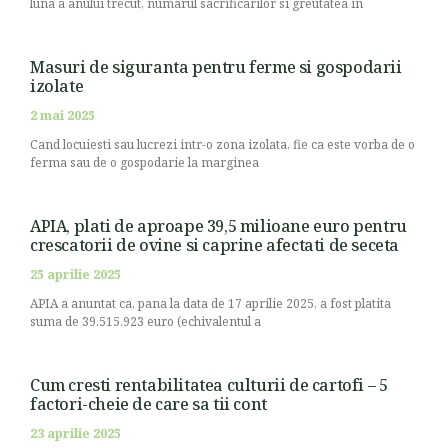
luna a anului trecut, numarul sacrificarilor si greutatea in
Masuri de siguranta pentru ferme si gospodarii
izolate
2 mai 2025
Cand locuiesti sau lucrezi intr-o zona izolata, fie ca este vorba de o
ferma sau de o gospodarie la marginea
APIA, plati de aproape 39,5 milioane euro pentru
crescatorii de ovine si caprine afectati de seceta
25 aprilie 2025
APIA a anuntat ca, pana la data de 17 aprilie 2025, a fost platita
suma de 39.515.923 euro (echivalentul a
Cum cresti rentabilitatea culturii de cartofi – 5
factori-cheie de care sa tii cont
23 aprilie 2025