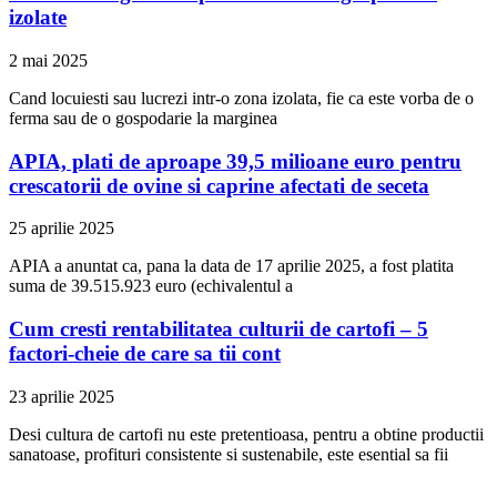
izolate
2 mai 2025
Cand locuiesti sau lucrezi intr-o zona izolata, fie ca este vorba de o
ferma sau de o gospodarie la marginea
APIA, plati de aproape 39,5 milioane euro pentru
crescatorii de ovine si caprine afectati de seceta
25 aprilie 2025
APIA a anuntat ca, pana la data de 17 aprilie 2025, a fost platita
suma de 39.515.923 euro (echivalentul a
Cum cresti rentabilitatea culturii de cartofi – 5
factori-cheie de care sa tii cont
23 aprilie 2025
Desi cultura de cartofi nu este pretentioasa, pentru a obtine productii
sanatoase, profituri consistente si sustenabile, este esential sa fii