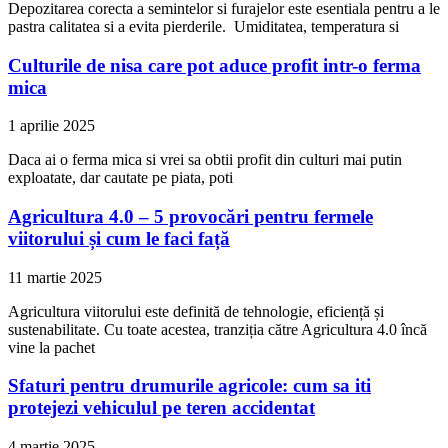
Depozitarea corecta a semintelor si furajelor este esentiala pentru a le
pastra calitatea si a evita pierderile. Umiditatea, temperatura si
Culturile de nisa care pot aduce profit intr-o ferma
mica
1 aprilie 2025
Daca ai o ferma mica si vrei sa obtii profit din culturi mai putin
exploatate, dar cautate pe piata, poti
Agricultura 4.0 – 5 provocări pentru fermele
viitorului și cum le faci față
11 martie 2025
Agricultura viitorului este definită de tehnologie, eficiență și
sustenabilitate. Cu toate acestea, tranziția către Agricultura 4.0 încă
vine la pachet
Sfaturi pentru drumurile agricole: cum sa iti
protejezi vehiculul pe teren accidentat
4 martie 2025