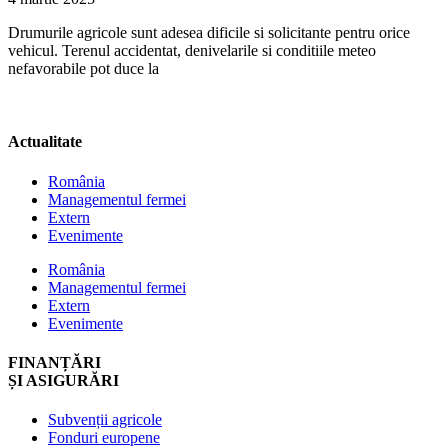
Drumurile agricole sunt adesea dificile si solicitante pentru orice
vehicul. Terenul accidentat, denivelarile si conditiile meteo
nefavorabile pot duce la
Actualitate
România
Managementul fermei
Extern
Evenimente
România
Managementul fermei
Extern
Evenimente
FINANȚĂRI
ȘI ASIGURĂRI
Subvenții agricole
Fonduri europene