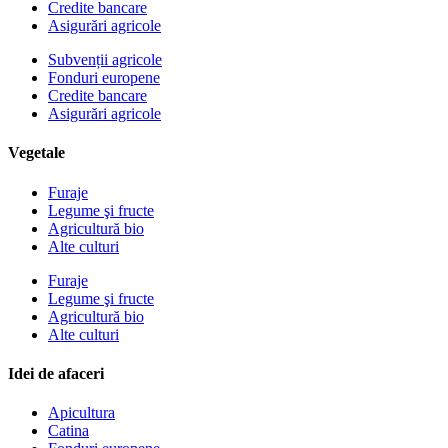
Credite bancare
Asigurări agricole
Subvenții agricole
Fonduri europene
Credite bancare
Asigurări agricole
Vegetale
Furaje
Legume şi fructe
Agricultură bio
Alte culturi
Furaje
Legume şi fructe
Agricultură bio
Alte culturi
Idei de afaceri
Apicultura
Catina