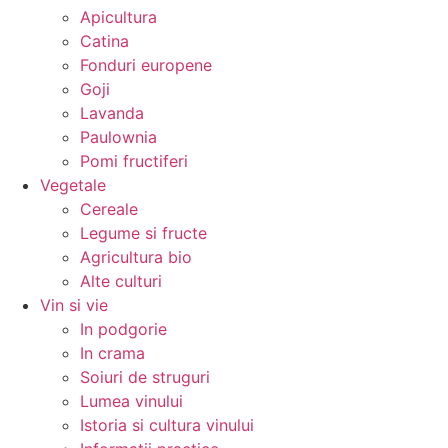
Apicultura
Catina
Fonduri europene
Goji
Lavanda
Paulownia
Pomi fructiferi
Vegetale
Cereale
Legume si fructe
Agricultura bio
Alte culturi
Vin si vie
In podgorie
In crama
Soiuri de struguri
Lumea vinului
Istoria si cultura vinului