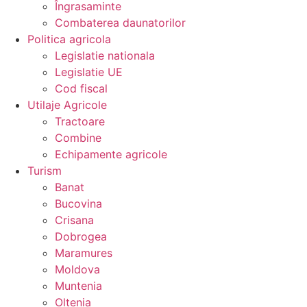
Îngrasaminte
Combaterea daunatorilor
Politica agricola
Legislatie nationala
Legislatie UE
Cod fiscal
Utilaje Agricole
Tractoare
Combine
Echipamente agricole
Turism
Banat
Bucovina
Crisana
Dobrogea
Maramures
Moldova
Muntenia
Oltenia