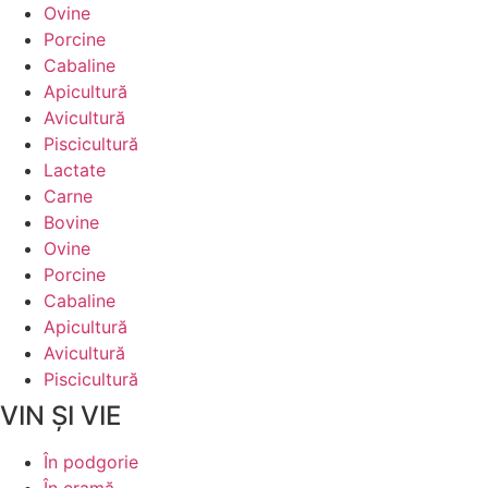
Ovine
Porcine
Cabaline
Apicultură
Avicultură
Piscicultură
Lactate
Carne
Bovine
Ovine
Porcine
Cabaline
Apicultură
Avicultură
Piscicultură
VIN ȘI VIE
În podgorie
În cramă