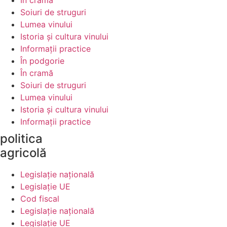
Soiuri de struguri
Lumea vinului
Istoria şi cultura vinului
Informaţii practice
În podgorie
În cramă
Soiuri de struguri
Lumea vinului
Istoria şi cultura vinului
Informaţii practice
politica
agricolă
Legislaţie naţională
Legislaţie UE
Cod fiscal
Legislaţie naţională
Legislaţie UE