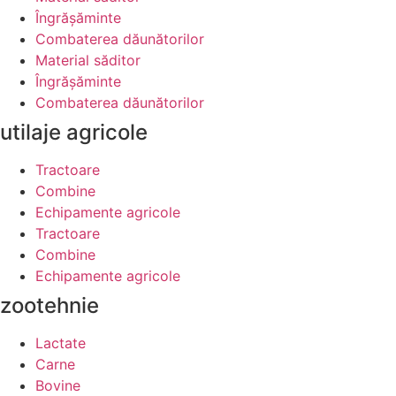
Îngrășăminte
Combaterea dăunătorilor
Material săditor
Îngrășăminte
Combaterea dăunătorilor
utilaje agricole
Tractoare
Combine
Echipamente agricole
Tractoare
Combine
Echipamente agricole
zootehnie
Lactate
Carne
Bovine