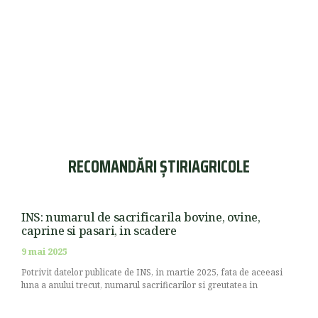
RECOMANDĂRI ȘTIRIAGRICOLE
INS: numarul de sacrificarila bovine, ovine,
caprine si pasari, in scadere
9 mai 2025
Potrivit datelor publicate de INS, in martie 2025, fata de aceeasi
luna a anului trecut, numarul sacrificarilor si greutatea in