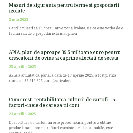
Masuri de siguranta pentru ferme si gospodarii
izolate
2 mai 2025
Cand locuiesti sau lucrezi intr-o zona izolata, fie ca este vorba de o
ferma sau de o gospodarie la marginea
APIA, plati de aproape 39,5 milioane euro pentru
crescatorii de ovine si caprine afectati de seceta
25 aprilie 2025
APIA a anuntat ca, pana la data de 17 aprilie 2025, a fost platita
suma de 39.515.923 euro (echivalentul a
Cum cresti rentabilitatea culturii de cartofi – 5
factori-cheie de care sa tii cont
23 aprilie 2025
Desi cultura de cartofi nu este pretentioasa, pentru a obtine
productii sanatoase, profituri consistente si sustenabile, este