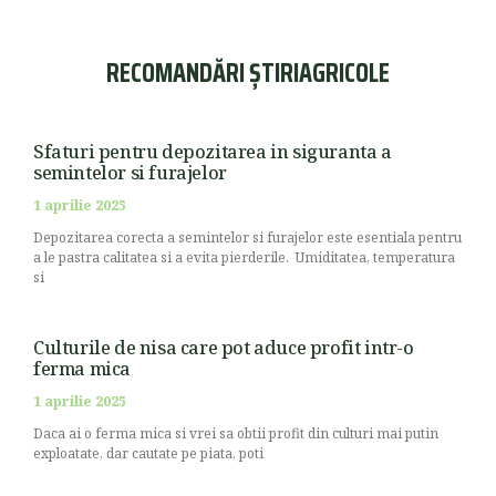
RECOMANDĂRI ȘTIRIAGRICOLE
Sfaturi pentru depozitarea in siguranta a
semintelor si furajelor
1 aprilie 2025
Depozitarea corecta a semintelor si furajelor este esentiala pentru
a le pastra calitatea si a evita pierderile. Umiditatea, temperatura
si
Culturile de nisa care pot aduce profit intr-o
ferma mica
1 aprilie 2025
Daca ai o ferma mica si vrei sa obtii profit din culturi mai putin
exploatate, dar cautate pe piata, poti