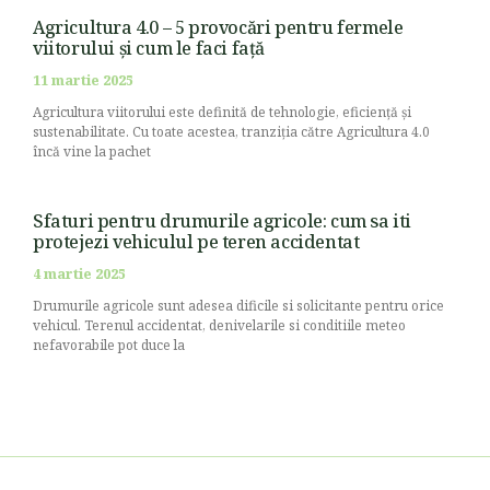
Agricultura 4.0 – 5 provocări pentru fermele
viitorului și cum le faci față
11 martie 2025
Agricultura viitorului este definită de tehnologie, eficiență și
sustenabilitate. Cu toate acestea, tranziția către Agricultura 4.0
încă vine la pachet
Sfaturi pentru drumurile agricole: cum sa iti
protejezi vehiculul pe teren accidentat
4 martie 2025
Drumurile agricole sunt adesea dificile si solicitante pentru orice
vehicul. Terenul accidentat, denivelarile si conditiile meteo
nefavorabile pot duce la