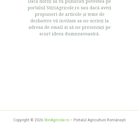
Dacă doriţi sa vă publicati povestea pe
portalul StiriAgricole.ro sau dacă aveţi
propuneri de articole şi teme de
dezbatere vă invitam sa ne scrieţi la
adresa de email si să ne prezentaţi pe
scurt ideea dumneavoastră.
Copyright © 2026
StiriAgricole.ro
– Portalul Agriculturii Româneşti