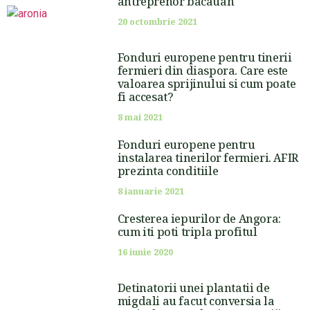
antreprenor bacauan
20 octombrie 2021
Fonduri europene pentru tinerii
fermieri din diaspora. Care este
valoarea sprijinului si cum poate
fi accesat?
8 mai 2021
Fonduri europene pentru
instalarea tinerilor fermieri. AFIR
prezinta conditiile
8 ianuarie 2021
Cresterea iepurilor de Angora:
cum iti poti tripla profitul
16 iunie 2020
Detinatorii unei plantatii de
migdali au facut conversia la