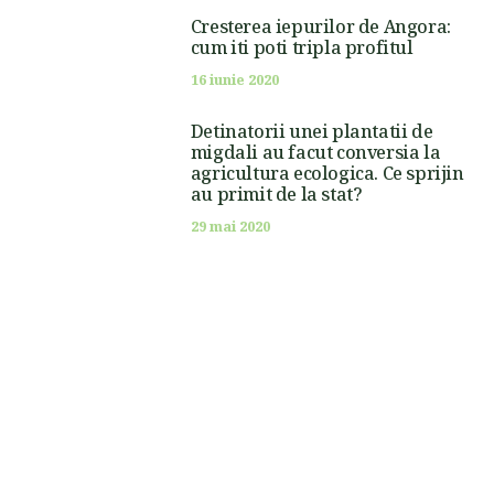
Cresterea iepurilor de Angora:
cum iti poti tripla profitul
16 iunie 2020
Detinatorii unei plantatii de
migdali au facut conversia la
agricultura ecologica. Ce sprijin
au primit de la stat?
29 mai 2020