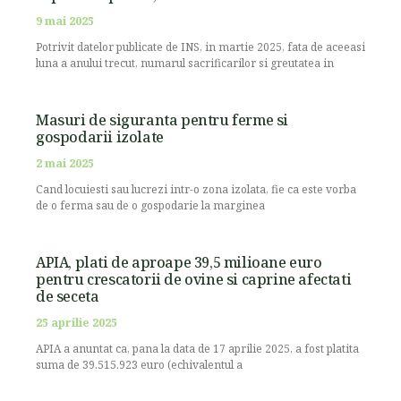
9 mai 2025
Potrivit datelor publicate de INS, in martie 2025, fata de aceeasi
luna a anului trecut, numarul sacrificarilor si greutatea in
Masuri de siguranta pentru ferme si
gospodarii izolate
2 mai 2025
Cand locuiesti sau lucrezi intr-o zona izolata, fie ca este vorba
de o ferma sau de o gospodarie la marginea
APIA, plati de aproape 39,5 milioane euro
pentru crescatorii de ovine si caprine afectati
de seceta
25 aprilie 2025
APIA a anuntat ca, pana la data de 17 aprilie 2025, a fost platita
suma de 39.515.923 euro (echivalentul a