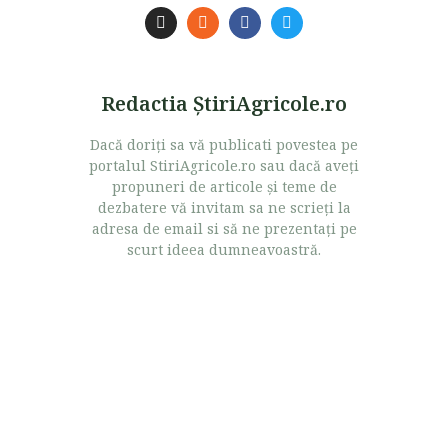
Redactia ŞtiriAgricole.ro
Dacă doriţi sa vă publicati povestea pe
portalul StiriAgricole.ro sau dacă aveţi
propuneri de articole şi teme de
dezbatere vă invitam sa ne scrieţi la
adresa de email si să ne prezentaţi pe
scurt ideea dumneavoastră.