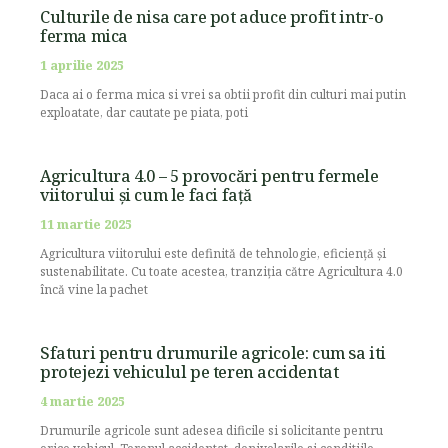
Culturile de nisa care pot aduce profit intr-o
ferma mica
1 aprilie 2025
Daca ai o ferma mica si vrei sa obtii profit din culturi mai putin
exploatate, dar cautate pe piata, poti
Agricultura 4.0 – 5 provocări pentru fermele
viitorului și cum le faci față
11 martie 2025
Agricultura viitorului este definită de tehnologie, eficiență și
sustenabilitate. Cu toate acestea, tranziția către Agricultura 4.0
încă vine la pachet
Sfaturi pentru drumurile agricole: cum sa iti
protejezi vehiculul pe teren accidentat
4 martie 2025
Drumurile agricole sunt adesea dificile si solicitante pentru