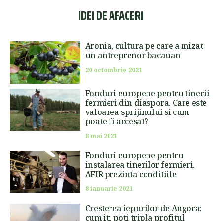
IDEI DE AFACERI
Aronia, cultura pe care a mizat
un antreprenor bacauan
20 octombrie 2021
Fonduri europene pentru tinerii
fermieri din diaspora. Care este
valoarea sprijinului si cum
poate fi accesat?
8 mai 2021
Fonduri europene pentru
instalarea tinerilor fermieri.
AFIR prezinta conditiile
8 ianuarie 2021
Cresterea iepurilor de Angora:
cum iti poti tripla profitul