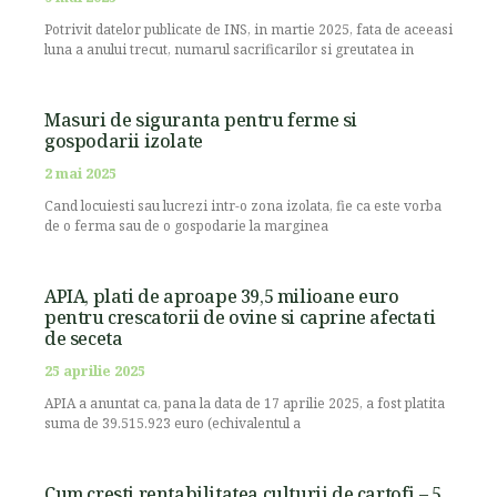
Potrivit datelor publicate de INS, in martie 2025, fata de aceeasi
luna a anului trecut, numarul sacrificarilor si greutatea in
Masuri de siguranta pentru ferme si
gospodarii izolate
2 mai 2025
Cand locuiesti sau lucrezi intr-o zona izolata, fie ca este vorba
de o ferma sau de o gospodarie la marginea
APIA, plati de aproape 39,5 milioane euro
pentru crescatorii de ovine si caprine afectati
de seceta
25 aprilie 2025
APIA a anuntat ca, pana la data de 17 aprilie 2025, a fost platita
suma de 39.515.923 euro (echivalentul a
Cum cresti rentabilitatea culturii de cartofi – 5