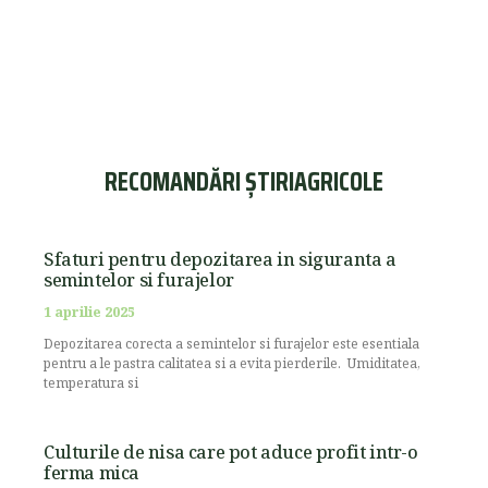
RECOMANDĂRI ȘTIRIAGRICOLE
Sfaturi pentru depozitarea in siguranta a
semintelor si furajelor
1 aprilie 2025
Depozitarea corecta a semintelor si furajelor este esentiala
pentru a le pastra calitatea si a evita pierderile. Umiditatea,
temperatura si
Culturile de nisa care pot aduce profit intr-o
ferma mica