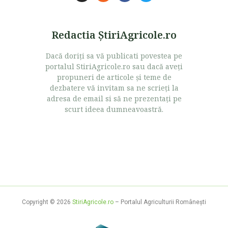
Redactia ŞtiriAgricole.ro
Dacă doriţi sa vă publicati povestea pe
portalul StiriAgricole.ro sau dacă aveţi
propuneri de articole şi teme de
dezbatere vă invitam sa ne scrieţi la
adresa de email si să ne prezentaţi pe
scurt ideea dumneavoastră.
Copyright © 2026
StiriAgricole.ro
– Portalul Agriculturii Româneşti