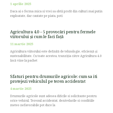
1 aprilie 2025
Daca ai o ferma mica si vrei sa obtii profit din culturi mai putin
exploatate, dar cautate pe piata, poti
Agricultura 4.0 – 5 provocări pentru fermele
viitorului și cum le faci față
11 martie 2025
Agricultura viitorului este definită de tehnologie, eficiență și
sustenabilitate. Cu toate acestea, tranziția către Agricultura 4.0
încă vine la pachet
Sfaturi pentru drumurile agricole: cum sa iti
protejezi vehiculul pe teren accidentat
4 martie 2025
Drumurile agricole sunt adesea dificile si solicitante pentru
orice vehicul. Terenul accidentat, denivelarile si conditiile
meteo nefavorabile pot duce la