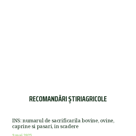
RECOMANDĂRI ȘTIRIAGRICOLE
INS: numarul de sacrificarila bovine, ovine,
caprine si pasari, in scadere
9 mai 2025