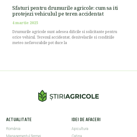
Sfaturi pentru drumurile agricole: cum sa iti
protejezi vehiculul pe teren accidentat
4 martie 2025
Drumurile agricole sunt adesea dificile si solicitante pentru
orice vehicul. Terenul accidentat, denivelarile si conditiile
meteo nefavorabile pot duce la
ACTUALITATE
IDEI DE AFACERI
România
Apicultura
Managementul fermei
Catina