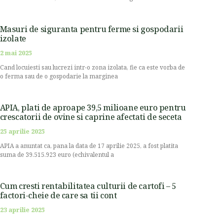
Masuri de siguranta pentru ferme si gospodarii
izolate
2 mai 2025
Cand locuiesti sau lucrezi intr-o zona izolata, fie ca este vorba de
o ferma sau de o gospodarie la marginea
APIA, plati de aproape 39,5 milioane euro pentru
crescatorii de ovine si caprine afectati de seceta
25 aprilie 2025
APIA a anuntat ca, pana la data de 17 aprilie 2025, a fost platita
suma de 39.515.923 euro (echivalentul a
Cum cresti rentabilitatea culturii de cartofi – 5
factori-cheie de care sa tii cont
23 aprilie 2025