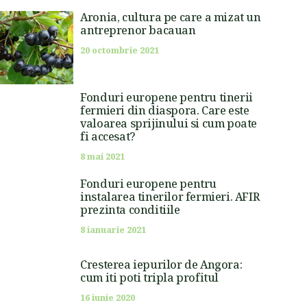
Aronia, cultura pe care a mizat un
antreprenor bacauan
20 octombrie 2021
Fonduri europene pentru tinerii
fermieri din diaspora. Care este
valoarea sprijinului si cum poate
fi accesat?
8 mai 2021
Fonduri europene pentru
instalarea tinerilor fermieri. AFIR
prezinta conditiile
8 ianuarie 2021
Cresterea iepurilor de Angora:
cum iti poti tripla profitul
16 iunie 2020