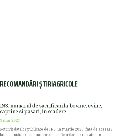
RECOMANDĂRI ȘTIRIAGRICOLE
INS: numarul de sacrificarila bovine, ovine,
caprine si pasari, in scadere
9 mai 2025
Potrivit datelor publicate de INS, in martie 2025, fata de aceeasi
luna a anului trecut, numarul sacrificarilor si greutatea in