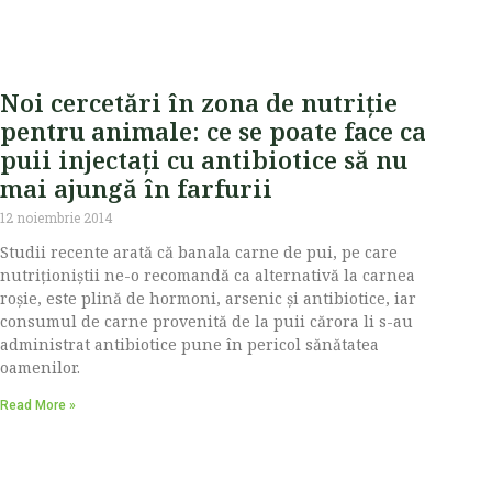
Noi cercetări în zona de nutriție
pentru animale: ce se poate face ca
puii injectați cu antibiotice să nu
mai ajungă în farfurii
12 noiembrie 2014
Studii recente arată că banala carne de pui, pe care
nutriționiștii ne-o recomandă ca alternativă la carnea
roșie, este plină de hormoni, arsenic şi antibiotice, iar
consumul de carne provenită de la puii cărora li s-au
administrat antibiotice pune în pericol sănătatea
oamenilor.
Read More »