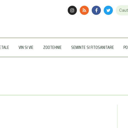
ETALE
VIN SI VIE
ZOOTEHNIE
SEMINTE SI FITOSANITARE
PO