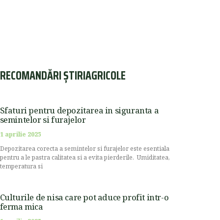
RECOMANDĂRI ȘTIRIAGRICOLE
Sfaturi pentru depozitarea in siguranta a
semintelor si furajelor
1 aprilie 2025
Depozitarea corecta a semintelor si furajelor este esentiala
pentru a le pastra calitatea si a evita pierderile. Umiditatea,
temperatura si
Culturile de nisa care pot aduce profit intr-o
ferma mica