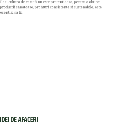
Desi cultura de cartofi nu este pretentioasa, pentru a obtine
productii sanatoase, profituri consistente si sustenabile, este
esential sa fii
IDEI DE AFACERI