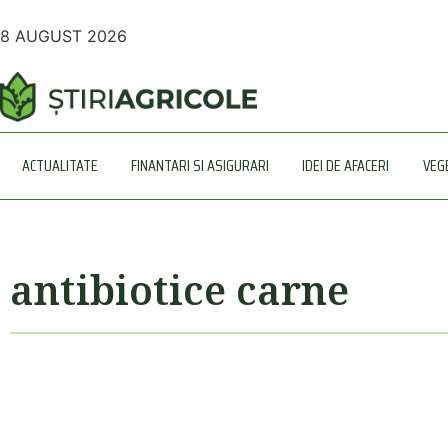
8 AUGUST 2026
ACTUALITATE
FINANTARI SI ASIGURARI
IDEI DE AFACERI
VEG
antibiotice carne