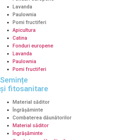
Lavanda
Paulownia
Pomi fructiferi
Apicultura
Catina
Fonduri europene
Lavanda
Paulownia
Pomi fructiferi
Semințe
și fitosanitare
Material săditor
Îngrășăminte
Combaterea dăunătorilor
Material săditor
Îngrășăminte