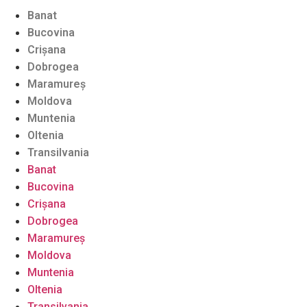
Banat
Bucovina
Crişana
Dobrogea
Maramureş
Moldova
Muntenia
Oltenia
Transilvania
Banat
Bucovina
Crişana
Dobrogea
Maramureş
Moldova
Muntenia
Oltenia
Transilvania