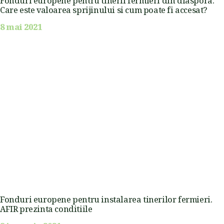
Fonduri europene pentru tinerii fermieri din diaspora.
Care este valoarea sprijinului si cum poate fi accesat?
8 mai 2021
Fonduri europene pentru instalarea tinerilor fermieri.
AFIR prezinta conditiile