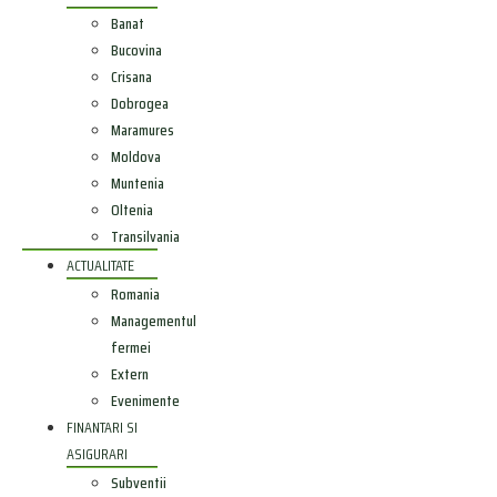
Banat
Bucovina
Crisana
Dobrogea
Maramures
Moldova
Muntenia
Oltenia
Transilvania
ACTUALITATE
Romania
Managementul
fermei
Extern
Evenimente
FINANTARI SI
ASIGURARI
Subventii