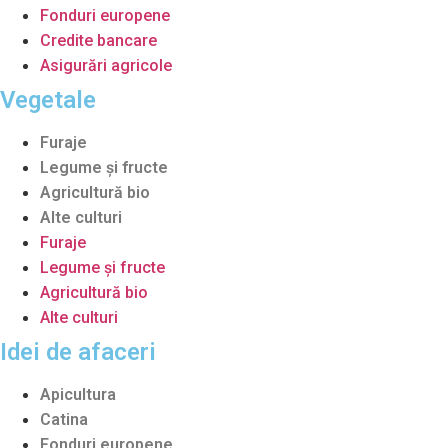
Fonduri europene
Credite bancare
Asigurări agricole
Vegetale
Furaje
Legume şi fructe
Agricultură bio
Alte culturi
Furaje
Legume şi fructe
Agricultură bio
Alte culturi
Idei de afaceri
Apicultura
Catina
Fonduri europene