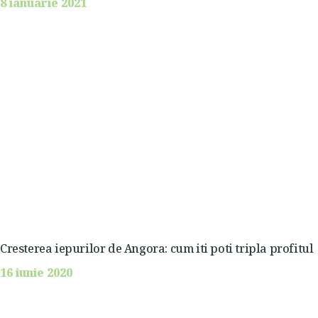
8 ianuarie 2021
Cresterea iepurilor de Angora: cum iti poti tripla profitul
16 iunie 2020