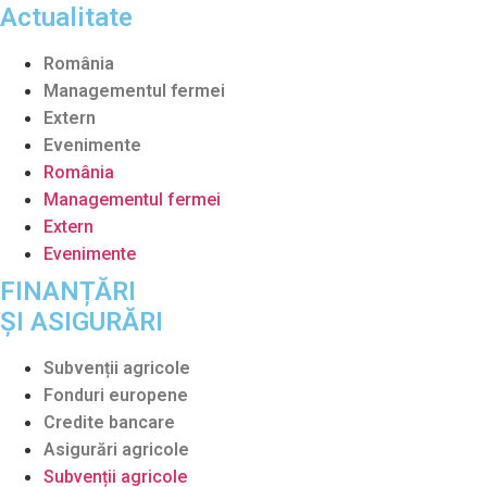
Actualitate
România
Managementul fermei
Extern
Evenimente
România
Managementul fermei
Extern
Evenimente
FINANȚĂRI
ȘI ASIGURĂRI
Subvenții agricole
Fonduri europene
Credite bancare
Asigurări agricole
Subvenții agricole