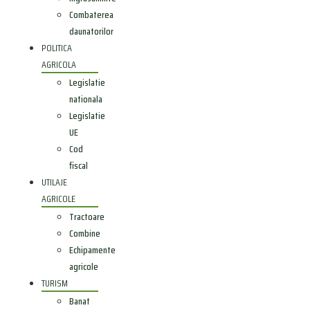
Combaterea
daunatorilor
POLITICA
AGRICOLA
Legislatie
nationala
Legislatie
UE
Cod
fiscal
UTILAJE
AGRICOLE
Tractoare
Combine
Echipamente
agricole
TURISM
Banat