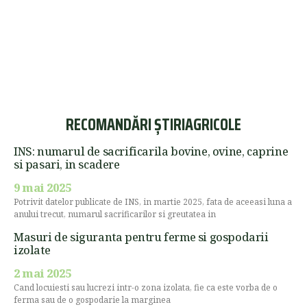
RECOMANDĂRI ȘTIRIAGRICOLE
INS: numarul de sacrificarila bovine, ovine, caprine
si pasari, in scadere
9 mai 2025
Potrivit datelor publicate de INS, in martie 2025, fata de aceeasi luna a
anului trecut, numarul sacrificarilor si greutatea in
Masuri de siguranta pentru ferme si gospodarii
izolate
2 mai 2025
Cand locuiesti sau lucrezi intr-o zona izolata, fie ca este vorba de o
ferma sau de o gospodarie la marginea