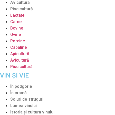
Avicultură
Piscicultură
Lactate
Carne
Bovine
Ovine
Porcine
Cabaline
Apicultură
Avicultură
Piscicultură
VIN ȘI VIE
În podgorie
În cramă
Soiuri de struguri
Lumea vinului
Istoria şi cultura vinului