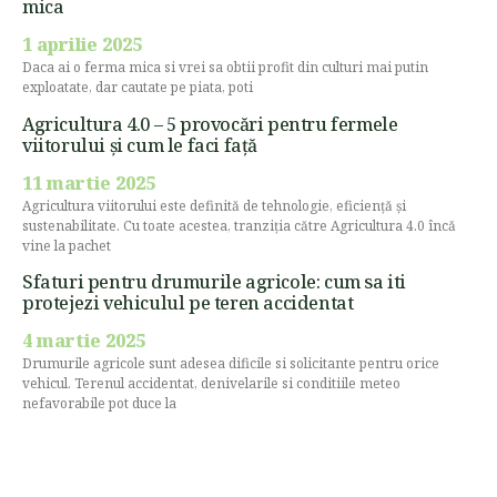
mica
1 aprilie 2025
Daca ai o ferma mica si vrei sa obtii profit din culturi mai putin
exploatate, dar cautate pe piata, poti
Agricultura 4.0 – 5 provocări pentru fermele
viitorului și cum le faci față
11 martie 2025
Agricultura viitorului este definită de tehnologie, eficiență și
sustenabilitate. Cu toate acestea, tranziția către Agricultura 4.0 încă
vine la pachet
Sfaturi pentru drumurile agricole: cum sa iti
protejezi vehiculul pe teren accidentat
4 martie 2025
Drumurile agricole sunt adesea dificile si solicitante pentru orice
vehicul. Terenul accidentat, denivelarile si conditiile meteo
nefavorabile pot duce la