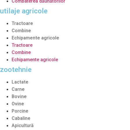
Combaterea dăunătorilor
utilaje agricole
Tractoare
Combine
Echipamente agricole
Tractoare
Combine
Echipamente agricole
zootehnie
Lactate
Carne
Bovine
Ovine
Porcine
Cabaline
Apicultură