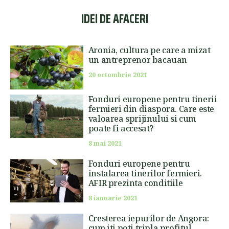
IDEI DE AFACERI
Aronia, cultura pe care a mizat
un antreprenor bacauan
20 octombrie 2021
Fonduri europene pentru tinerii
fermieri din diaspora. Care este
valoarea sprijinului si cum
poate fi accesat?
8 mai 2021
Fonduri europene pentru
instalarea tinerilor fermieri.
AFIR prezinta conditiile
8 ianuarie 2021
Cresterea iepurilor de Angora:
cum iti poti tripla profitul