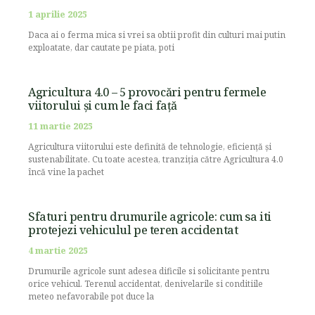
1 aprilie 2025
Daca ai o ferma mica si vrei sa obtii profit din culturi mai putin
exploatate, dar cautate pe piata, poti
Agricultura 4.0 – 5 provocări pentru fermele
viitorului și cum le faci față
11 martie 2025
Agricultura viitorului este definită de tehnologie, eficiență și
sustenabilitate. Cu toate acestea, tranziția către Agricultura 4.0
încă vine la pachet
Sfaturi pentru drumurile agricole: cum sa iti
protejezi vehiculul pe teren accidentat
4 martie 2025
Drumurile agricole sunt adesea dificile si solicitante pentru
orice vehicul. Terenul accidentat, denivelarile si conditiile
meteo nefavorabile pot duce la