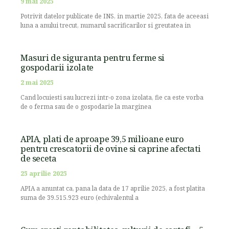
9 mai 2025
Potrivit datelor publicate de INS, in martie 2025, fata de aceeasi
luna a anului trecut, numarul sacrificarilor si greutatea in
Masuri de siguranta pentru ferme si
gospodarii izolate
2 mai 2025
Cand locuiesti sau lucrezi intr-o zona izolata, fie ca este vorba
de o ferma sau de o gospodarie la marginea
APIA, plati de aproape 39,5 milioane euro
pentru crescatorii de ovine si caprine afectati
de seceta
25 aprilie 2025
APIA a anuntat ca, pana la data de 17 aprilie 2025, a fost platita
suma de 39.515.923 euro (echivalentul a