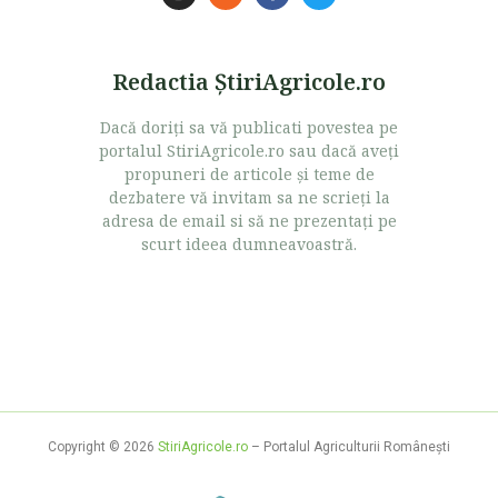
Redactia ŞtiriAgricole.ro
Dacă doriţi sa vă publicati povestea pe
portalul StiriAgricole.ro sau dacă aveţi
propuneri de articole şi teme de
dezbatere vă invitam sa ne scrieţi la
adresa de email si să ne prezentaţi pe
scurt ideea dumneavoastră.
Copyright © 2026
StiriAgricole.ro
– Portalul Agriculturii Româneşti