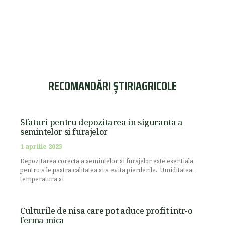
RECOMANDĂRI ȘTIRIAGRICOLE
Sfaturi pentru depozitarea in siguranta a
semintelor si furajelor
1 aprilie 2025
Depozitarea corecta a semintelor si furajelor este esentiala
pentru a le pastra calitatea si a evita pierderile. Umiditatea,
temperatura si
Culturile de nisa care pot aduce profit intr-o
ferma mica