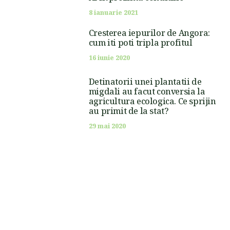
8 ianuarie 2021
Cresterea iepurilor de Angora:
cum iti poti tripla profitul
16 iunie 2020
Detinatorii unei plantatii de
migdali au facut conversia la
agricultura ecologica. Ce sprijin
au primit de la stat?
29 mai 2020