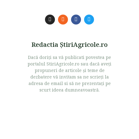
Redactia ŞtiriAgricole.ro
Dacă doriţi sa vă publicati povestea pe
portalul StiriAgricole.ro sau dacă aveţi
propuneri de articole şi teme de
dezbatere vă invitam sa ne scrieţi la
adresa de email si să ne prezentaţi pe
scurt ideea dumneavoastră.