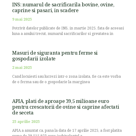
INS: numarul de sacrificarila bovine, ovine,
caprine si pasari, in scadere
9 mai 2025
Potrivit datelor publicate de INS, in martie 2025, fata de aceeasi
luna a anului trecut, numarul sacrificarilor si greutatea in
Masuri de siguranta pentru ferme si
gospodarii izolate
2 mai 2025
Cand locuiesti sau lucrezi intr-o zona izolata, fie ca este vorba
de o ferma sau de o gospodarie la marginea
APIA, plati de aproape 39,5 milioane euro
pentru crescatorii de ovine si caprine afectati
de seceta
25 aprilie 2025
APIA a anuntat ca, pana la data de 17 aprilie 2025, a fost platita
suma de 39.515.923 euro (echivalentul a