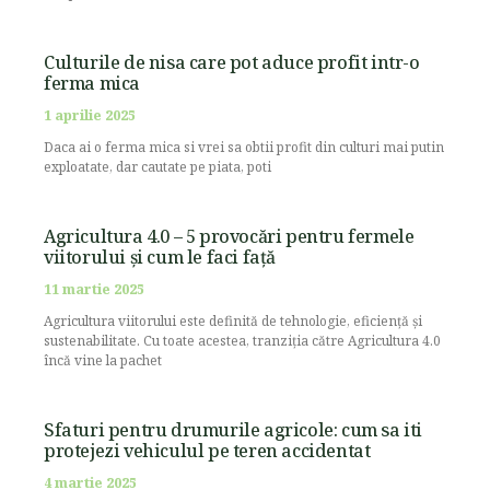
Culturile de nisa care pot aduce profit intr-o
ferma mica
1 aprilie 2025
Daca ai o ferma mica si vrei sa obtii profit din culturi mai putin
exploatate, dar cautate pe piata, poti
Agricultura 4.0 – 5 provocări pentru fermele
viitorului și cum le faci față
11 martie 2025
Agricultura viitorului este definită de tehnologie, eficiență și
sustenabilitate. Cu toate acestea, tranziția către Agricultura 4.0
încă vine la pachet
Sfaturi pentru drumurile agricole: cum sa iti
protejezi vehiculul pe teren accidentat
4 martie 2025