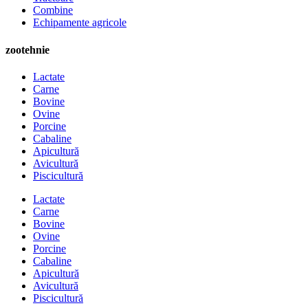
Combine
Echipamente agricole
zootehnie
Lactate
Carne
Bovine
Ovine
Porcine
Cabaline
Apicultură
Avicultură
Piscicultură
Lactate
Carne
Bovine
Ovine
Porcine
Cabaline
Apicultură
Avicultură
Piscicultură