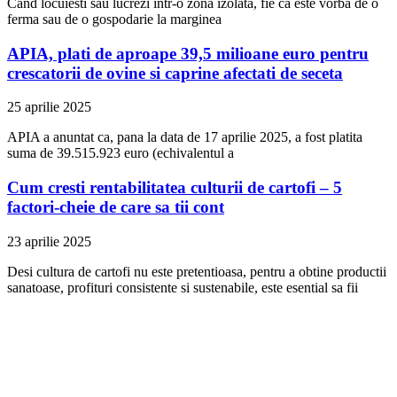
Cand locuiesti sau lucrezi intr-o zona izolata, fie ca este vorba de o
ferma sau de o gospodarie la marginea
APIA, plati de aproape 39,5 milioane euro pentru
crescatorii de ovine si caprine afectati de seceta
25 aprilie 2025
APIA a anuntat ca, pana la data de 17 aprilie 2025, a fost platita
suma de 39.515.923 euro (echivalentul a
Cum cresti rentabilitatea culturii de cartofi – 5
factori-cheie de care sa tii cont
23 aprilie 2025
Desi cultura de cartofi nu este pretentioasa, pentru a obtine productii
sanatoase, profituri consistente si sustenabile, este esential sa fii