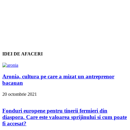
IDEI DE AFACERI
Aronia, cultura pe care a mizat un antreprenor
bacauan
20 octombrie 2021
Fonduri europene pentru tinerii fermieri din
diaspora. Care este valoarea sprijinului si cum poate
fi accesat?