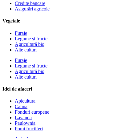
Credite bancare
Asigurări agricole
Vegetale
Furaje
Legume şi fructe
Agricultură bio
Alte culturi
Furaje
Legume şi fructe
Agricultură bio
Alte culturi
Idei de afaceri
Apicultura
Catina
Fonduri europene
Lavanda
Paulownia
Pomi fructiferi