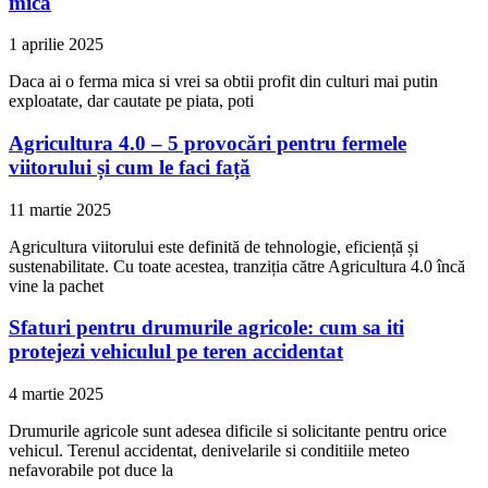
mica
1 aprilie 2025
Daca ai o ferma mica si vrei sa obtii profit din culturi mai putin
exploatate, dar cautate pe piata, poti
Agricultura 4.0 – 5 provocări pentru fermele
viitorului și cum le faci față
11 martie 2025
Agricultura viitorului este definită de tehnologie, eficiență și
sustenabilitate. Cu toate acestea, tranziția către Agricultura 4.0 încă
vine la pachet
Sfaturi pentru drumurile agricole: cum sa iti
protejezi vehiculul pe teren accidentat
4 martie 2025
Drumurile agricole sunt adesea dificile si solicitante pentru orice
vehicul. Terenul accidentat, denivelarile si conditiile meteo
nefavorabile pot duce la