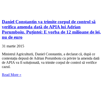
Daniel Constantin va trimite corpul de control să
verifica amenda dată de APIA lui Adrian
Porumboiu. Puțintei: E vorba de 12 milioane de lei,
nu de euro
31 martie 2015
Ministrul Agriculturii, Daniel Constantin, a declarat că, după ce
contestația depusă de Adrian Porumboiu cu privire la amenda dată
de APIA va fi soluționată, va trimite corpul de control să verifice
cazul.
Read More »