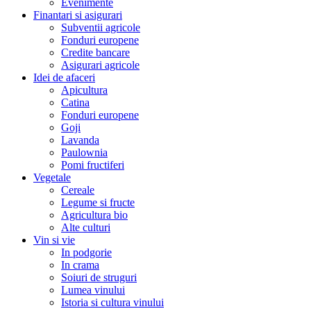
Evenimente
Finantari si asigurari
Subventii agricole
Fonduri europene
Credite bancare
Asigurari agricole
Idei de afaceri
Apicultura
Catina
Fonduri europene
Goji
Lavanda
Paulownia
Pomi fructiferi
Vegetale
Cereale
Legume si fructe
Agricultura bio
Alte culturi
Vin si vie
In podgorie
In crama
Soiuri de struguri
Lumea vinului
Istoria si cultura vinului