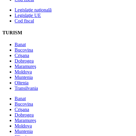
Legislaţie naţională
Legislaţie UE
Cod fiscal
TURISM
Banat
Bucovina
Crişana
Dobrogea
Maramureş
Moldova
Muntenia
Oltenia
Transilvania
Banat
Bucovina
Crişana
Dobrogea
Maramureş
Moldova
Muntenia