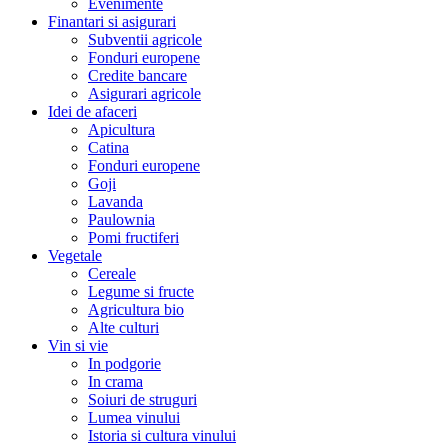
Evenimente
Finantari si asigurari
Subventii agricole
Fonduri europene
Credite bancare
Asigurari agricole
Idei de afaceri
Apicultura
Catina
Fonduri europene
Goji
Lavanda
Paulownia
Pomi fructiferi
Vegetale
Cereale
Legume si fructe
Agricultura bio
Alte culturi
Vin si vie
In podgorie
In crama
Soiuri de struguri
Lumea vinului
Istoria si cultura vinului