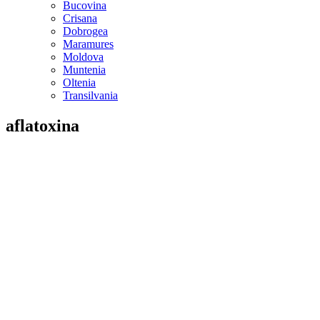
Bucovina
Crisana
Dobrogea
Maramures
Moldova
Muntenia
Oltenia
Transilvania
aflatoxina