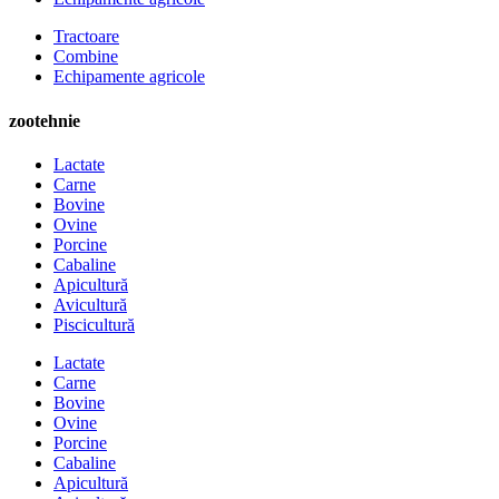
Tractoare
Combine
Echipamente agricole
zootehnie
Lactate
Carne
Bovine
Ovine
Porcine
Cabaline
Apicultură
Avicultură
Piscicultură
Lactate
Carne
Bovine
Ovine
Porcine
Cabaline
Apicultură