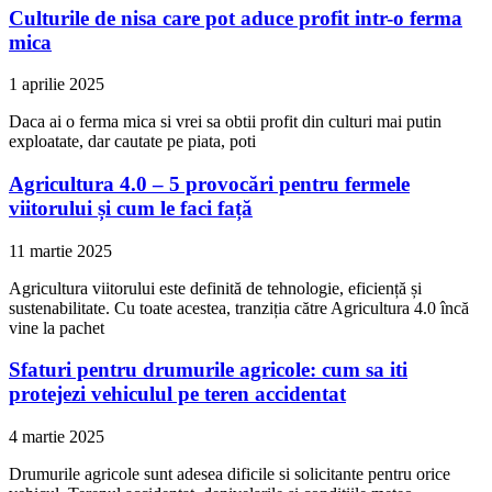
Culturile de nisa care pot aduce profit intr-o ferma
mica
1 aprilie 2025
Daca ai o ferma mica si vrei sa obtii profit din culturi mai putin
exploatate, dar cautate pe piata, poti
Agricultura 4.0 – 5 provocări pentru fermele
viitorului și cum le faci față
11 martie 2025
Agricultura viitorului este definită de tehnologie, eficiență și
sustenabilitate. Cu toate acestea, tranziția către Agricultura 4.0 încă
vine la pachet
Sfaturi pentru drumurile agricole: cum sa iti
protejezi vehiculul pe teren accidentat
4 martie 2025
Drumurile agricole sunt adesea dificile si solicitante pentru orice