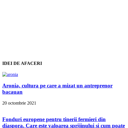
IDEI DE AFACERI
Aronia, cultura pe care a mizat un antreprenor
bacauan
20 octombrie 2021
Fonduri europene pentru tinerii fermieri din
diaspora. Care este valoarea sprijinului si cum poate