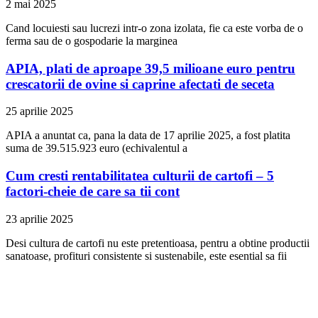
2 mai 2025
Cand locuiesti sau lucrezi intr-o zona izolata, fie ca este vorba de o
ferma sau de o gospodarie la marginea
APIA, plati de aproape 39,5 milioane euro pentru
crescatorii de ovine si caprine afectati de seceta
25 aprilie 2025
APIA a anuntat ca, pana la data de 17 aprilie 2025, a fost platita
suma de 39.515.923 euro (echivalentul a
Cum cresti rentabilitatea culturii de cartofi – 5
factori-cheie de care sa tii cont
23 aprilie 2025
Desi cultura de cartofi nu este pretentioasa, pentru a obtine productii
sanatoase, profituri consistente si sustenabile, este esential sa fii