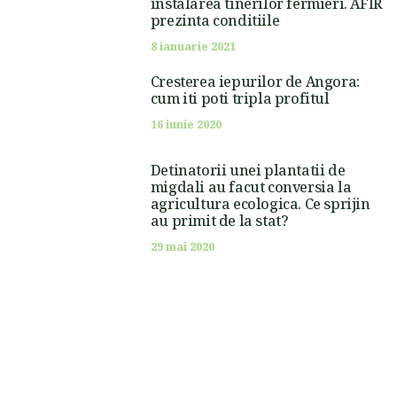
instalarea tinerilor fermieri. AFIR
prezinta conditiile
8 ianuarie 2021
Cresterea iepurilor de Angora:
cum iti poti tripla profitul
16 iunie 2020
Detinatorii unei plantatii de
migdali au facut conversia la
agricultura ecologica. Ce sprijin
au primit de la stat?
29 mai 2020