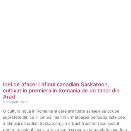
Idei de afaceri: afinul canadian Saskatoon,
cultivat in premiera in Romania de un tanar din
Arad
9 ianuarie 2017
O cultura noua in Romania si care are toate sansele sa ocupe
suprafete din ce in ce mai mari in urmatoarea perioada este cea
a afinului canadian Saskatoon, un arbust fructifer recunoscut
pentru rezistenta sa la ger, precum si pentru capacitatea sa de a