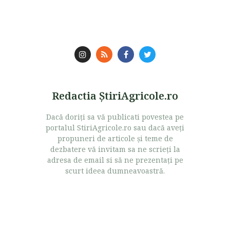
Redactia ŞtiriAgricole.ro
Dacă doriţi sa vă publicati povestea pe
portalul StiriAgricole.ro sau dacă aveţi
propuneri de articole şi teme de
dezbatere vă invitam sa ne scrieţi la
adresa de email si să ne prezentaţi pe
scurt ideea dumneavoastră.