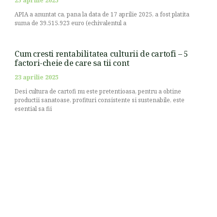
25 aprilie 2025
APIA a anuntat ca, pana la data de 17 aprilie 2025, a fost platita
suma de 39.515.923 euro (echivalentul a
Cum cresti rentabilitatea culturii de cartofi – 5
factori-cheie de care sa tii cont
23 aprilie 2025
Desi cultura de cartofi nu este pretentioasa, pentru a obtine
productii sanatoase, profituri consistente si sustenabile, este
esential sa fii