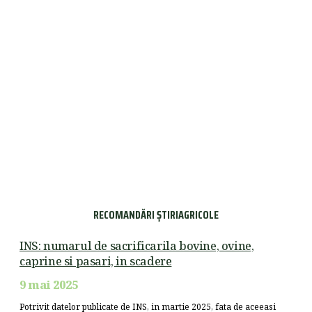
RECOMANDĂRI ȘTIRIAGRICOLE
INS: numarul de sacrificarila bovine, ovine,
caprine si pasari, in scadere
9 mai 2025
Potrivit datelor publicate de INS, in martie 2025, fata de aceeasi