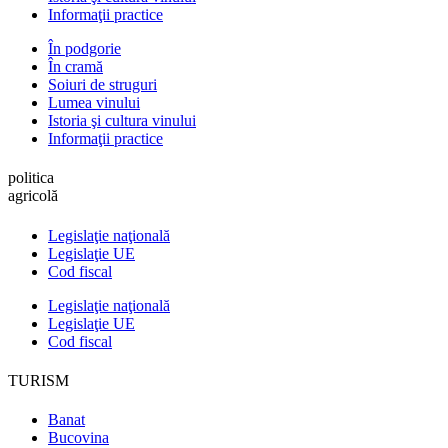
Informaţii practice
În podgorie
În cramă
Soiuri de struguri
Lumea vinului
Istoria şi cultura vinului
Informaţii practice
politica
agricolă
Legislaţie naţională
Legislaţie UE
Cod fiscal
Legislaţie naţională
Legislaţie UE
Cod fiscal
TURISM
Banat
Bucovina