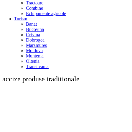
Tractoare
Combine
Echipamente agricole
Turism
Banat
Bucovina
Crisana
Dobrogea
Maramures
Moldova
Muntenia
Oltenia
Transilvania
accize produse traditionale