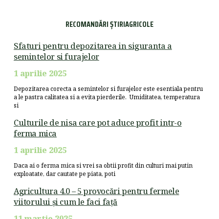
RECOMANDĂRI ȘTIRIAGRICOLE
Sfaturi pentru depozitarea in siguranta a
semintelor si furajelor
1 aprilie 2025
Depozitarea corecta a semintelor si furajelor este esentiala pentru
a le pastra calitatea si a evita pierderile. Umiditatea, temperatura
si
Culturile de nisa care pot aduce profit intr-o
ferma mica
1 aprilie 2025
Daca ai o ferma mica si vrei sa obtii profit din culturi mai putin
exploatate, dar cautate pe piata, poti
Agricultura 4.0 – 5 provocări pentru fermele
viitorului și cum le faci față
11 martie 2025