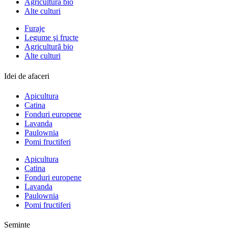
Agricultură bio
Alte culturi
Furaje
Legume şi fructe
Agricultură bio
Alte culturi
Idei de afaceri
Apicultura
Catina
Fonduri europene
Lavanda
Paulownia
Pomi fructiferi
Apicultura
Catina
Fonduri europene
Lavanda
Paulownia
Pomi fructiferi
Semințe