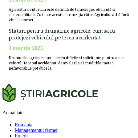
Agricultura viitorului este definită de tehnologie, eficiență și
sustenabilitate. Cu toate acestea, tranziția către Agricultura 4.0 încă
vine la pachet
Sfaturi pentru drumurile agricole: cum sa iti
protejezi vehiculul pe teren accidentat
4 martie 2025
Drumurile agricole sunt adesea dificile si solicitante pentru orice
vehicul. Terenul accidentat, denivelarile si conditiile meteo
nefavorabile pot duce la
Actualitate
România
Managementul fermei
Extern