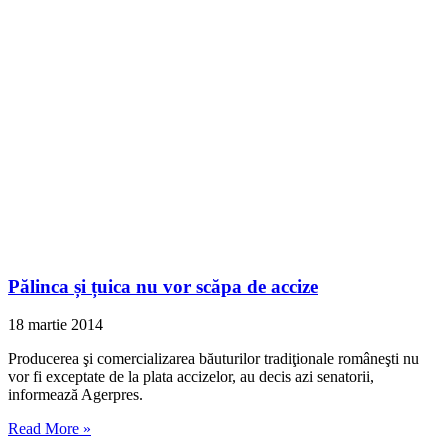
Pălinca și țuica nu vor scăpa de accize
18 martie 2014
Producerea şi comercializarea băuturilor tradiţionale româneşti nu
vor fi exceptate de la plata accizelor, au decis azi senatorii,
informează Agerpres.
Read More »