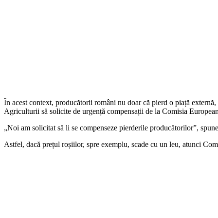
În acest context, producătorii români nu doar că pierd o piață externă, 
Agriculturii să solicite de urgență compensații de la Comisia Europea
„Noi am solicitat să li se compenseze pierderile producătorilor”, spun
Astfel, dacă prețul roșiilor, spre exemplu, scade cu un leu, atunci 