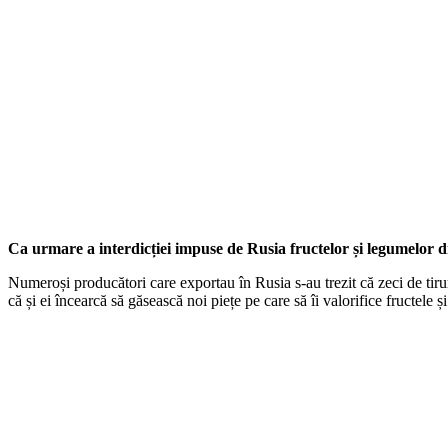
Ca urmare a interdicției impuse de Rusia fructelor și legumelor 
Numeroși producători care exportau în Rusia s-au trezit că zeci de tirur
că și ei încearcă să găsească noi piețe pe care să îi valorifice fructele