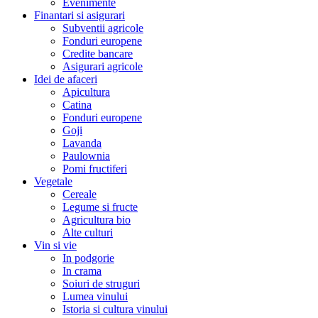
Evenimente
Finantari si asigurari
Subventii agricole
Fonduri europene
Credite bancare
Asigurari agricole
Idei de afaceri
Apicultura
Catina
Fonduri europene
Goji
Lavanda
Paulownia
Pomi fructiferi
Vegetale
Cereale
Legume si fructe
Agricultura bio
Alte culturi
Vin si vie
In podgorie
In crama
Soiuri de struguri
Lumea vinului
Istoria si cultura vinului