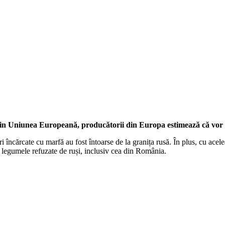
din Uniunea Europeană, producătorii din Europa estimează că vor a
i încărcate cu marfă au fost întoarse de la granița rusă. În plus, cu acele
 și legumele refuzate de ruși, inclusiv cea din România.