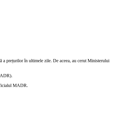
 a prețurilor în ultimele zile. De aceea, au cerut Ministerului
(MADR).
 oficialul MADR.