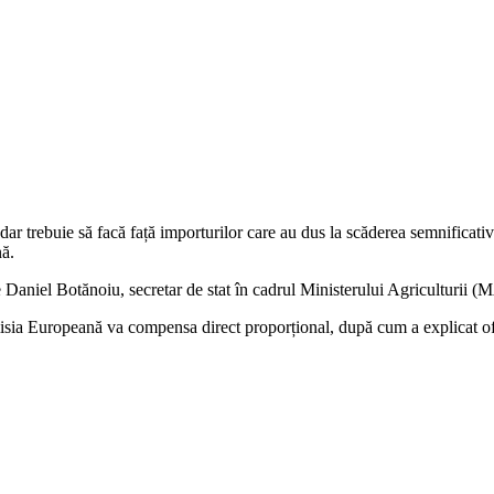
dar trebuie să facă față importurilor care au dus la scăderea semnificativă
nă.
e Daniel Botănoiu, secretar de stat în cadrul Ministerului Agriculturii 
Comisia Europeană va compensa direct proporțional, după cum a explicat