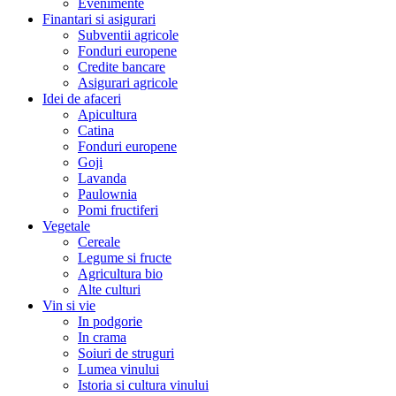
Evenimente
Finantari si asigurari
Subventii agricole
Fonduri europene
Credite bancare
Asigurari agricole
Idei de afaceri
Apicultura
Catina
Fonduri europene
Goji
Lavanda
Paulownia
Pomi fructiferi
Vegetale
Cereale
Legume si fructe
Agricultura bio
Alte culturi
Vin si vie
In podgorie
In crama
Soiuri de struguri
Lumea vinului
Istoria si cultura vinului