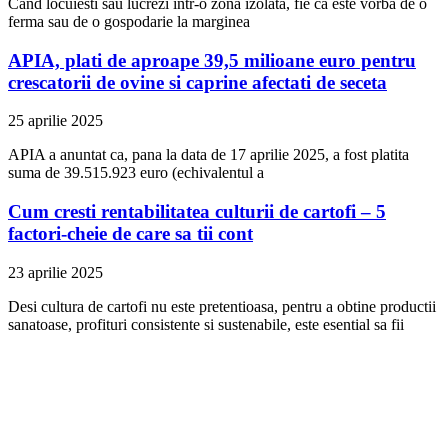
Cand locuiesti sau lucrezi intr-o zona izolata, fie ca este vorba de o
ferma sau de o gospodarie la marginea
APIA, plati de aproape 39,5 milioane euro pentru
crescatorii de ovine si caprine afectati de seceta
25 aprilie 2025
APIA a anuntat ca, pana la data de 17 aprilie 2025, a fost platita
suma de 39.515.923 euro (echivalentul a
Cum cresti rentabilitatea culturii de cartofi – 5
factori-cheie de care sa tii cont
23 aprilie 2025
Desi cultura de cartofi nu este pretentioasa, pentru a obtine productii
sanatoase, profituri consistente si sustenabile, este esential sa fii