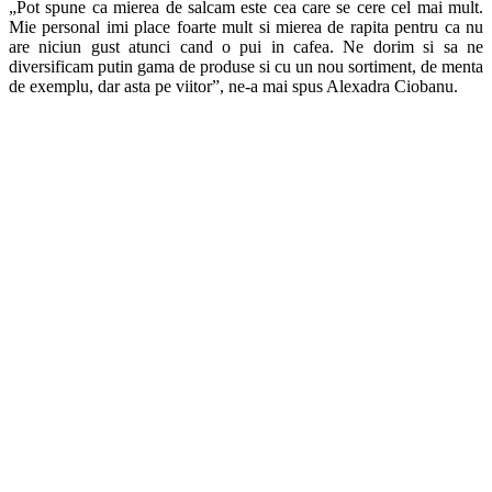
„Pot spune ca mierea de salcam este cea care se cere cel mai mult.
Mie personal imi place foarte mult si mierea de rapita pentru ca nu
are niciun gust atunci cand o pui in cafea. Ne dorim si sa ne
diversificam putin gama de produse si cu un nou sortiment, de menta
de exemplu, dar asta pe viitor”, ne-a mai spus Alexadra Ciobanu.