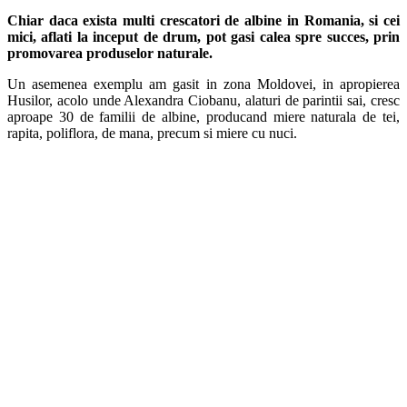
Chiar daca exista multi crescatori de albine in Romania, si cei
mici, aflati la inceput de drum, pot gasi calea spre succes, prin
promovarea produselor naturale.
Un asemenea exemplu am gasit in zona Moldovei, in apropierea
Husilor, acolo unde Alexandra Ciobanu, alaturi de parintii sai, cresc
aproape 30 de familii de albine, producand miere naturala de tei,
rapita, poliflora, de mana, precum si miere cu nuci.