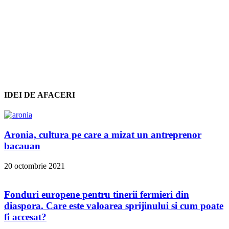
IDEI DE AFACERI
Aronia, cultura pe care a mizat un antreprenor
bacauan
20 octombrie 2021
Fonduri europene pentru tinerii fermieri din
diaspora. Care este valoarea sprijinului si cum poate
fi accesat?