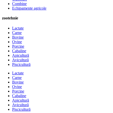
Combine
Echipamente agricole
zootehnie
Lactate
Carne
Bovine
Ovine
Porcine
Cabaline
Apicultură
Avicultură
Piscicultură
Lactate
Carne
Bovine
Ovine
Porcine
Cabaline
Apicultură
Avicultură
Piscicultură