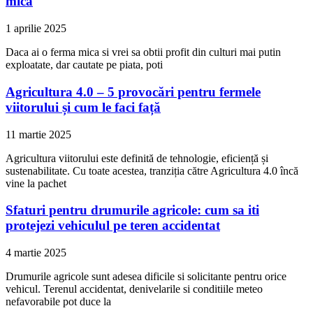
mica
1 aprilie 2025
Daca ai o ferma mica si vrei sa obtii profit din culturi mai putin
exploatate, dar cautate pe piata, poti
Agricultura 4.0 – 5 provocări pentru fermele
viitorului și cum le faci față
11 martie 2025
Agricultura viitorului este definită de tehnologie, eficiență și
sustenabilitate. Cu toate acestea, tranziția către Agricultura 4.0 încă
vine la pachet
Sfaturi pentru drumurile agricole: cum sa iti
protejezi vehiculul pe teren accidentat
4 martie 2025
Drumurile agricole sunt adesea dificile si solicitante pentru orice
vehicul. Terenul accidentat, denivelarile si conditiile meteo
nefavorabile pot duce la