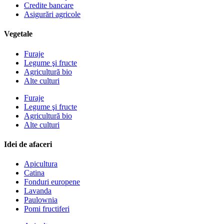
Credite bancare
Asigurări agricole
Vegetale
Furaje
Legume şi fructe
Agricultură bio
Alte culturi
Furaje
Legume şi fructe
Agricultură bio
Alte culturi
Idei de afaceri
Apicultura
Catina
Fonduri europene
Lavanda
Paulownia
Pomi fructiferi