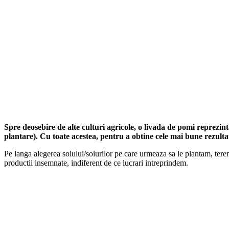
Spre deosebire de alte culturi agricole, o livada de pomi reprezint
plantare). Cu toate acestea, pentru a obtine cele mai bune rezultate
Pe langa alegerea soiului/soiurilor pe care urmeaza sa le plantam, tere
productii insemnate, indiferent de ce lucrari intreprindem.