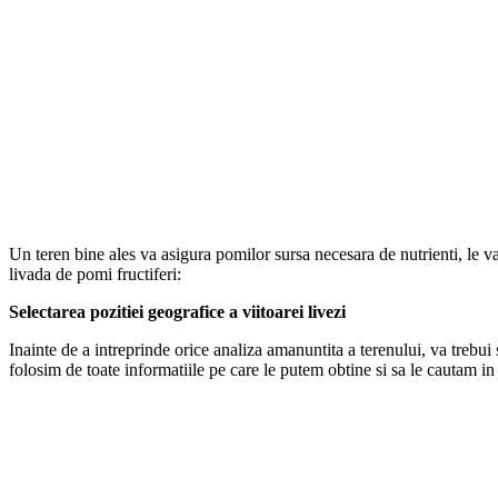
Un teren bine ales va asigura pomilor sursa necesara de nutrienti, le va
livada de pomi fructiferi:
Selectarea pozitiei geografice a viitoarei livezi
Inainte de a intreprinde orice analiza amanuntita a terenului, va trebu
folosim de toate informatiile pe care le putem obtine si sa le cautam in 