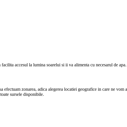
 facilita accesul la lumina soarelui si ii va alimenta cu necesarul de apa
i sa efectuam zonarea, adica alegerea locatiei geografice in care ne vom 
toate sursele disponibile.