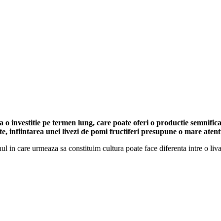
a o investitie pe termen lung, care poate oferi o productie semnifica
, infiintarea unei livezi de pomi fructiferi presupune o mare atentie
nul in care urmeaza sa constituim cultura poate face diferenta intre o li