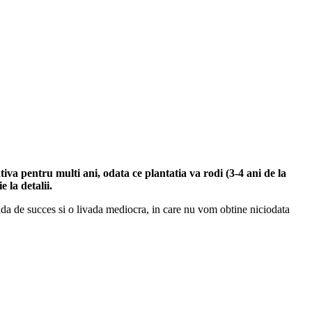
tiva pentru multi ani, odata ce plantatia va rodi (3-4 ani de la
 la detalii.
vada de succes si o livada mediocra, in care nu vom obtine niciodata