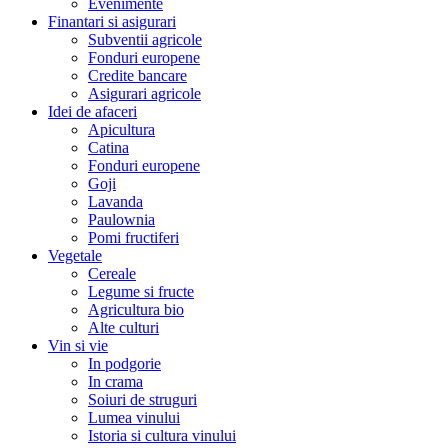
Evenimente
Finantari si asigurari
Subventii agricole
Fonduri europene
Credite bancare
Asigurari agricole
Idei de afaceri
Apicultura
Catina
Fonduri europene
Goji
Lavanda
Paulownia
Pomi fructiferi
Vegetale
Cereale
Legume si fructe
Agricultura bio
Alte culturi
Vin si vie
In podgorie
In crama
Soiuri de struguri
Lumea vinului
Istoria si cultura vinului