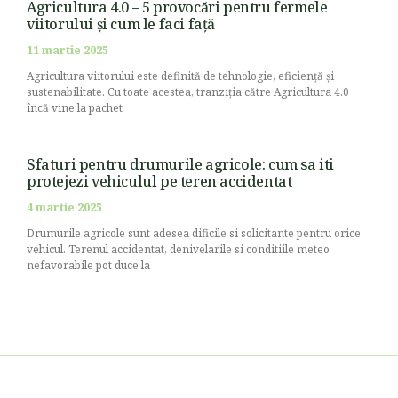
Agricultura 4.0 – 5 provocări pentru fermele
viitorului și cum le faci față
11 martie 2025
Agricultura viitorului este definită de tehnologie, eficiență și
sustenabilitate. Cu toate acestea, tranziția către Agricultura 4.0
încă vine la pachet
Sfaturi pentru drumurile agricole: cum sa iti
protejezi vehiculul pe teren accidentat
4 martie 2025
Drumurile agricole sunt adesea dificile si solicitante pentru orice
vehicul. Terenul accidentat, denivelarile si conditiile meteo
nefavorabile pot duce la