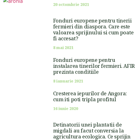
20 octombrie 2021
Fonduri europene pentru tinerii
fermieri din diaspora. Care este
valoarea sprijinului si cum poate
fi accesat?
8 mai 2021
Fonduri europene pentru
instalarea tinerilor fermieri. AFIR
prezinta conditiile
8 ianuarie 2021
Cresterea iepurilor de Angora:
cum iti poti tripla profitul
16 iunie 2020
Detinatorii unei plantatii de
migdali au facut conversia la
agricultura ecologica. Ce sprijin