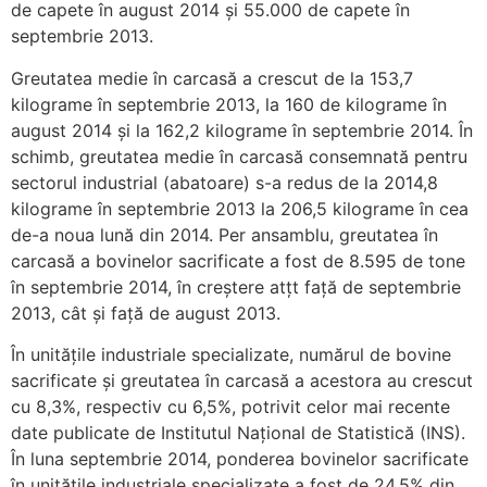
de capete în august 2014 și 55.000 de capete în
septembrie 2013.
Greutatea medie în carcasă a crescut de la 153,7
kilograme în septembrie 2013, la 160 de kilograme în
august 2014 și la 162,2 kilograme în septembrie 2014. În
schimb, greutatea medie în carcasă consemnată pentru
sectorul industrial (abatoare) s-a redus de la 2014,8
kilograme în septembrie 2013 la 206,5 kilograme în cea
de-a noua lună din 2014. Per ansamblu, greutatea în
carcasă a bovinelor sacrificate a fost de 8.595 de tone
în septembrie 2014, în creștere atțt față de septembrie
2013, cât și față de august 2013.
În unităţile industriale specializate, numărul de bovine
sacrificate şi greutatea în carcasă a acestora au crescut
cu 8,3%, respectiv cu 6,5%, potrivit celor mai recente
date publicate de Institutul Național de Statistică (INS).
În luna septembrie 2014, ponderea bovinelor sacrificate
în unităţile industriale specializate a fost de 24,5% din