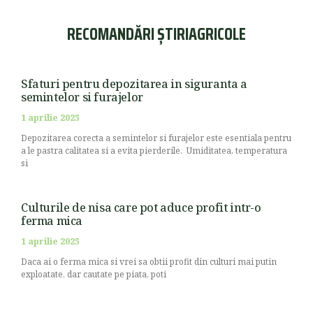
RECOMANDĂRI ȘTIRIAGRICOLE
Sfaturi pentru depozitarea in siguranta a
semintelor si furajelor
1 aprilie 2025
Depozitarea corecta a semintelor si furajelor este esentiala pentru
a le pastra calitatea si a evita pierderile. Umiditatea, temperatura
si
Culturile de nisa care pot aduce profit intr-o
ferma mica
1 aprilie 2025
Daca ai o ferma mica si vrei sa obtii profit din culturi mai putin
exploatate, dar cautate pe piata, poti