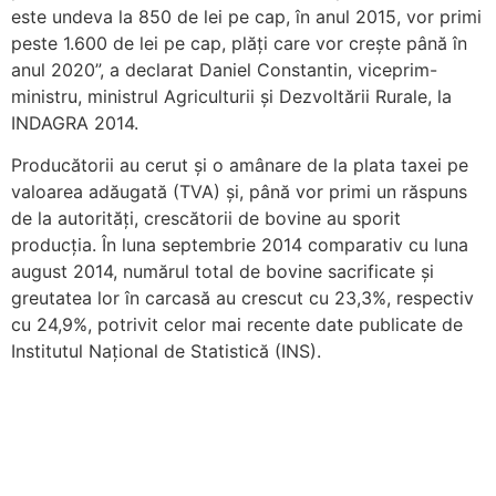
este undeva la 850 de lei pe cap, în anul 2015, vor primi
peste 1.600 de lei pe cap, plăți care vor crește până în
anul 2020”, a declarat Daniel Constantin, viceprim-
ministru, ministrul Agriculturii şi Dezvoltării Rurale, la
INDAGRA 2014.
Producătorii au cerut și o amânare de la plata taxei pe
valoarea adăugată (TVA) și, până vor primi un răspuns
de la autorități, crescătorii de bovine au sporit
producția. În luna septembrie 2014 comparativ cu luna
august 2014, numărul total de bovine sacrificate şi
greutatea lor în carcasă au crescut cu 23,3%, respectiv
cu 24,9%, potrivit celor mai recente date publicate de
Institutul Național de Statistică (INS).