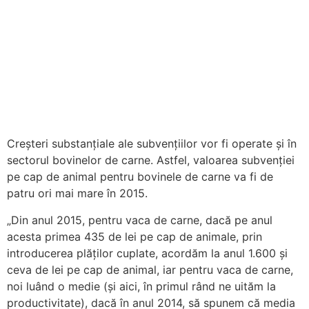
Creșteri substanțiale ale subvențiilor vor fi operate și în
sectorul bovinelor de carne. Astfel, valoarea subvenției
pe cap de animal pentru bovinele de carne va fi de
patru ori mai mare în 2015.
„Din anul 2015, pentru vaca de carne, dacă pe anul
acesta primea 435 de lei pe cap de animale, prin
introducerea plăților cuplate, acordăm la anul 1.600 și
ceva de lei pe cap de animal, iar pentru vaca de carne,
noi luând o medie (și aici, în primul rând ne uităm la
productivitate), dacă în anul 2014, să spunem că media