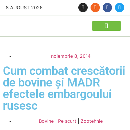
8 AUGUST 2026
noiembrie 8, 2014
Cum combat crescătorii
de bovine și MADR
efectele embargoului
rusesc
Bovine
|
Pe scurt
|
Zootehnie