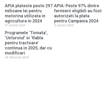
APIA plateste peste 297
APIA: Peste 97% dintre
milioane lei pentru
fermierii eligibili au fost
motorina utilizata in
autorizati la plata
agricultura in 2024
pentru Campania 2024
17 martie 2025
11 martie 2025
Programele ‘Tomata’,
‘Usturoiul’ si ‘Rabla
pentru tractoare’
continua in 2025, dar cu
modificari
24 februarie 2025