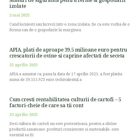
izolate
2 mai 2025
Cand locuiesti sau lucrezi intr-o zona izolata, fie ca este vorba de o
ferma sau de o gospodarie la marginea
APIA, plati de aproape 39,5 milioane euro pentru
crescatorii de ovine si caprine afectati de seceta
25 aprilie 2025
APIA a anuntat ca, pana la data de 17 aprilie 2025, a fost platita
suma de 39.515.923 euro (echivalentul a
Cum cresti rentabilitatea culturii de cartofi – 5
factori-cheie de care sa tii cont
23 aprilie 2025
Desi cultura de cartofi nu este pretentioasa, pentru a obtine
productii sanatoase, profituri consistente si sustenabile, este
esential sa fii