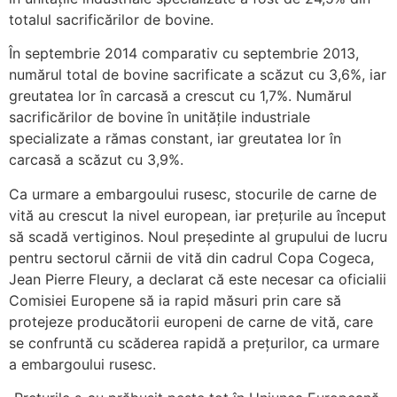
totalul sacrificărilor de bovine.
În septembrie 2014 comparativ cu septembrie 2013,
numărul total de bovine sacrificate a scăzut cu 3,6%, iar
greutatea lor în carcasă a crescut cu 1,7%. Numărul
sacrificărilor de bovine în unităţile industriale
specializate a rămas constant, iar greutatea lor în
carcasă a scăzut cu 3,9%.
Ca urmare a embargoului rusesc, stocurile de carne de
vită au crescut la nivel european, iar prețurile au început
să scadă vertiginos. Noul președinte al grupului de lucru
pentru sectorul cărnii de vită din cadrul Copa Cogeca,
Jean Pierre Fleury, a declarat că este necesar ca oficialii
Comisiei Europene să ia rapid măsuri prin care să
protejeze producătorii europeni de carne de vită, care
se confruntă cu scăderea rapidă a prețurilor, ca urmare
a embargoului rusesc.