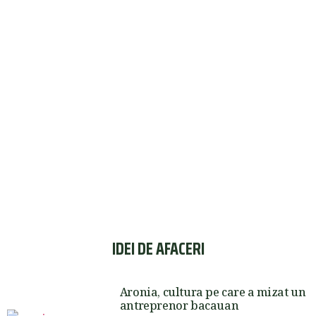
IDEI DE AFACERI
Aronia, cultura pe care a mizat un
antreprenor bacauan