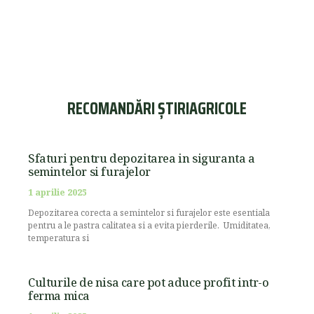
RECOMANDĂRI ȘTIRIAGRICOLE
Sfaturi pentru depozitarea in siguranta a
semintelor si furajelor
1 aprilie 2025
Depozitarea corecta a semintelor si furajelor este esentiala
pentru a le pastra calitatea si a evita pierderile. Umiditatea,
temperatura si
Culturile de nisa care pot aduce profit intr-o
ferma mica