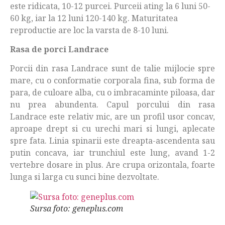
este ridicata, 10-12 purcei. Purceii ating la 6 luni 50-
60 kg, iar la 12 luni 120-140 kg. Maturitatea
reproductie are loc la varsta de 8-10 luni.
Rasa de porci Landrace
Porcii din rasa Landrace sunt de talie mijlocie spre
mare, cu o conformatie corporala fina, sub forma de
para, de culoare alba, cu o imbracaminte piloasa, dar
nu prea abundenta. Capul porcului din rasa
Landrace este relativ mic, are un profil usor concav,
aproape drept si cu urechi mari si lungi, aplecate
spre fata. Linia spinarii este dreapta-ascendenta sau
putin concava, iar trunchiul este lung, avand 1-2
vertebre dosare in plus. Are crupa orizontala, foarte
lunga si larga cu sunci bine dezvoltate.
Sursa foto: geneplus.com