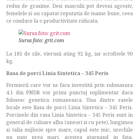
redus de grasime. Desi masculii pot deveni agresiv,
femelele si-au capatat reputatia de mame bune, ceea
ce conduce la o productivitate ridicata.
Sursa foto: grit.com
La 181 de zile, vierusii ating 92 kg, iar scrofitele 90
kg.
Rasa de porci Linia Sintetica – 345 Peris
Fermierii care vor sa faca investitii prin submasura
4.1 din PNDR vor primi punctaj suplimentar daca
folosesc genetica romaneasca. Una dintre rasele
locale este Rasa de porci Linia Sintetica – 345 Peris.
Porcinele din rasa Linia Sintetica – 345 Peris sunt in
general de culoare alba (uneori si cu pete), lungimea
si talia mijlocie spre mare, capul este mic, urechile
nu sunt prea mari, acestea atarnand in fata,