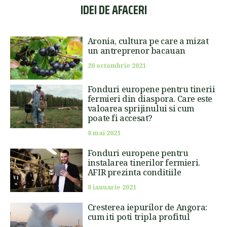
IDEI DE AFACERI
Aronia, cultura pe care a mizat
un antreprenor bacauan
20 octombrie 2021
Fonduri europene pentru tinerii
fermieri din diaspora. Care este
valoarea sprijinului si cum
poate fi accesat?
8 mai 2021
Fonduri europene pentru
instalarea tinerilor fermieri.
AFIR prezinta conditiile
8 ianuarie 2021
Cresterea iepurilor de Angora:
cum iti poti tripla profitul