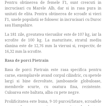
Pentru obtinerea de femele F1, sunt crescuti in
incrucisari cu Marele Alb, dar si in rasa pura in
unitati de elita. Pentru obtinerea de scroafe si vieri
F1, unele populatii se folosesc in incrucisari cu Duroc
sau Hampshire.
La 181 zile, greutatea vierusilor este de 107 kg, iar la
scrofite de 100 kg. La maturitate, stratul mediu
slanina este de 12,76 mm la vierusi si, respectiv, de
16,32 mm la scrofite.
Rasa de porci Pietrain
Rasa de porci Pietrain este rasa specifica pentru
carne, exemplarele avand corpul cilindric, cu spetele
largi si bine dezvoltate, jamboanele globuloase,
membrele scurte, cu osatura fina, rezistente.
Culoarea este baltata, alba cu pete negre.
Prolificitatea este buna, 9-10 purcei/fatare, scroafele