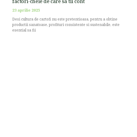
factori-cheie de care sa tii cont
23 aprilie 2025
Desi cultura de cartofi nu este pretentioasa, pentru a obtine
productii sanatoase, profituri consistente si sustenabile, este
esential sa fii