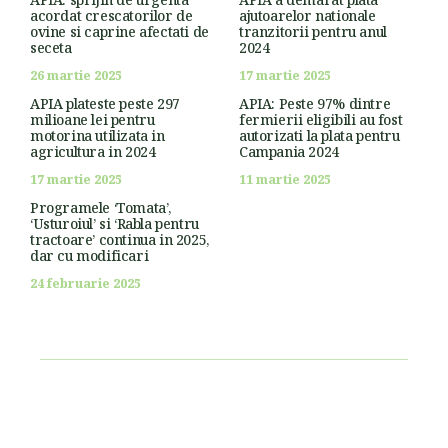
acordat crescatorilor de
ajutoarelor nationale
ovine si caprine afectati de
tranzitorii pentru anul
seceta
2024
26 martie 2025
17 martie 2025
APIA plateste peste 297
APIA: Peste 97% dintre
milioane lei pentru
fermierii eligibili au fost
motorina utilizata in
autorizati la plata pentru
agricultura in 2024
Campania 2024
17 martie 2025
11 martie 2025
Programele ‘Tomata’,
‘Usturoiul’ si ‘Rabla pentru
tractoare’ continua in 2025,
dar cu modificari
24 februarie 2025