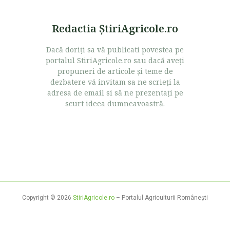
Redactia ŞtiriAgricole.ro
Dacă doriţi sa vă publicati povestea pe
portalul StiriAgricole.ro sau dacă aveţi
propuneri de articole şi teme de
dezbatere vă invitam sa ne scrieţi la
adresa de email si să ne prezentaţi pe
scurt ideea dumneavoastră.
Copyright © 2026
StiriAgricole.ro
– Portalul Agriculturii Româneşti