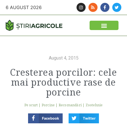
6 AUGUST 2026
August 4, 2015
Cresterea porcilor: cele
mai productive rase de
porcine
Pe scurt
|
Porcine
|
Recomandări
|
Zootehnie
Facebook
Twitter