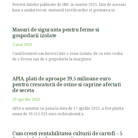
Potrivit datelor publicate de INS, in martie 2025, fata de aceeasi
luna a anului trecut, numarul sacrificarilor si greutatea in
Masuri de siguranta pentru ferme si
gospodarii izolate
2 mai 2025
Cand locuiesti sau lucrezi intr-o zona izolata, fie ca este vorba
de o ferma sau de o gospodarie la marginea
APIA, plati de aproape 39,5 milioane euro
pentru crescatorii de ovine si caprine afectati
de seceta
25 aprilie 2025
APIA a anuntat ca, pana la data de 17 aprilie 2025, a fost platita
suma de 39.515.923 euro (echivalentul a
Cum cresti rentabilitatea culturii de cartofi – 5