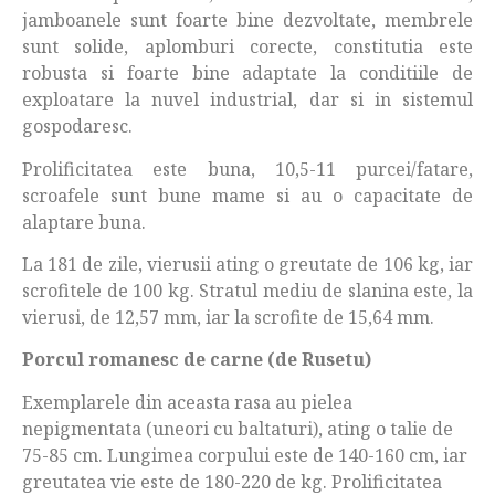
jamboanele sunt foarte bine dezvoltate, membrele
sunt solide, aplomburi corecte, constitutia este
robusta si foarte bine adaptate la conditiile de
exploatare la nuvel industrial, dar si in sistemul
gospodaresc.
Prolificitatea este buna, 10,5-11 purcei/fatare,
scroafele sunt bune mame si au o capacitate de
alaptare buna.
La 181 de zile, vierusii ating o greutate de 106 kg, iar
scrofitele de 100 kg. Stratul mediu de slanina este, la
vierusi, de 12,57 mm, iar la scrofite de 15,64 mm.
Porcul romanesc de carne (de Rusetu)
Exemplarele din aceasta rasa au pielea
nepigmentata (uneori cu baltaturi), ating o talie de
75-85 cm. Lungimea corpului este de 140-160 cm, iar
greutatea vie este de 180-220 de kg. Prolificitatea