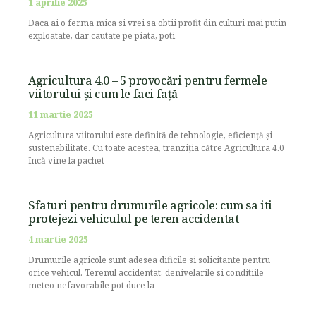
1 aprilie 2025
Daca ai o ferma mica si vrei sa obtii profit din culturi mai putin
exploatate, dar cautate pe piata, poti
Agricultura 4.0 – 5 provocări pentru fermele
viitorului și cum le faci față
11 martie 2025
Agricultura viitorului este definită de tehnologie, eficiență și
sustenabilitate. Cu toate acestea, tranziția către Agricultura 4.0
încă vine la pachet
Sfaturi pentru drumurile agricole: cum sa iti
protejezi vehiculul pe teren accidentat
4 martie 2025
Drumurile agricole sunt adesea dificile si solicitante pentru
orice vehicul. Terenul accidentat, denivelarile si conditiile
meteo nefavorabile pot duce la