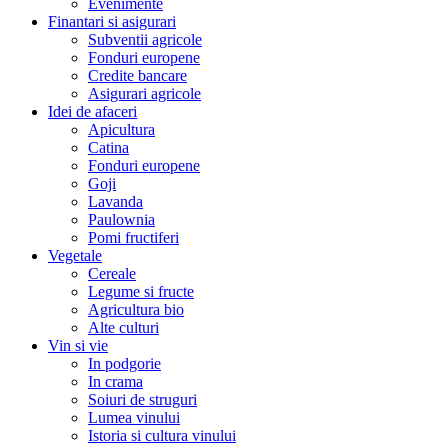
Evenimente
Finantari si asigurari
Subventii agricole
Fonduri europene
Credite bancare
Asigurari agricole
Idei de afaceri
Apicultura
Catina
Fonduri europene
Goji
Lavanda
Paulownia
Pomi fructiferi
Vegetale
Cereale
Legume si fructe
Agricultura bio
Alte culturi
Vin si vie
In podgorie
In crama
Soiuri de struguri
Lumea vinului
Istoria si cultura vinului