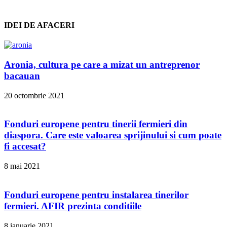
IDEI DE AFACERI
Aronia, cultura pe care a mizat un antreprenor
bacauan
20 octombrie 2021
Fonduri europene pentru tinerii fermieri din
diaspora. Care este valoarea sprijinului si cum poate
fi accesat?
8 mai 2021
Fonduri europene pentru instalarea tinerilor
fermieri. AFIR prezinta conditiile
8 ianuarie 2021