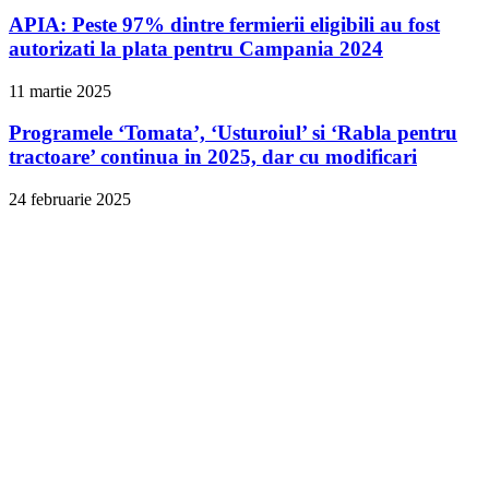
APIA: Peste 97% dintre fermierii eligibili au fost
autorizati la plata pentru Campania 2024
11 martie 2025
Programele ‘Tomata’, ‘Usturoiul’ si ‘Rabla pentru
tractoare’ continua in 2025, dar cu modificari
24 februarie 2025