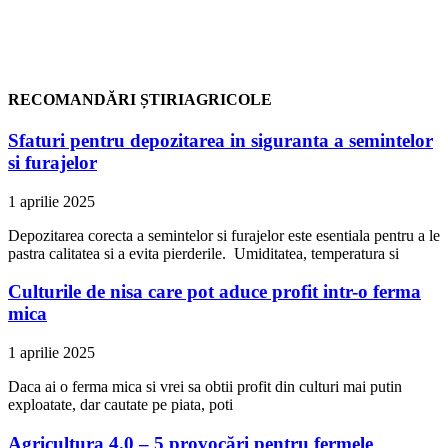
RECOMANDĂRI ȘTIRIAGRICOLE
Sfaturi pentru depozitarea in siguranta a semintelor
si furajelor
1 aprilie 2025
Depozitarea corecta a semintelor si furajelor este esentiala pentru a le
pastra calitatea si a evita pierderile. Umiditatea, temperatura si
Culturile de nisa care pot aduce profit intr-o ferma
mica
1 aprilie 2025
Daca ai o ferma mica si vrei sa obtii profit din culturi mai putin
exploatate, dar cautate pe piata, poti
Agricultura 4.0 – 5 provocări pentru fermele