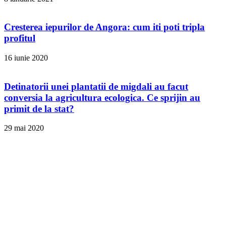
Cresterea iepurilor de Angora: cum iti poti tripla
profitul
16 iunie 2020
Detinatorii unei plantatii de migdali au facut
conversia la agricultura ecologica. Ce sprijin au
primit de la stat?
29 mai 2020