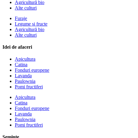
Agricultură bio
Alte culturi
Furaje
Legume şi fructe
Agricultură bio
Alte culturi
Idei de afaceri
Apicultura
Catina
Fonduri europene
Lavanda
Paulownia
Pomi fructiferi
Apicultura
Catina
Fonduri europene
Lavanda
Paulownia
Pomi fructiferi
Semințe