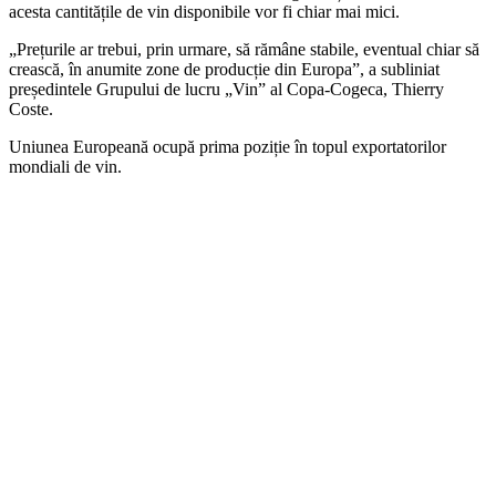
acesta cantitățile de vin disponibile vor fi chiar mai mici.
„Prețurile ar trebui, prin urmare, să rămâne stabile, eventual chiar să
crească, în anumite zone de producție din Europa”, a subliniat
președintele Grupului de lucru „Vin” al Copa-Cogeca, Thierry
Coste.
Uniunea Europeană ocupă prima poziție în topul exportatorilor
mondiali de vin.