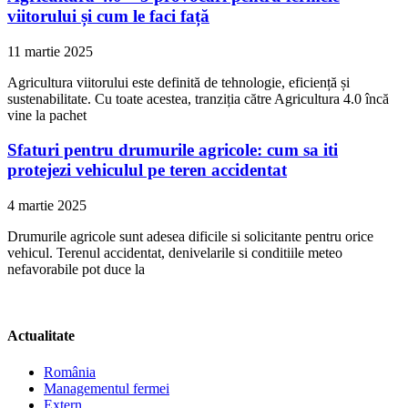
viitorului și cum le faci față
11 martie 2025
Agricultura viitorului este definită de tehnologie, eficiență și
sustenabilitate. Cu toate acestea, tranziția către Agricultura 4.0 încă
vine la pachet
Sfaturi pentru drumurile agricole: cum sa iti
protejezi vehiculul pe teren accidentat
4 martie 2025
Drumurile agricole sunt adesea dificile si solicitante pentru orice
vehicul. Terenul accidentat, denivelarile si conditiile meteo
nefavorabile pot duce la
Actualitate
România
Managementul fermei
Extern