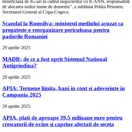
beneficiază de IG-uri în cadrul negocierilor cu ICANN, responsabilă
de alocarea noilor nume de domeniu”, a subliniat Pekka Pesonen,
Secretarul-General al Copa-Cogeca.
Scandal la Romsilva: ministrul mediului acuzat ca
pregateste o reorganizare periculoasa pentru
padurile Romaniei
29 aprilie 2025
MADR: de ce a fost oprit Sistemul National
Antigrindina?
29 aprilie 2025
APIA: Termene limita, bani in cont si adeverinte in
Campania 2025
29 aprilie 2025
APIA, plati de aproape 39,5 milioane euro pentru
crescatorii de ovine si caprine afectati de seceta