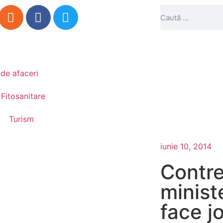
 de afaceri
 Fitosanitare
Turism
iunie 10, 2014
Contre
minist
face jo