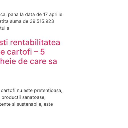
ca, pana la data de 17 aprilie
latita suma de 39.515.923
tul a
ti rentabilitatea
de cartofi – 5
cheie de care sa
 cartofi nu este pretentioasa,
 productii sanatoase,
tente si sustenabile, este