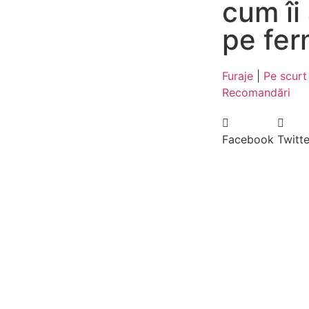
cum îi
pe fer
Furaje
|
Pe scurt
Recomandări
Facebook
Twitte