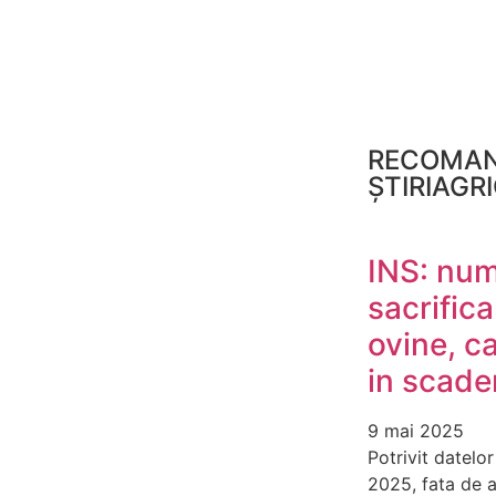
RECOMAN
ȘTIRIAGR
INS: num
sacrifica
ovine, ca
in scade
9 mai 2025
Potrivit datelo
2025, fata de a