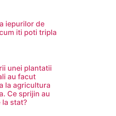
a iepurilor de
um iti poti tripla
ii unei plantatii
li au facut
a la agricultura
. Ce sprijin au
 la stat?