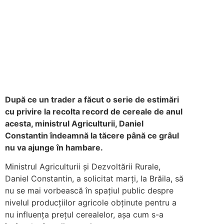
După ce un trader a făcut o serie de estimări
cu privire la recolta record de cereale de anul
acesta, ministrul Agriculturii, Daniel
Constantin îndeamnă la tăcere până ce grâul
nu va ajunge în hambare.
Ministrul Agriculturii şi Dezvoltării Rurale,
Daniel Constantin, a solicitat marţi, la Brăila, să
nu se mai vorbească în spaţiul public despre
nivelul producţiilor agricole obţinute pentru a
nu influenţa preţul cerealelor, aşa cum s-a