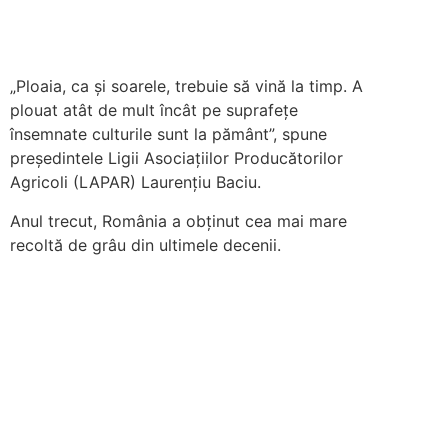
„Ploaia, ca și soarele, trebuie să vină la timp. A
plouat atât de mult încât pe suprafețe
însemnate culturile sunt la pământ”, spune
președintele Ligii Asociațiilor Producătorilor
Agricoli (LAPAR) Laurențiu Baciu.
Anul trecut, România a obținut cea mai mare
recoltă de grâu din ultimele decenii.