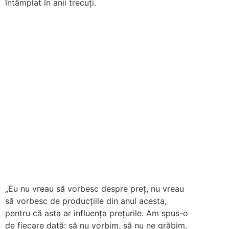
întâmplat în anii trecuţi.
„Eu nu vreau să vorbesc despre preţ, nu vreau
să vorbesc de producţiile din anul acesta,
pentru că asta ar influenţa preţurile. Am spus-o
de fiecare dată: să nu vorbim, să nu ne grăbim,