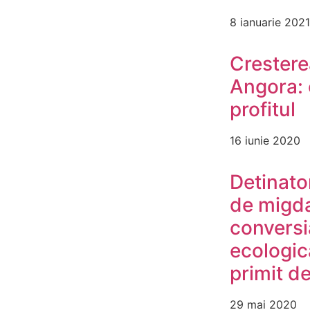
8 ianuarie 2021
Crestere
Angora: c
profitul
16 iunie 2020
Detinator
de migda
conversi
ecologica
primit de
29 mai 2020