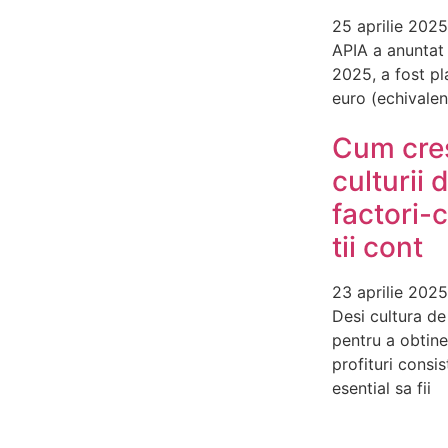
25 aprilie 2025
APIA a anuntat 
2025, a fost p
euro (echivalen
Cum cres
culturii 
factori-
tii cont
23 aprilie 2025
Desi cultura de
pentru a obtine
profituri consis
esential sa fii