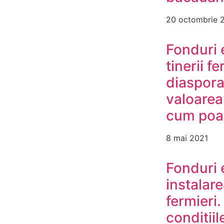
20 octombrie 
Fonduri 
tinerii f
diaspora
valoarea 
cum poat
8 mai 2021
Fonduri 
instalare
fermieri.
conditiil