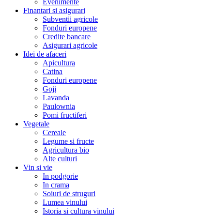
Evenimente
Finantari si asigurari
Subventii agricole
Fonduri europene
Credite bancare
Asigurari agricole
Idei de afaceri
Apicultura
Catina
Fonduri europene
Goji
Lavanda
Paulownia
Pomi fructiferi
Vegetale
Cereale
Legume si fructe
Agricultura bio
Alte culturi
Vin si vie
In podgorie
In crama
Soiuri de struguri
Lumea vinului
Istoria si cultura vinului