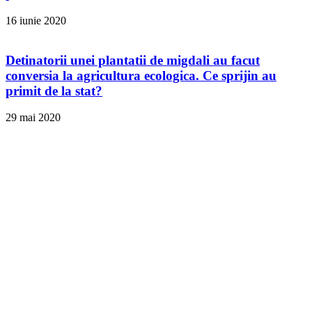
16 iunie 2020
Detinatorii unei plantatii de migdali au facut
conversia la agricultura ecologica. Ce sprijin au
primit de la stat?
29 mai 2020