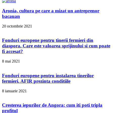
Aronia, cultura pe care a mizat un antreprenor
bacauan
20 octombrie 2021
Fonduri europene pentru tinerii fermieri din
diaspora. Care este valoarea sprijinului si cum poate
fi accesat?
8 mai 2021
Fonduri europene pentru instalarea tinerilor
fermieri. AFIR prezinta conditiile
8 ianuarie 2021
Cresterea iepurilor de Angora: cum iti poti tripla
profitul