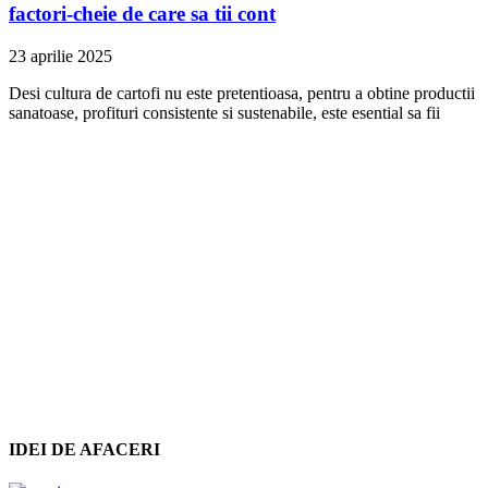
factori-cheie de care sa tii cont
23 aprilie 2025
Desi cultura de cartofi nu este pretentioasa, pentru a obtine productii
sanatoase, profituri consistente si sustenabile, este esential sa fii
IDEI DE AFACERI