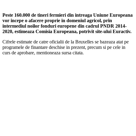
Peste 160.000 de tineri fermieri din intreaga Uniune Europeana
vor incepe o afacere proprie in domeniul agricol, prin
intermediul noilor fonduri europene din cadrul PNDR 2014-
2020, estimeaza Comisia Europeana, potrivit site-ului Euractiv.
Cifrele estimate de catre oficialii de la Bruxelles se bazeaza atat pe
programele de finantare deschise in prezent, precum si pe cele in
curs de aprobare, mentioneaza sursa citata.