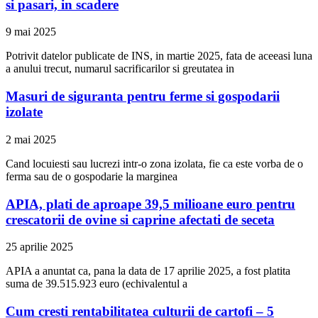
si pasari, in scadere
9 mai 2025
Potrivit datelor publicate de INS, in martie 2025, fata de aceeasi luna
a anului trecut, numarul sacrificarilor si greutatea in
Masuri de siguranta pentru ferme si gospodarii
izolate
2 mai 2025
Cand locuiesti sau lucrezi intr-o zona izolata, fie ca este vorba de o
ferma sau de o gospodarie la marginea
APIA, plati de aproape 39,5 milioane euro pentru
crescatorii de ovine si caprine afectati de seceta
25 aprilie 2025
APIA a anuntat ca, pana la data de 17 aprilie 2025, a fost platita
suma de 39.515.923 euro (echivalentul a
Cum cresti rentabilitatea culturii de cartofi – 5