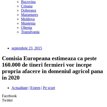
Bucovina
Crisana
Dobrogea
Maramures
Moldova
Muntenia
Oltenia
Transilvania
septembrie 23, 2015
Comisia Europeana estimeaza ca peste
160.000 de tineri fermieri vor incepe
propria afacere in domeniul agricol pana
in 2020
Actualitate
|
Extern
|
Pe scurt
Facebook
Twitter