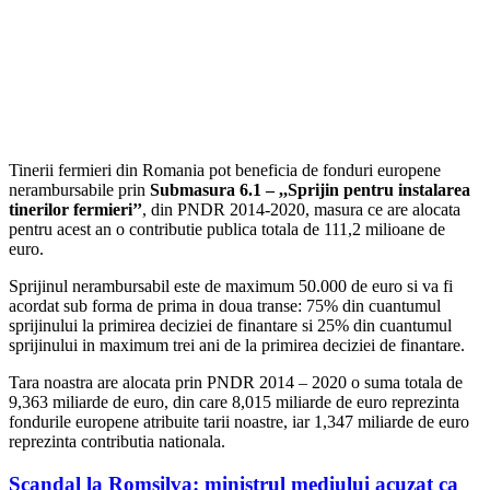
Tinerii fermieri din Romania pot beneficia de fonduri europene
nerambursabile prin
Submasura 6.1 – ,,Sprijin pentru instalarea
tinerilor fermieri’’
, din PNDR 2014-2020, masura ce are alocata
pentru acest an o contributie publica totala de 111,2 milioane de
euro.
Sprijinul nerambursabil este de maximum 50.000 de euro si va fi
acordat sub forma de prima in doua transe: 75% din cuantumul
sprijinului la primirea deciziei de finantare si 25% din cuantumul
sprijinului in maximum trei ani de la primirea deciziei de finantare.
Tara noastra are alocata prin PNDR 2014 – 2020 o suma totala de
9,363 miliarde de euro, din care 8,015 miliarde de euro reprezinta
fondurile europene atribuite tarii noastre, iar 1,347 miliarde de euro
reprezinta contributia nationala.
Scandal la Romsilva: ministrul mediului acuzat ca