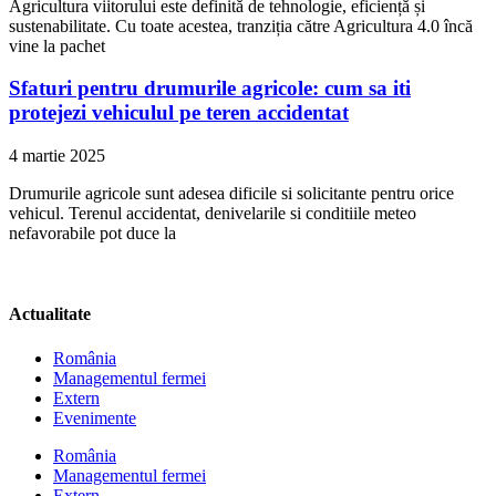
Agricultura viitorului este definită de tehnologie, eficiență și
sustenabilitate. Cu toate acestea, tranziția către Agricultura 4.0 încă
vine la pachet
Sfaturi pentru drumurile agricole: cum sa iti
protejezi vehiculul pe teren accidentat
4 martie 2025
Drumurile agricole sunt adesea dificile si solicitante pentru orice
vehicul. Terenul accidentat, denivelarile si conditiile meteo
nefavorabile pot duce la
Actualitate
România
Managementul fermei
Extern
Evenimente
România
Managementul fermei
Extern